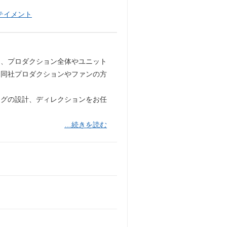
テイメント
に、プロダクション全体やユニット
。同社プロダクションやファンの方
ングの設計、ディレクションをお任
…続きを読む