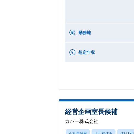
勤務地
想定年収
経営企画室長候補
カバー株式会社
正社員採用
土日祝休み
休日12