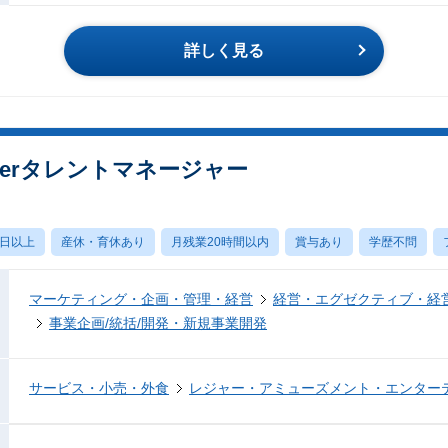
詳しく見る
berタレントマネージャー
0日以上
産休・育休あり
月残業20時間以内
賞与あり
学歴不問
マーケティング・企画・管理・経営
経営・エグゼクティブ・経営
事業企画/統括/開発・新規事業開発
サービス・小売・外食
レジャー・アミューズメント・エンター