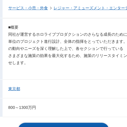
サービス・小売・外食
レジャー・アミューズメント・エンター
■概要
同社が運営するホロライブプロダクションのさらなる成長のため
単位のプロジェクト進行設計、全体の指揮をとっていただきます
の動向やニーズを深く理解した上で、各セクションで行っている
さまざまな施策の効果を最大化するため、施策のリリースタイミ
せします。
東京都
800～1300万円