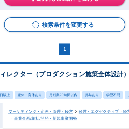
検索条件を変更する
1
ィレクター（プロダクション施策全体設計
0日以上
産休・育休あり
月残業20時間以内
賞与あり
学歴不問
マーケティング・企画・管理・経営
経営・エグゼクティブ・経営
事業企画/統括/開発・新規事業開発