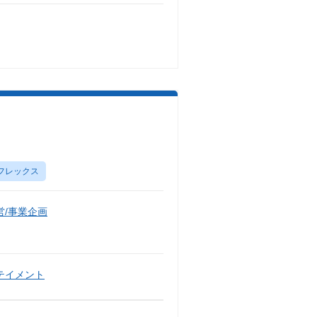
フレックス
/事業企画
テイメント