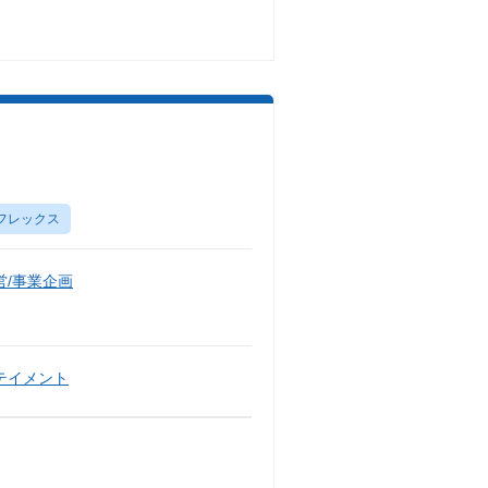
フレックス
/事業企画
テイメント