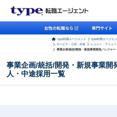
女性の転職なら
専門サイト
type転職エージェント
type転職エージェ
サービス・小売・外食
レジャー・アミュー
事業企画/統括/開発・新規事業開発／レジャ
事業企画/統括/開発・新規事業
人・中途採用一覧