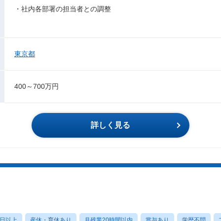
・社内各部署の担当者との調整
東京都
400～700万円
詳しく見る
0日以上
産休・育休あり
月残業20時間以内
賞与あり
学歴不問