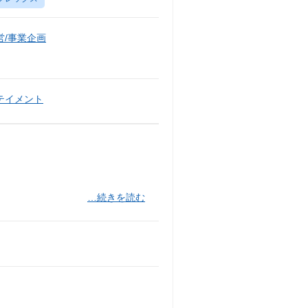
/事業企画
テイメント
…続きを読む