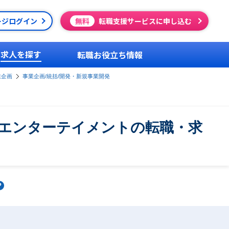
ージログイン
無料
転職支援サービスに申し込む
求人を探す
転職お役立ち情報
業企画
事業企画/統括/開発・新規事業開発
・エンターテイメントの転職・求