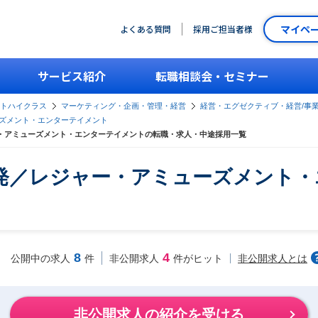
マイペ
よくある質問
採用ご担当者様
サービス紹介
転職相談会・セミナー
ントハイクラス
マーケティング・企画・管理・経営
経営・エグゼクティブ・経営/事
ズメント・エンターテイメント
ー・アミューズメント・エンターテイメントの転職・求人・中途採用一覧
開発／レジャー・アミューズメント
8
4
非公開求人とは
公開中の求人
件
非公開求人
件がヒット
非公開求人の紹介を受ける