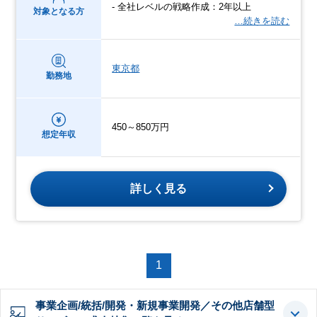
- 全社レベルの戦略作成：2年以上
対象となる方
…続きを読む
東京都
勤務地
450～850万円
想定年収
詳しく見る
1
事業企画/統括/開発・新規事業開発／その他店舗型