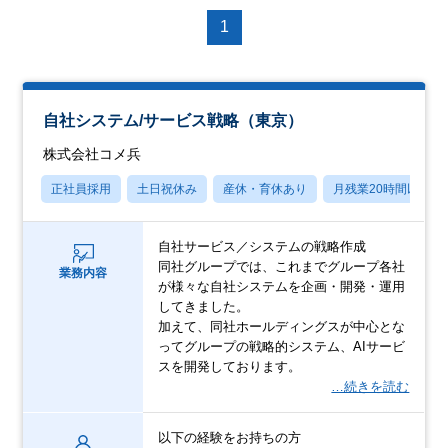
1
自社システム/サービス戦略（東京）
株式会社コメ兵
正社員採用
土日祝休み
産休・育休あり
月残業20時間以内
自社サービス／システムの戦略作成
同社グループでは、これまでグループ各社
業務内容
が様々な自社システムを企画・開発・運用
してきました。
加えて、同社ホールディングスが中心とな
ってグループの戦略的システム、AIサービ
スを開発しております。
…続きを読む
以下の経験をお持ちの方