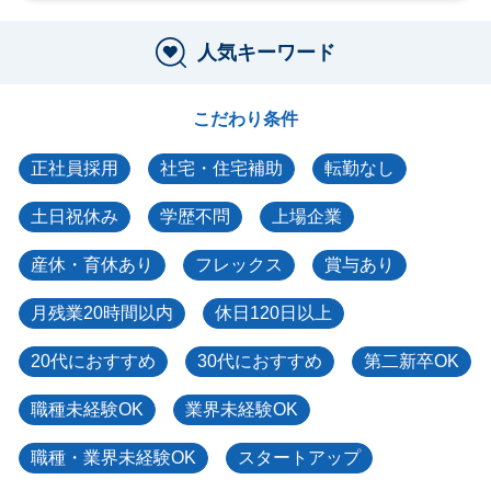
人気キーワード
こだわり条件
正社員採用
社宅・住宅補助
転勤なし
土日祝休み
学歴不問
上場企業
産休・育休あり
フレックス
賞与あり
月残業20時間以内
休日120日以上
20代におすすめ
30代におすすめ
第二新卒OK
職種未経験OK
業界未経験OK
職種・業界未経験OK
スタートアップ