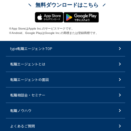
無料ダウンロードはこちら
※App StoreはApple Inc.のサービスマークです。
※Android、Google PlayはGoogle Inc.の商標または登録商標です。
type転職エージェントTOP
転職エージェントとは
転職エージェントの面談
転職相談会・セミナー
転職ノウハウ
よくあるご質問