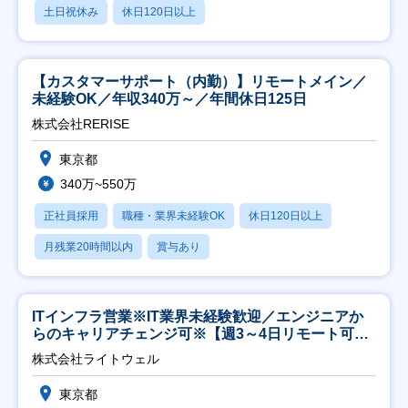
土日祝休み
休日120日以上
【カスタマーサポート（内勤）】リモートメイン／
未経験OK／年収340万～／年間休日125日
株式会社RERISE
東京都
340万~550万
正社員採用
職種・業界未経験OK
休日120日以上
月残業20時間以内
賞与あり
ITインフラ営業※IT業界未経験歓迎／エンジニアか
らのキャリアチェンジ可※【週3～4日リモート可
能】
株式会社ライトウェル
東京都