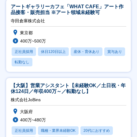
アートギャラリーカフェ「WHAT CAFE」アート作
品接客・販売担当 ※アート領域未経験可
寺田倉庫株式会社
東京都
400万~500万
正社員採用
休日120日以上
産休・育休あり
賞与あり
転勤なし
【大阪】営業アシスタント【未経験OK／土日祝・年
休124日／年収400万～／転勤なし】
株式会社JoBins
大阪府
400万~480万
正社員採用
職種・業界未経験OK
20代におすすめ