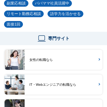
副業応相談
パパママ社員活躍中
リモート勤務応相談
語学力を活かせる
面接1回
専門サイト
女性の転職なら
IT・Webエンジニアの転職なら