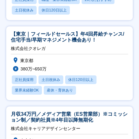
土日祝休み
休日120日以上
【東京｜フィールドセールス】年4回昇給チャンス/
住宅手当/早期マネジメント機会あり！
株式会社クオレガ
東京都
380万~650万
正社員採用
土日祝休み
休日120日以上
業界未経験OK
産休・育休あり
月収34万円／メディア営業（ES営業部）※コミッシ
ョン制／契約社員※4年目以降無期化
株式会社キャリアデザインセンター