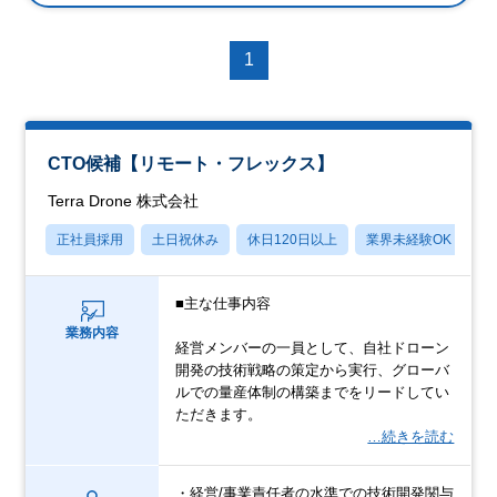
1
CTO候補【リモート・フレックス】
Terra Drone 株式会社
正社員採用
土日祝休み
休日120日以上
業界未経験OK
産
■主な仕事内容
業務内容
経営メンバーの一員として、自社ドローン
開発の技術戦略の策定から実行、グローバ
ルでの量産体制の構築までをリードしてい
ただきます。
…続きを読む
・経営/事業責任者の水準での技術開発関与