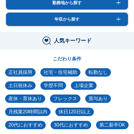
勤務地から探す
年収から探す
人気キーワード
こだわり条件
正社員採用
社宅・住宅補助
転勤なし
土日祝休み
学歴不問
上場企業
産休・育休あり
フレックス
賞与あり
月残業20時間以内
休日120日以上
20代におすすめ
30代におすすめ
第二新卒OK