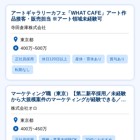
アートギャラリーカフェ「WHAT CAFE」アート作
品接客・販売担当 ※アート領域未経験可
寺田倉庫株式会社
東京都
400万~500万
正社員採用
休日120日以上
産休・育休あり
賞与あり
転勤なし
マーケティング職（東京）【第二新卒採用／未経験
から大規模案件のマーケティングが経験できる／研
修充実】
株式会社オロ
東京都
400万~450万
正社員採用
職種・業界未経験OK
20代におすすめ