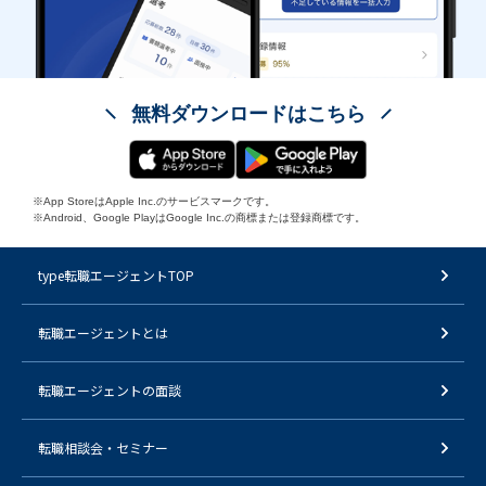
無料ダウンロードはこちら
※App StoreはApple Inc.のサービスマークです。
※Android、Google PlayはGoogle Inc.の商標または登録商標です。
type転職エージェントTOP
転職エージェントとは
転職エージェントの面談
転職相談会・セミナー