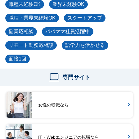
職種未経験OK
業界未経験OK
職種・業界未経験OK
スタートアップ
副業応相談
パパママ社員活躍中
リモート勤務応相談
語学力を活かせる
面接1回
専門サイト
女性の転職なら
IT・Webエンジニアの転職なら