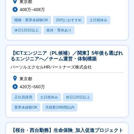
東京都
408万~408万
職種・業界未経験OK
20代におすすめ
土日祝休み
休日120日以上
産休・育休あり
【ICTエンジニア（PL候補）／関東】5年後も選ばれ
るエンジニアへ／チーム運営・体制構築
パーソルエクセルHRパートナーズ株式会社
東京都
420万~560万
正社員採用
土日祝休み
休日120日以上
業界未経験OK
月残業20時間以内
【桜台・西台勤務】生命保険_加入促進プロジェクト