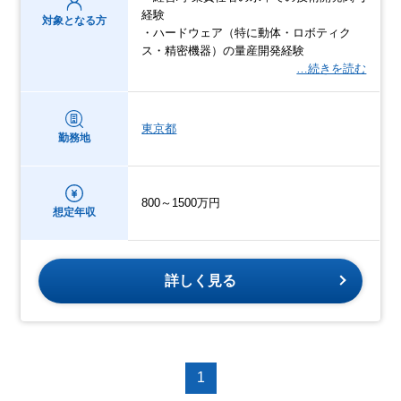
経験
対象となる方
・ハードウェア（特に動体・ロボティク
ス・精密機器）の量産開発経験
…続きを読む
東京都
勤務地
800～1500万円
想定年収
詳しく見る
1