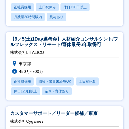
正社員採用
土日祝休み
休日120日以上
月残業20時間以内
賞与あり
【9／5(土)1Day選考会】人材紹介コンサルタント/フ
ルフレックス・リモート/育休最長6年取得可
株式会社LITALICO
東京都
450万~700万
正社員採用
職種・業界未経験OK
土日祝休み
休日120日以上
産休・育休あり
カスタマーサポート／リーダー候補／東京
株式会社Cygames