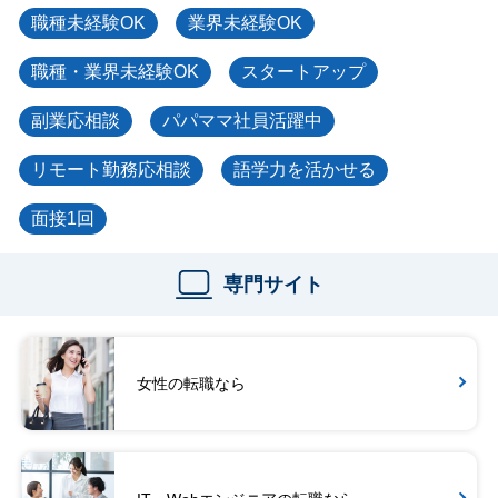
職種未経験OK
業界未経験OK
職種・業界未経験OK
スタートアップ
副業応相談
パパママ社員活躍中
リモート勤務応相談
語学力を活かせる
面接1回
専門サイト
女性の転職なら