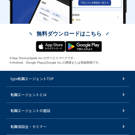
無料ダウンロードはこちら
※App StoreはApple Inc.のサービスマークです。
※Android、Google PlayはGoogle Inc.の商標または登録商標です。
type転職エージェントTOP
転職エージェントとは
転職エージェントの面談
転職相談会・セミナー