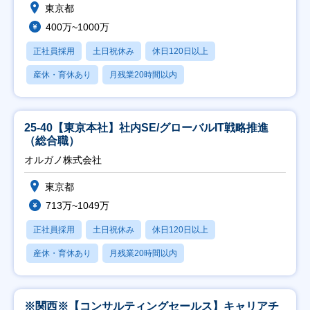
東京都
400万~1000万
正社員採用
土日祝休み
休日120日以上
産休・育休あり
月残業20時間以内
25-40【東京本社】社内SE/グローバルIT戦略推進
（総合職）
オルガノ株式会社
東京都
713万~1049万
正社員採用
土日祝休み
休日120日以上
産休・育休あり
月残業20時間以内
※関西※【コンサルティングセールス】キャリアチ