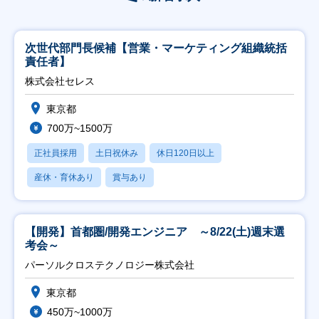
次世代部門長候補【営業・マーケティング組織統括
責任者】
株式会社セレス
東京都
700万~1500万
正社員採用
土日祝休み
休日120日以上
産休・育休あり
賞与あり
【開発】首都圏/開発エンジニア ～8/22(土)週末選
考会～
パーソルクロステクノロジー株式会社
東京都
450万~1000万