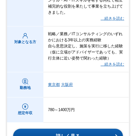
ンサル・AI・ITスキルを有する同社で相互
補完的な役割を果たして事業を立ち上げて
きました。
…続きを読む
戦略／業務／ITコンサルティングのいずれ
かにおける3年以上の実務経験
対象となる方
自ら意思決定し、施策を実行に移した経験
（仮に立場がアドバイザーであっても、実
行主体に近い姿勢で関わった経験）
…続きを読む
東京都
大阪府
勤務地
780～1400万円
想定年収