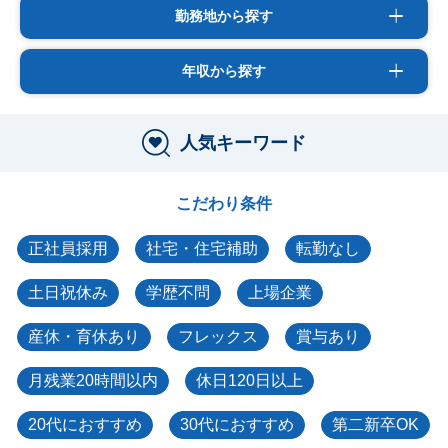
勤務地から探す
年収から探す
人気キーワード
こだわり条件
正社員採用
社宅・住宅補助
転勤なし
土日祝休み
学歴不問
上場企業
産休・育休あり
フレックス
賞与あり
月残業20時間以内
休日120日以上
20代におすすめ
30代におすすめ
第二新卒OK