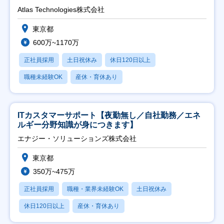
Atlas Technologies株式会社
東京都
600万~1170万
正社員採用
土日祝休み
休日120日以上
職種未経験OK
産休・育休あり
ITカスタマーサポート【夜勤無し／自社勤務／エネ
ルギー分野知識が身につきます】
エナジー・ソリューションズ株式会社
東京都
350万~475万
正社員採用
職種・業界未経験OK
土日祝休み
休日120日以上
産休・育休あり