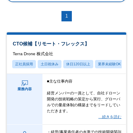
1
CTO候補【リモート・フレックス】
Terra Drone 株式会社
正社員採用
土日祝休み
休日120日以上
業界未経験OK
産
■主な仕事内容
業務内容
経営メンバーの一員として、自社ドローン
開発の技術戦略の策定から実行、グローバ
ルでの量産体制の構築までをリードしてい
ただきます。
…続きを読む
・経営/事業責任者の水準での技術開発関与