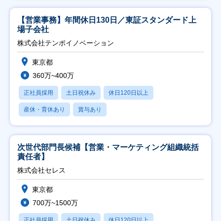
【営業事務】年間休日130日／東証スタンダード上
場子会社
株式会社テンポイノベーション
東京都
360万~400万
正社員採用
土日祝休み
休日120日以上
産休・育休あり
賞与あり
次世代部門長候補【営業・マーケティング組織統括
責任者】
株式会社セレス
東京都
700万~1500万
正社員採用
土日祝休み
休日120日以上