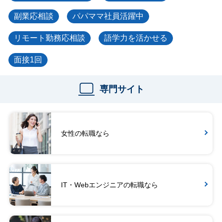
副業応相談
パパママ社員活躍中
リモート勤務応相談
語学力を活かせる
面接1回
専門サイト
女性の転職なら
IT・Webエンジニアの転職なら