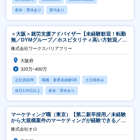
産休・育休あり
賞与あり
＜大阪＞就労支援アドバイザー【未経験歓迎！転勤
無／DYMグループ／ホスピタリティ高い方歓迎／土
日祝】
株式会社ワークスバリアフリー
大阪府
320万~400万
正社員採用
職種・業界未経験OK
土日祝休み
休日120日以上
産休・育休あり
マーケティング職（東京）【第二新卒採用／未経験
から大規模案件のマーケティングが経験できる／研
修充実】
株式会社オロ