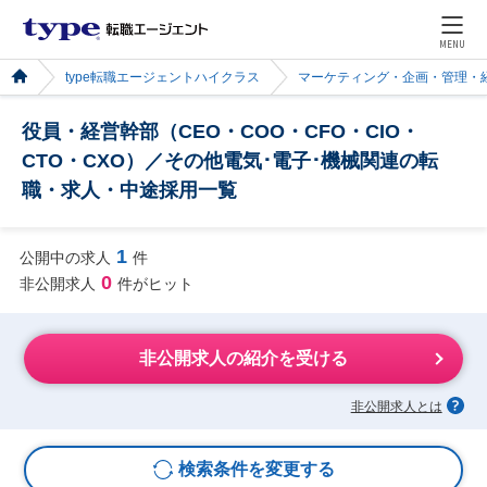
MENU
type転職エージェントハイクラス
マーケティング・企画・管理・
役員・経営幹部（CEO・COO・CFO・CIO・
CTO・CXO）／その他電気･電子･機械関連の転
職・求人・中途採用一覧
1
公開中の求人
件
0
非公開求人
件がヒット
非公開求人の紹介を受ける
非公開求人とは
検索条件を変更する