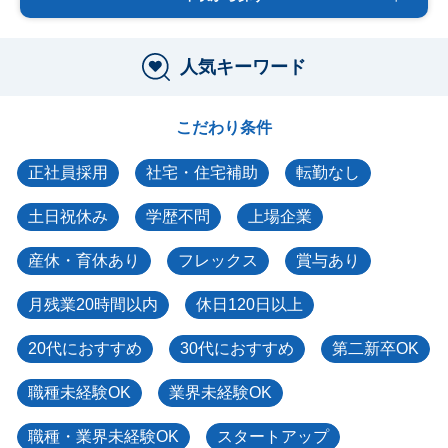
人気キーワード
こだわり条件
正社員採用
社宅・住宅補助
転勤なし
土日祝休み
学歴不問
上場企業
産休・育休あり
フレックス
賞与あり
月残業20時間以内
休日120日以上
20代におすすめ
30代におすすめ
第二新卒OK
職種未経験OK
業界未経験OK
職種・業界未経験OK
スタートアップ