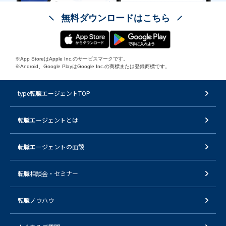
無料ダウンロードはこちら
※App StoreはApple Inc.のサービスマークです。
※Android、Google PlayはGoogle Inc.の商標または登録商標です。
type転職エージェントTOP
転職エージェントとは
転職エージェントの面談
転職相談会・セミナー
転職ノウハウ