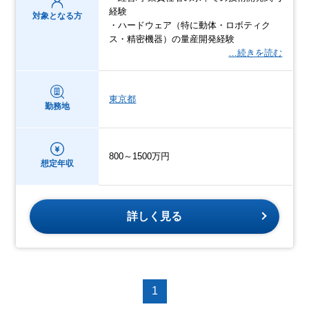
経験
対象となる方
・ハードウェア（特に動体・ロボティク
ス・精密機器）の量産開発経験
…続きを読む
東京都
勤務地
800～1500万円
想定年収
詳しく見る
1