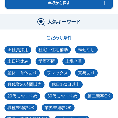
年収から探す
人気キーワード
こだわり条件
正社員採用
社宅・住宅補助
転勤なし
土日祝休み
学歴不問
上場企業
産休・育休あり
フレックス
賞与あり
月残業20時間以内
休日120日以上
20代におすすめ
30代におすすめ
第二新卒OK
職種未経験OK
業界未経験OK