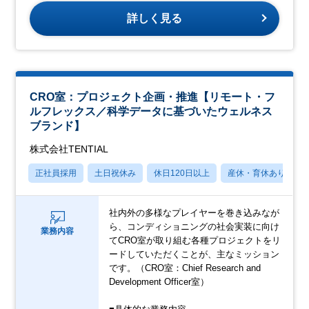
詳しく見る
CRO室：プロジェクト企画・推進【リモート・フ
ルフレックス／科学データに基づいたウェルネス
ブランド】
株式会社TENTIAL
正社員採用
土日祝休み
休日120日以上
産休・育休あり
社内外の多様なプレイヤーを巻き込みなが
ら、コンディショニングの社会実装に向け
業務内容
てCRO室が取り組む各種プロジェクトをリ
ードしていただくことが、主なミッション
です。（CRO室：Chief Research and
Development Officer室）