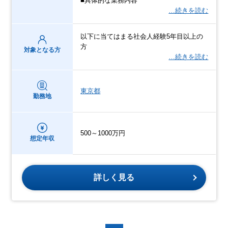
■具体的な業務内容
…続きを読む
以下に当てはまる社会人経験5年目以上の
方
対象となる方
…続きを読む
東京都
勤務地
500～1000万円
想定年収
詳しく見る