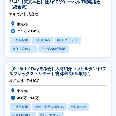
25-40【東京本社】社内SE/グローバルIT戦略推進
（総合職）
オルガノ株式会社
東京都
713万~1049万
正社員採用
土日祝休み
休日120日以上
産休・育休あり
月残業20時間以内
【9／5(土)1Day選考会】人材紹介コンサルタント/フ
ルフレックス・リモート/育休最長6年取得可
株式会社LITALICO
東京都
450万~700万
正社員採用
職種・業界未経験OK
土日祝休み
休日120日以上
産休・育休あり