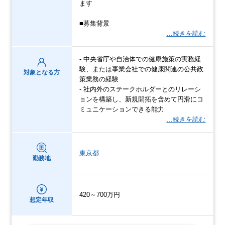
ます
■募集背景
…続きを読む
- 中央省庁や自治体での健康施策の実務経
験、または事業会社での健康関連の公共政
対象となる方
策業務の経験
- 社内外のステークホルダーとのリレーシ
ョンを構築し、新規開拓を含めて円滑にコ
ミュニケーションできる能力
…続きを読む
東京都
勤務地
420～700万円
想定年収