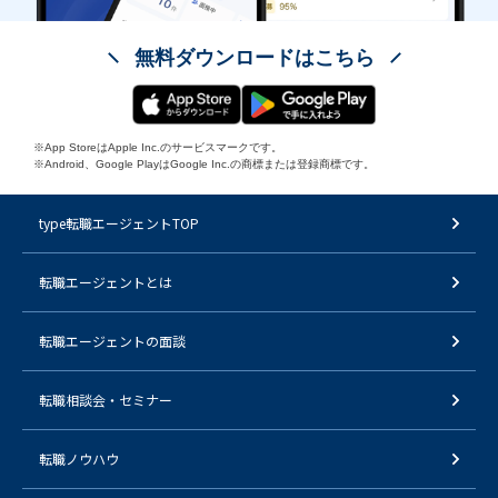
無料ダウンロードはこちら
※App StoreはApple Inc.のサービスマークです。
※Android、Google PlayはGoogle Inc.の商標または登録商標です。
type転職エージェントTOP
転職エージェントとは
転職エージェントの面談
転職相談会・セミナー
転職ノウハウ