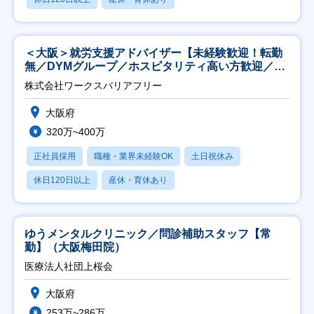
＜大阪＞就労支援アドバイザー【未経験歓迎！転勤
無／DYMグループ／ホスピタリティ高い方歓迎／土
日祝】
株式会社ワークスバリアフリー
大阪府
320万~400万
正社員採用
職種・業界未経験OK
土日祝休み
休日120日以上
産休・育休あり
ゆうメンタルクリニック／問診補助スタッフ【常
勤】（大阪梅田院）
医療法人社団上桜会
大阪府
253万~286万