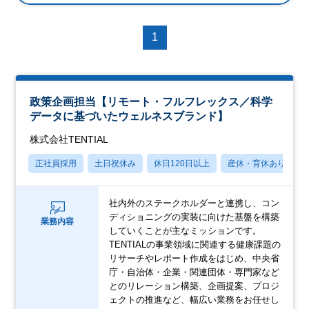
1
政策企画担当【リモート・フルフレックス／科学
データに基づいたウェルネスブランド】
株式会社TENTIAL
正社員採用
土日祝休み
休日120日以上
産休・育休あり
社内外のステークホルダーと連携し、コン
ディショニングの実装に向けた基盤を構築
業務内容
していくことが主なミッションです。
TENTIALの事業領域に関連する健康課題の
リサーチやレポート作成をはじめ、中央省
庁・自治体・企業・関連団体・専門家など
とのリレーション構築、企画提案、プロジ
ェクトの推進など、幅広い業務をお任せし