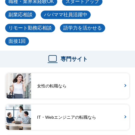
職種・業界未経験OK
スタートアップ
副業応相談
パパママ社員活躍中
リモート勤務応相談
語学力を活かせる
面接1回
専門サイト
女性の転職なら
IT・Webエンジニアの転職なら