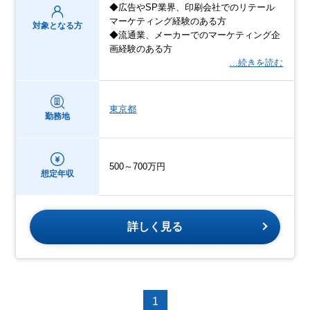
◆広告やSP業界、印刷会社でのリテール
マーケティング経験のある方
対象となる方
◆流通業、メーカーでのマーケティング企
画経験のある方
…続きを読む
東京都
勤務地
500～700万円
想定年収
詳しく見る
1