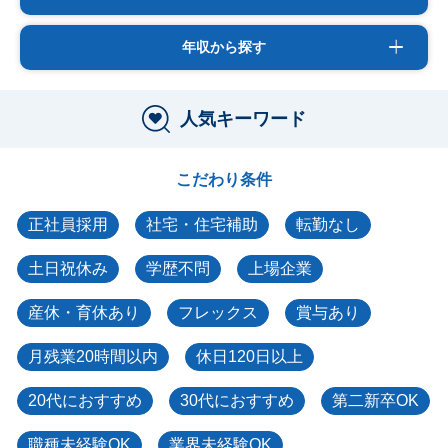
年収から探す
人気キーワード
こだわり条件
正社員採用
社宅・住宅補助
転勤なし
土日祝休み
学歴不問
上場企業
産休・育休あり
フレックス
賞与あり
月残業20時間以内
休日120日以上
20代におすすめ
30代におすすめ
第二新卒OK
職種未経験OK
業界未経験OK