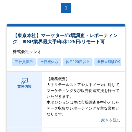
1
【東京本社】マーケター/市場調査・レポーティン
グ ※SP業界最大手/年休125日/リモート可
株式会社クレオ
正社員採用
土日祝休み
休日120日以上
業界未経験OK
産
【業務概要】
大手リテールストアや大手メーカに対して
業務内容
マーケティング及び販売促進支援を行って
いただきます。
本ポジションは主に市場調査を中心とした
データ収集やレポーティングが主な業務と
なります。
…続きを読む