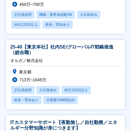
450万~700万
正社員採用
職種・業界未経験OK
土日祝休み
休日120日以上
産休・育休あり
25-40【東京本社】社内SE/グローバルIT戦略推進
（総合職）
オルガノ株式会社
東京都
713万~1049万
正社員採用
土日祝休み
休日120日以上
産休・育休あり
月残業20時間以内
ITカスタマーサポート【夜勤無し／自社勤務／エネ
ルギー分野知識が身につきます】