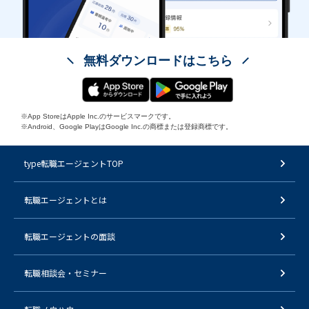
無料ダウンロードはこちら
※App StoreはApple Inc.のサービスマークです。
※Android、Google PlayはGoogle Inc.の商標または登録商標です。
type転職エージェントTOP
転職エージェントとは
転職エージェントの面談
転職相談会・セミナー