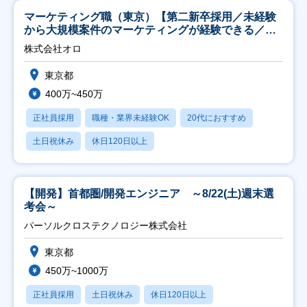
マーケティング職（東京）【第二新卒採用／未経験
から大規模案件のマーケティングが経験できる／研
修充実】
株式会社オロ
東京都
400万~450万
正社員採用
職種・業界未経験OK
20代におすすめ
土日祝休み
休日120日以上
【開発】首都圏/開発エンジニア ～8/22(土)週末選
考会～
パーソルクロステクノロジー株式会社
東京都
450万~1000万
正社員採用
土日祝休み
休日120日以上