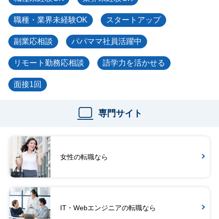
職種・業界未経験OK
スタートアップ
副業応相談
パパママ社員活躍中
リモート勤務応相談
語学力を活かせる
面接1回
専門サイト
女性の転職なら
IT・Webエンジニアの転職なら