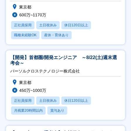
東京都
600万~1170万
正社員採用
土日祝休み
休日120日以上
職種未経験OK
産休・育休あり
【開発】首都圏/開発エンジニア ～8/22(土)週末選
考会～
パーソルクロステクノロジー株式会社
東京都
450万~1000万
正社員採用
土日祝休み
休日120日以上
月残業20時間以内
賞与あり