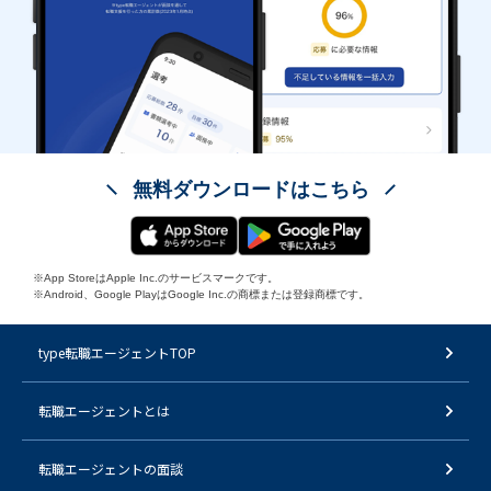
無料ダウンロードはこちら
※App StoreはApple Inc.のサービスマークです。
※Android、Google PlayはGoogle Inc.の商標または登録商標です。
type転職エージェントTOP
転職エージェントとは
転職エージェントの面談