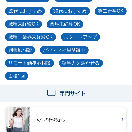
20代におすすめ
30代におすすめ
第二新卒OK
職種未経験OK
業界未経験OK
職種・業界未経験OK
スタートアップ
副業応相談
パパママ社員活躍中
リモート勤務応相談
語学力を活かせる
面接1回
専門サイト
女性の転職なら