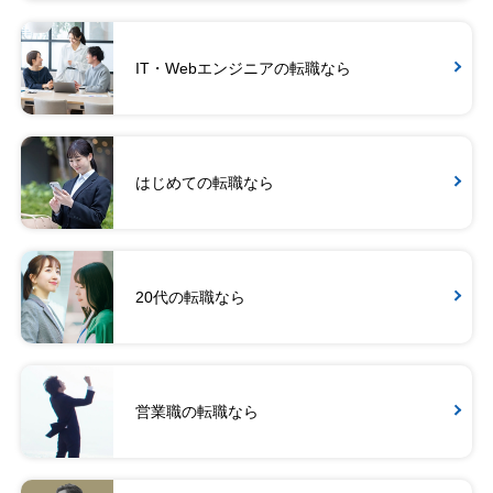
IT・Webエンジニアの転職なら
はじめての転職なら
20代の転職なら
営業職の転職なら