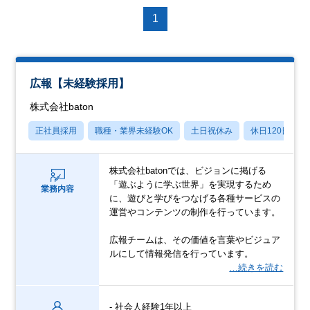
1
広報【未経験採用】
株式会社baton
正社員採用
職種・業界未経験OK
土日祝休み
休日120日以上
株式会社batonでは、ビジョンに掲げる
「遊ぶように学ぶ世界」を実現するため
業務内容
に、遊びと学びをつなげる各種サービスの
運営やコンテンツの制作を行っています。
広報チームは、その価値を言葉やビジュア
ルにして情報発信を行っています。
…続きを読む
- 社会人経験1年以上