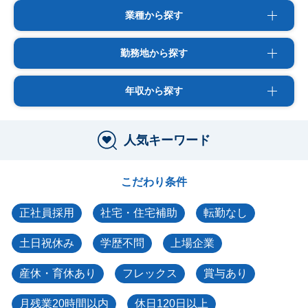
業種から探す
勤務地から探す
年収から探す
人気キーワード
こだわり条件
正社員採用
社宅・住宅補助
転勤なし
土日祝休み
学歴不問
上場企業
産休・育休あり
フレックス
賞与あり
月残業20時間以内
休日120日以上