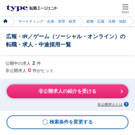
MENU
マーケティング・企画・管理・経営
総務・広報・法務・知財
広報・IR／ゲーム（ソーシャル・オンライン）の
転職・求人・中途採用一覧
2
公開中の求人
件
0
非公開求人
件がヒット
非公開求人の紹介を受ける
非公開求人とは
検索条件を変更する