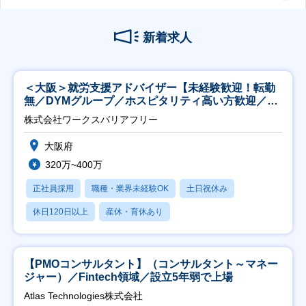
新着求人
＜大阪＞就労支援アドバイザー【未経験歓迎！転勤
無／DYMグループ／ホスピタリティ高い方歓迎／土
日祝】
株式会社ワークスバリアフリー
大阪府
320万~400万
正社員採用
職種・業界未経験OK
土日祝休み
休日120日以上
産休・育休あり
【PMOコンサルタント】（コンサルタント～マネー
ジャー）／Fintech領域／設立5年弱で上場
Atlas Technologies株式会社