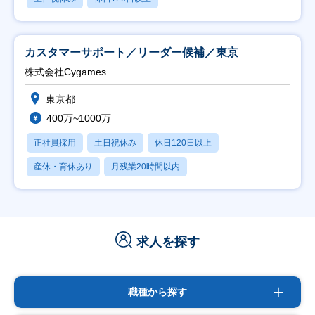
カスタマーサポート／リーダー候補／東京
株式会社Cygames
東京都
400万~1000万
正社員採用
土日祝休み
休日120日以上
産休・育休あり
月残業20時間以内
求人を探す
職種から探す