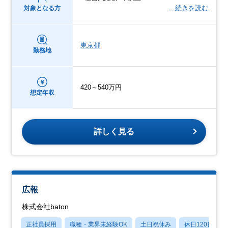
…続きを読む
対象となる方
東京都
勤務地
420～540万円
想定年収
詳しく見る
広報
株式会社baton
正社員採用
職種・業界未経験OK
土日祝休み
休日120日以上