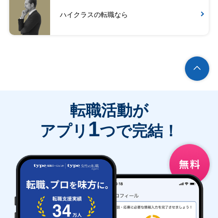
ハイクラスの転職なら
転職活動が
1
アプリ
つで完結！