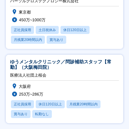
パーソルクロステクノロジー株式会社
東京都
450万~1000万
正社員採用
土日祝休み
休日120日以上
月残業20時間以内
賞与あり
ゆうメンタルクリニック／問診補助スタッフ【常
勤】（大阪梅田院）
医療法人社団上桜会
大阪府
253万~286万
正社員採用
休日120日以上
月残業20時間以内
賞与あり
転勤なし