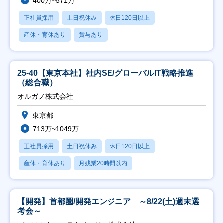
400万~571万
正社員採用
土日祝休み
休日120日以上
産休・育休あり
賞与あり
25-40【東京本社】社内SE/グローバルIT戦略推進
（総合職）
オルガノ株式会社
東京都
713万~1049万
正社員採用
土日祝休み
休日120日以上
産休・育休あり
月残業20時間以内
【開発】首都圏/開発エンジニア ～8/22(土)週末選
考会～