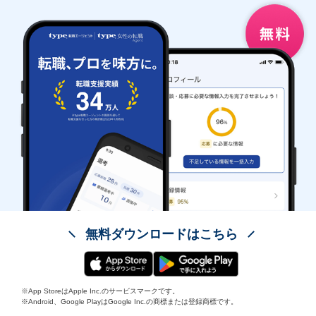
無料ダウンロードはこちら
※App StoreはApple Inc.のサービスマークです。
※Android、Google PlayはGoogle Inc.の商標または登録商標です。