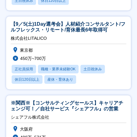
土日祝休み
休日120日以上
【9／5(土)1Day選考会】人材紹介コンサルタント/フ
ルフレックス・リモート/育休最長6年取得可
株式会社LITALICO
東京都
450万~700万
正社員採用
職種・業界未経験OK
土日祝休み
休日120日以上
産休・育休あり
※関西※【コンサルティングセールス】キャリアチ
ェンジ可！／自社サービス『シェアフル』の営業
シェアフル株式会社
大阪府