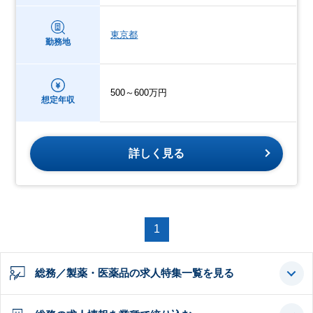
東京都
勤務地
500～600万円
想定年収
詳しく見る
1
総務／製薬・医薬品の求人特集一覧を見る