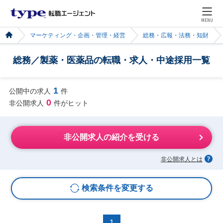
MENU
マーケティング・企画・管理・経営
総務・広報・法務・知財
総務／製薬・医薬品の転職・求人・中途採用一覧
1
公開中の求人
件
0
非公開求人
件がヒット
非公開求人の紹介を受ける
非公開求人とは
検索条件を変更する
1