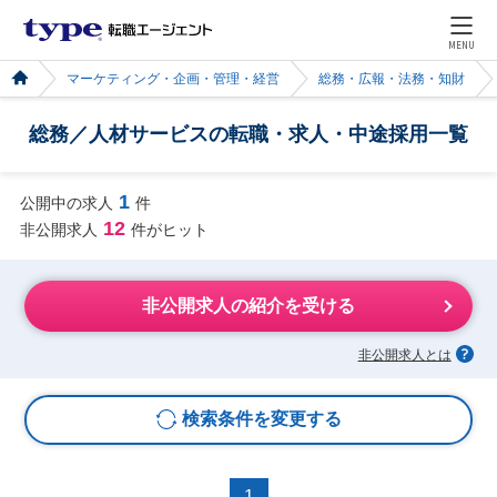
MENU
マーケティング・企画・管理・経営
総務・広報・法務・知財
総務／人材サービスの転職・求人・中途採用一覧
1
公開中の求人
件
12
非公開求人
件がヒット
非公開求人の紹介を受ける
非公開求人とは
検索条件を変更する
1