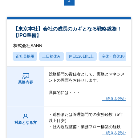
【東京本社】会社の成長のカギとなる戦略総務！
【IPO準備】
株式会社SANN
正社員採用
土日祝休み
休日120日以上
産休・育休あり
総務部門の責任者として、実務とマネジメ
ントの両面をお任せします。
業務内容
具体的には・・・
…続きを読む
・総務または管理部門での実務経験（5年
以上目安）
対象となる方
・社内規程整備・業務フロー構築の経験
…続きを読む