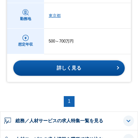
東京都
勤務地
500～700万円
想定年収
詳しく見る
1
総務／人材サービスの求人特集一覧を見る