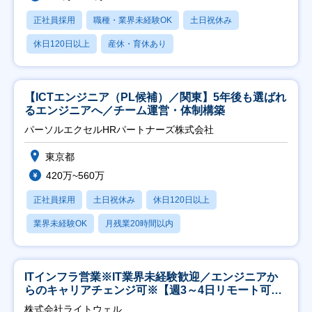
正社員採用
職種・業界未経験OK
土日祝休み
休日120日以上
産休・育休あり
【ICTエンジニア（PL候補）／関東】5年後も選ばれ
るエンジニアへ／チーム運営・体制構築
パーソルエクセルHRパートナーズ株式会社
東京都
420万~560万
正社員採用
土日祝休み
休日120日以上
業界未経験OK
月残業20時間以内
ITインフラ営業※IT業界未経験歓迎／エンジニアか
らのキャリアチェンジ可※【週3～4日リモート可
能】
株式会社ライトウェル