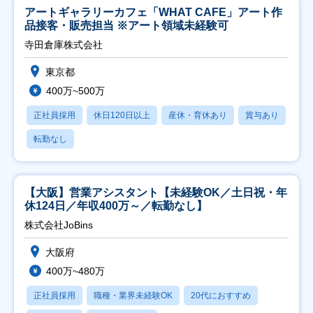
アートギャラリーカフェ「WHAT CAFE」アート作
品接客・販売担当 ※アート領域未経験可
寺田倉庫株式会社
東京都
400万~500万
正社員採用
休日120日以上
産休・育休あり
賞与あり
転勤なし
【大阪】営業アシスタント【未経験OK／土日祝・年
休124日／年収400万～／転勤なし】
株式会社JoBins
大阪府
400万~480万
正社員採用
職種・業界未経験OK
20代におすすめ