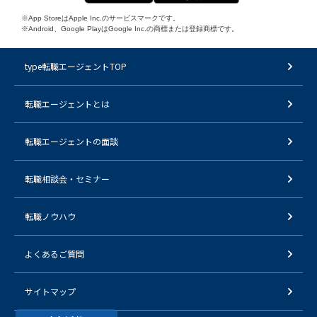
※App StoreはApple Inc.のサービスマークです。
※Android、Google PlayはGoogle Inc.の商標または登録商標です。
type転職エージェントTOP
転職エージェントとは
転職エージェントの面談
転職相談会・セミナー
転職ノウハウ
よくあるご質問
サイトマップ