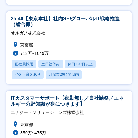
25-40【東京本社】社内SE/グローバルIT戦略推進
（総合職）
オルガノ株式会社
東京都
713万~1049万
正社員採用
土日祝休み
休日120日以上
産休・育休あり
月残業20時間以内
ITカスタマーサポート【夜勤無し／自社勤務／エネ
ルギー分野知識が身につきます】
エナジー・ソリューションズ株式会社
東京都
350万~475万