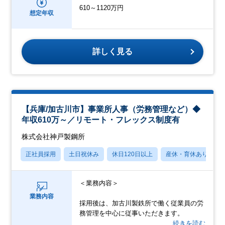
610～1120万円
想定年収
詳しく見る
【兵庫/加古川市】事業所人事（労務管理など）◆
年収610万～／リモート・フレックス制度有
株式会社神戸製鋼所
正社員採用
土日祝休み
休日120日以上
産休・育休あり
＜業務内容＞
業務内容
採用後は、加古川製鉄所で働く従業員の労
務管理を中心に従事いただきます。
…続きを読む