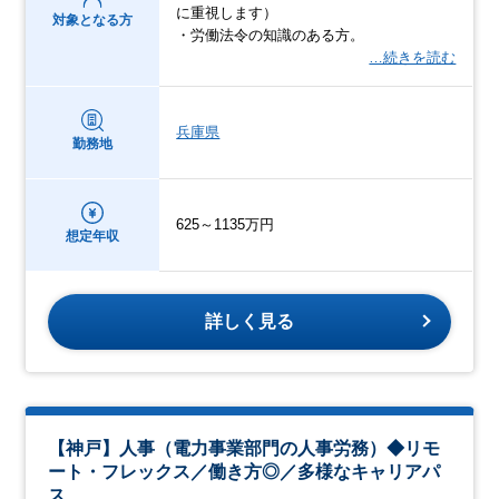
に重視します）
対象となる方
・労働法令の知識のある方。
…続きを読む
兵庫県
勤務地
625～1135万円
想定年収
詳しく見る
【神戸】人事（電力事業部門の人事労務）◆リモ
ート・フレックス／働き方◎／多様なキャリアパ
ス