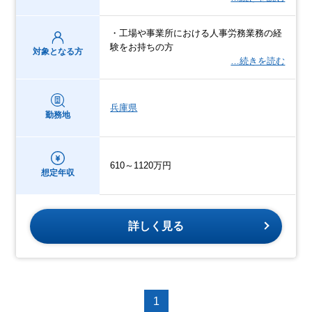
・工場や事業所における人事労務業務の経
験をお持ちの方
対象となる方
…続きを読む
兵庫県
勤務地
610～1120万円
想定年収
詳しく見る
1