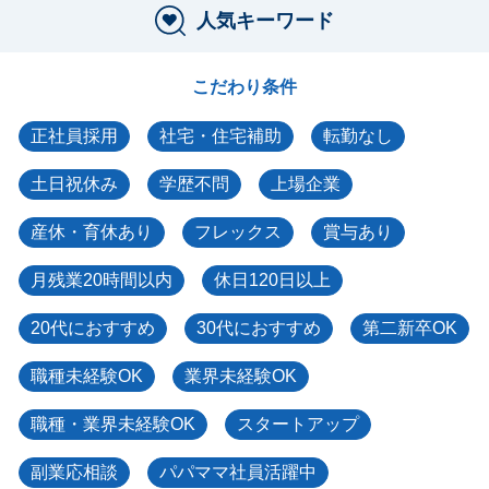
人気キーワード
こだわり条件
正社員採用
社宅・住宅補助
転勤なし
土日祝休み
学歴不問
上場企業
産休・育休あり
フレックス
賞与あり
月残業20時間以内
休日120日以上
20代におすすめ
30代におすすめ
第二新卒OK
職種未経験OK
業界未経験OK
職種・業界未経験OK
スタートアップ
副業応相談
パパママ社員活躍中