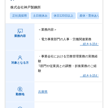
株式会社神戸製鋼所
正社員採用
土日祝休み
休日120日以上
産休・育休あり
＜業務内容＞
業務内容
・電力事業部門の人事・労働関連業務
…続きを読む
・事業会社における労務管理業務の実務経
験
対象となる方
└部門や従業員との調整・折衝業務のご経
験
…続きを読む
兵庫県
勤務地