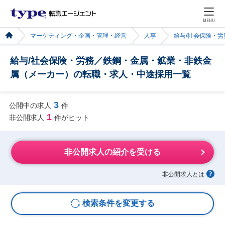
MENU
マーケティング・企画・管理・経営
人事
給与/社会保険・労
給与/社会保険・労務／鉄鋼・金属・鉱業・非鉄金
属（メーカー）の転職・求人・中途採用一覧
3
公開中の求人
件
1
非公開求人
件がヒット
非公開求人の紹介を受ける
非公開求人とは
検索条件を変更する