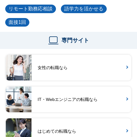
リモート勤務応相談
語学力を活かせる
面接1回
専門サイト
女性の転職なら
IT・Webエンジニアの転職なら
はじめての転職なら