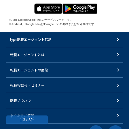
※App StoreはApple Inc.のサービスマークです。
※Android、Google PlayはGoogle Inc.の商標または登録商標です。
type転職エージェントTOP
転職エージェントとは
転職エージェントの面談
転職相談会・セミナー
転職ノウハウ
よくあるご質問
1-3 / 3件