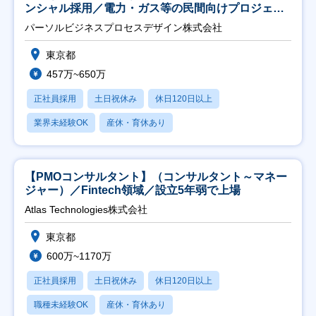
ンシャル採用／電力・ガス等の民間向けプロジェク
ト推進】
パーソルビジネスプロセスデザイン株式会社
東京都
457万~650万
正社員採用
土日祝休み
休日120日以上
業界未経験OK
産休・育休あり
【PMOコンサルタント】（コンサルタント～マネー
ジャー）／Fintech領域／設立5年弱で上場
Atlas Technologies株式会社
東京都
600万~1170万
正社員採用
土日祝休み
休日120日以上
職種未経験OK
産休・育休あり