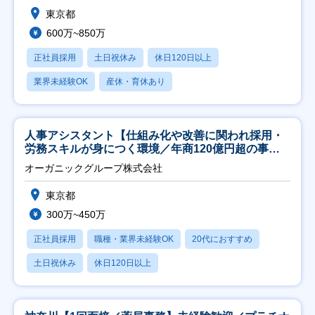
東京都
600万~850万
正社員採用
土日祝休み
休日120日以上
業界未経験OK
産休・育休あり
人事アシスタント【仕組み化や改善に関われ採用・
労務スキルが身につく環境／年商120億円超の事業
会社】
オーガニックグループ株式会社
東京都
300万~450万
正社員採用
職種・業界未経験OK
20代におすすめ
土日祝休み
休日120日以上