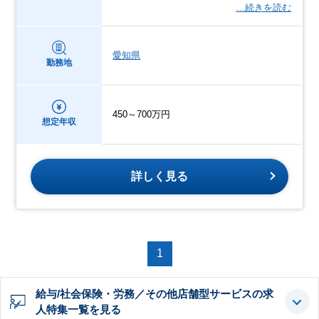
…続きを読む
愛知県
勤務地
450～700万円
想定年収
詳しく見る
1
給与/社会保険・労務／その他店舗型サービスの求
人特集一覧を見る