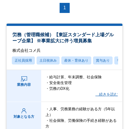
1
労務（管理職候補）【東証スタンダード上場グル
ープ企業】 ※事業拡大に伴う増員募集
株式会社コメ兵
正社員採用
土日祝休み
産休・育休あり
賞与あり
学歴不
・給与計算、年末調整、社会保険
・安全衛生管理
業務内容
・労務のDX化
…続きを読む
・人事、労務業務の経験がある方（5年以
上）
対象となる方
・社会保険、労働保険の手続き経験がある
方