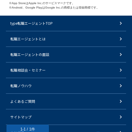
※App StoreはApple Inc.のサービスマークです。
※Android、Google PlayはGoogle Inc.の商標または登録商標です。
type転職エージェントTOP
転職エージェントとは
転職エージェントの面談
転職相談会・セミナー
転職ノウハウ
よくあるご質問
サイトマップ
1-1 / 1件