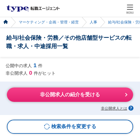
MENU
マーケティング・企画・管理・経営
人事
給与/社会保険・労
給与/社会保険・労務／その他店舗型サービスの転
職・求人・中途採用一覧
1
公開中の求人
件
0
非公開求人
件がヒット
非公開求人の紹介を受ける
非公開求人とは
検索条件を変更する