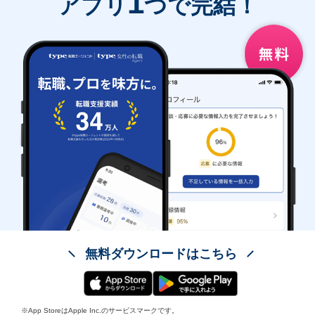
1
アプリ
つで完結！
無料ダウンロードはこちら
※App StoreはApple Inc.のサービスマークです。