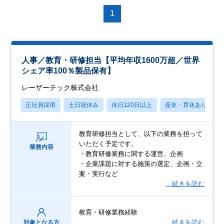
1
人事／教育・研修担当【平均年収1600万超／世界
シェア率100％製品保有】
レーザーテック株式会社
正社員採用
土日祝休み
休日120日以上
産休・育休あり
教育研修担当として、以下の業務を担って
いただく予定です。
業務内容
・教育研修業務に関する運営、企画
・企業課題に対する施策の選定、企画・立
案・実行など
…続きを読む
教育・研修業務経験
…続きを読む
対象となる方