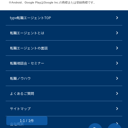
※Android、Google PlayはGoogle Inc.の商標または登録商標です。
type転職エージェントTOP
転職エージェントとは
転職エージェントの面談
転職相談会・セミナー
転職ノウハウ
よくあるご質問
サイトマップ
1-1 / 1件
会社概要