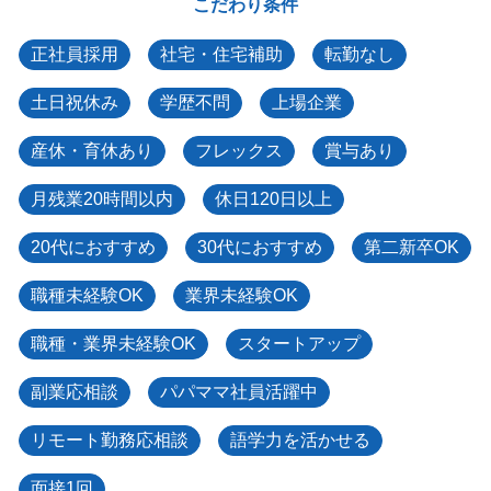
こだわり条件
正社員採用
社宅・住宅補助
転勤なし
土日祝休み
学歴不問
上場企業
産休・育休あり
フレックス
賞与あり
月残業20時間以内
休日120日以上
20代におすすめ
30代におすすめ
第二新卒OK
職種未経験OK
業界未経験OK
職種・業界未経験OK
スタートアップ
副業応相談
パパママ社員活躍中
リモート勤務応相談
語学力を活かせる
面接1回