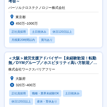
考会～
パーソルクロステクノロジー株式会社
東京都
450万~1000万
正社員採用
土日祝休み
休日120日以上
月残業20時間以内
賞与あり
＜大阪＞就労支援アドバイザー【未経験歓迎！転勤
無／DYMグループ／ホスピタリティ高い方歓迎／土
日祝】
株式会社ワークスバリアフリー
大阪府
320万~400万
正社員採用
職種・業界未経験OK
土日祝休み
休日120日以上
産休・育休あり