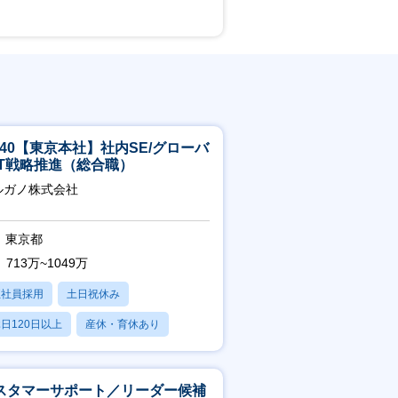
5-40【東京本社】社内SE/グローバ
IT戦略推進（総合職）
ルガノ株式会社
東京都
713万~1049万
正社員採用
土日祝休み
日120日以上
産休・育休あり
残業20時間以内
スタマーサポート／リーダー候補