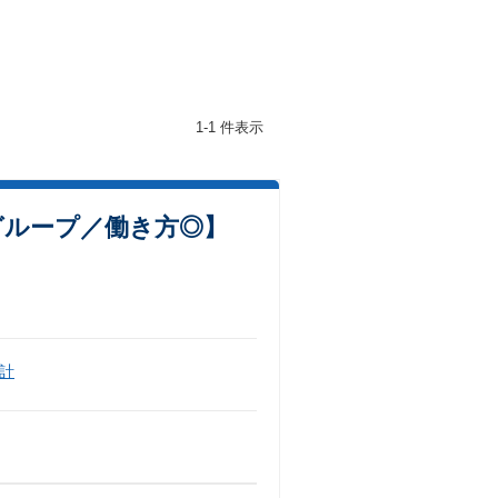
1-1 件表示
グループ／働き方◎】
計