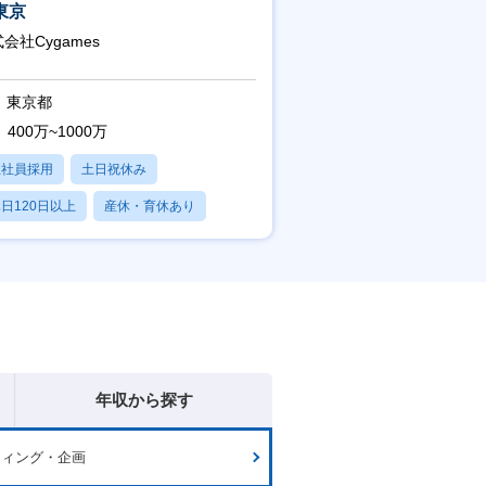
東京
会社Cygames
東京都
400万~1000万
正社員採用
土日祝休み
日120日以上
産休・育休あり
残業20時間以内
年収から探す
ティング・企画