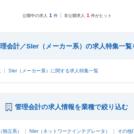
1
1
公開中の求人
件
非公開求人
件がヒット
理会計／SIer（メーカー系）の求人特集一覧
覧
SIer（メーカー系）に関する求人特集一覧
管理会計の求人情報を業種で絞り込む
er（独立系）
NIer（ネットワークインテグレータ）
その他I