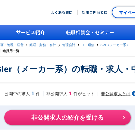
マイペ
よくある質問
採用ご担当者様
サービス紹介
転職相談会・セミナー
企画・管理・経営
経理・財務・会計
管理会計
IT・通信
SIer（メーカー系）
・中途採用一覧
SIer（メーカー系）の転職・求人・
1
1
非公開求人とは
公開中の求人
件
非公開求人
件がヒット
非公開求人の紹介を受ける