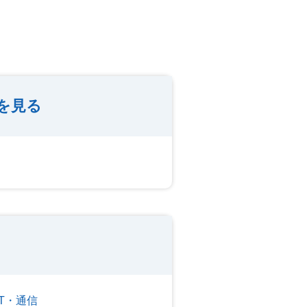
を見る
T・通信