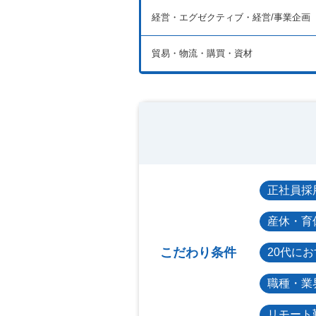
経営・エグゼクティブ・経営/事業企画
貿易・物流・購買・資材
正社員採
産休・育
こだわり条件
20代に
職種・業
リモート