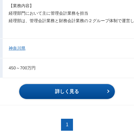
【業務内容】
経理部門において主に管理会計業務を担当
経理部は、管理会計業務と財務会計業務の２グループ体制で運営
神奈川県
450～700万円
詳しく見る
1