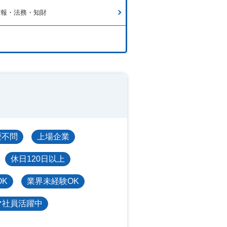
広報・法務・知財
歴不問
上場企業
休日120日以上
OK
業界未経験OK
マ社員活躍中