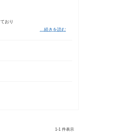
しており
…続きを読む
1-1 件表示