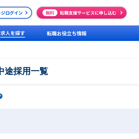
ージログイン
無料
転職支援サービスに申し込む
求人を探す
転職お役立ち情報
中途採用一覧