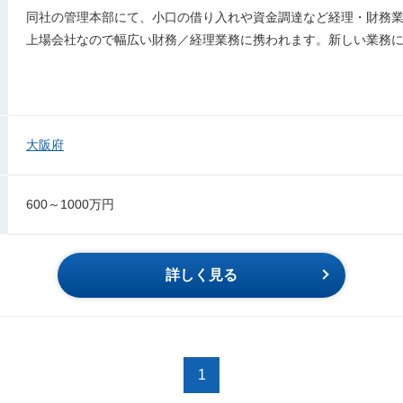
同社の管理本部にて、小口の借り入れや資金調達など経理・財務
上場会社なので幅広い財務／経理業務に携われます。新しい業務
大阪府
600～1000万円
詳しく見る
1