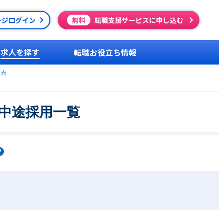
ージログイン
無料
転職支援サービスに申し込む
求人を探す
転職お役立ち情報
販売
中途採用一覧