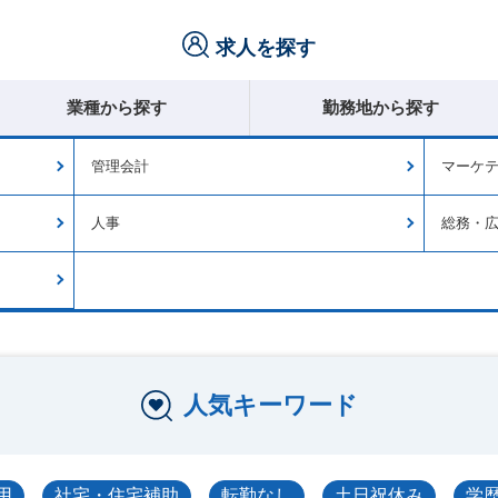
求人を探す
業種から探す
勤務地から探す
管理会計
マーケ
人事
総務・
人気キーワード
用
社宅・住宅補助
転勤なし
土日祝休み
学