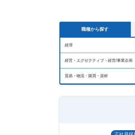
職種から探す
経理
経営・エグゼクティブ・経営/事業企画
貿易・物流・購買・資材
正社員採