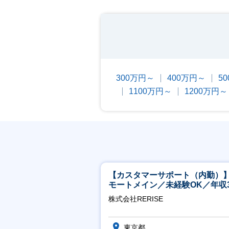
300万円～
400万円～
5
1100万円～
1200万円～
【カスタマーサポート（内勤）
モートメイン／未経験OK／年収3
万～／年間休日125日
株式会社RERISE
東京都