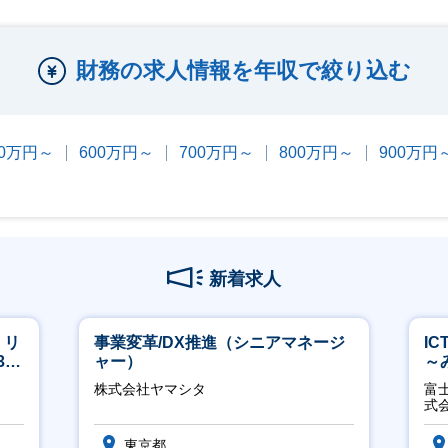
財務の求人情報を年収で絞り込む
00万円～
600万円～
700万円～
800万円～
900万円
新着求人
】リ
事業変革/DX推進（シニアマネージ
I
40
ャー）
～
2
株式会社ヤマシタ
富
式
東京都