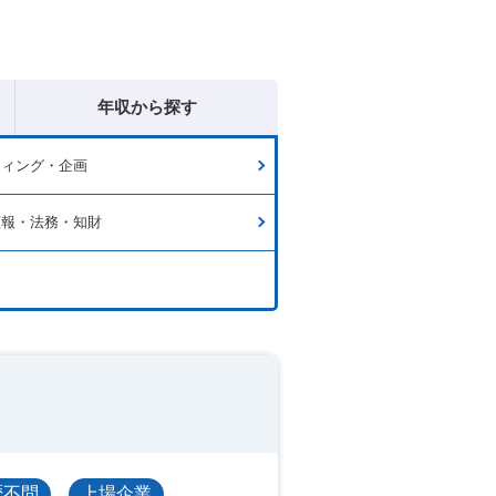
年収から探す
ティング・企画
広報・法務・知財
歴不問
上場企業