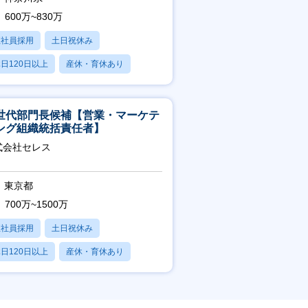
600万~830万
正社員採用
土日祝休み
日120日以上
産休・育休あり
残業20時間以内
世代部門長候補【営業・マーケテ
ング組織統括責任者】
式会社セレス
東京都
700万~1500万
正社員採用
土日祝休み
日120日以上
産休・育休あり
賞与あり