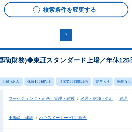
検索条件を変更する
1
職(財務)◆東証スタンダード上場／年休12
土日祝休み
休日120日以上
月残業20時間以内
賞与あり
転勤なし
マーケティング・企画・管理・経営
経理・財務・会計
経理
不動産・建設
ハウスメーカー･住宅販売