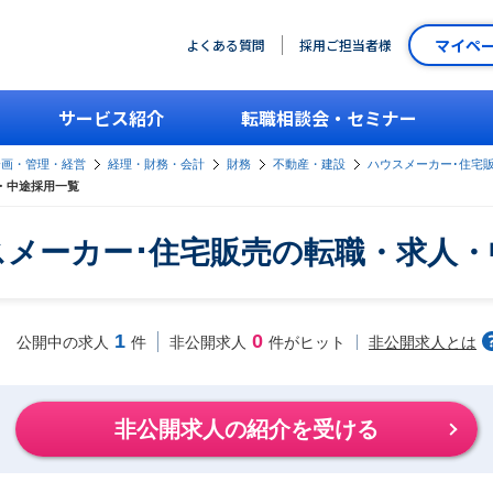
マイペ
よくある質問
採用ご担当者様
サービス紹介
転職相談会・セミナー
企画・管理・経営
経理・財務・会計
財務
不動産・建設
ハウスメーカー･住宅
・中途採用一覧
スメーカー･住宅販売の転職・求人・
1
0
非公開求人とは
公開中の求人
件
非公開求人
件がヒット
非公開求人の紹介を受ける