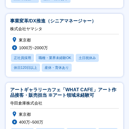
事業変革/DX推進（シニアマネージャー）
株式会社ヤマシタ
東京都
1000万~2000万
正社員採用
職種・業界未経験OK
土日祝休み
休日120日以上
産休・育休あり
アートギャラリーカフェ「WHAT CAFE」アート作
品接客・販売担当 ※アート領域未経験可
寺田倉庫株式会社
東京都
400万~500万