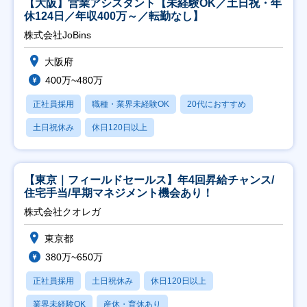
【大阪】営業アシスタント【未経験OK／土日祝・年
休124日／年収400万～／転勤なし】
株式会社JoBins
大阪府
400万~480万
正社員採用
職種・業界未経験OK
20代におすすめ
土日祝休み
休日120日以上
【東京｜フィールドセールス】年4回昇給チャンス/
住宅手当/早期マネジメント機会あり！
株式会社クオレガ
東京都
380万~650万
正社員採用
土日祝休み
休日120日以上
業界未経験OK
産休・育休あり