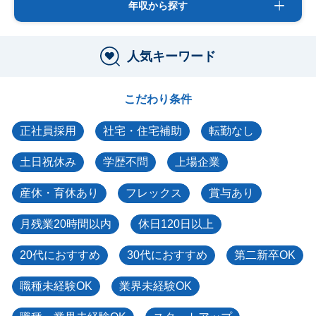
年収から探す
人気キーワード
こだわり条件
正社員採用
社宅・住宅補助
転勤なし
土日祝休み
学歴不問
上場企業
産休・育休あり
フレックス
賞与あり
月残業20時間以内
休日120日以上
20代におすすめ
30代におすすめ
第二新卒OK
職種未経験OK
業界未経験OK