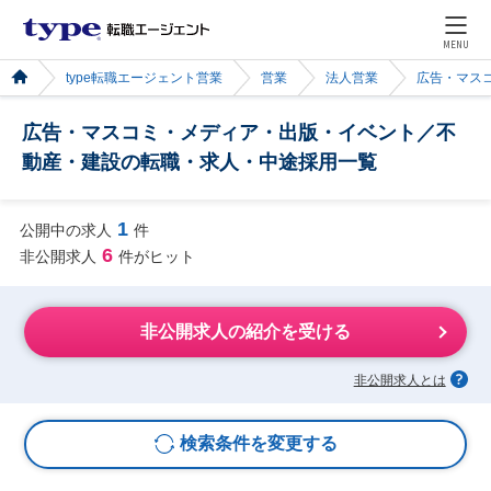
MENU
type転職エージェント営業
営業
法人営業
広告・マス
広告・マスコミ・メディア・出版・イベント／不
動産・建設の転職・求人・中途採用一覧
1
公開中の求人
件
6
非公開求人
件がヒット
非公開求人の紹介を受ける
非公開求人とは
検索条件を変更する