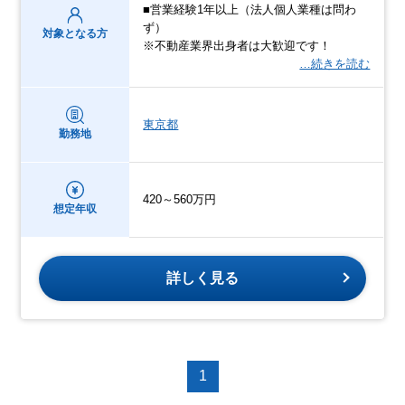
■営業経験1年以上（法人個人業種は問わ
ず）
対象となる方
※不動産業界出身者は大歓迎です！
…続きを読む
東京都
勤務地
420～560万円
想定年収
詳しく見る
1