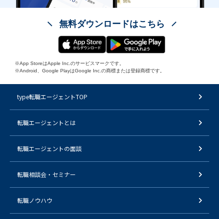
無料ダウンロードはこちら
※App StoreはApple Inc.のサービスマークです。
※Android、Google PlayはGoogle Inc.の商標または登録商標です。
type転職エージェントTOP
転職エージェントとは
転職エージェントの面談
転職相談会・セミナー
転職ノウハウ