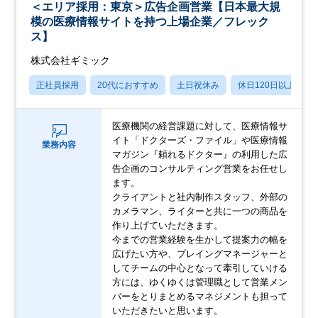
＜エリア採用：東京＞広告企画営業【日本最大規
模の医療情報サイトを持つ上場企業／フレック
ス】
株式会社ギミック
正社員採用
20代におすすめ
土日祝休み
休日120日以上
医療機関の経営課題に対して、医療情報サ
イト「ドクターズ・ファイル」や医療情報
業務内容
マガジン『頼れるドクター』の利用した広
告企画のコンサルティング営業をお任せし
ます。
クライアントと社内制作スタッフ、外部の
カメラマン、ライターと共に一つの商品を
作り上げていただきます。
今までの営業経験を生かして提案力の幅を
広げたい方や、プレイングマネージャーと
してチームの中心となって牽引していける
方には、ゆくゆくは管理職として営業メン
バーをとりまとめるマネジメントも担って
いただきたいと思います。