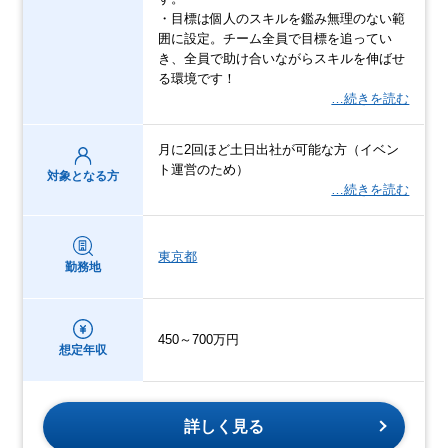
・目標は個人のスキルを鑑み無理のない範
囲に設定。チーム全員で目標を追ってい
き、全員で助け合いながらスキルを伸ばせ
る環境です！
…続きを読む
月に2回ほど土日出社が可能な方（イベン
ト運営のため）
対象となる方
…続きを読む
東京都
勤務地
450～700万円
想定年収
詳しく見る