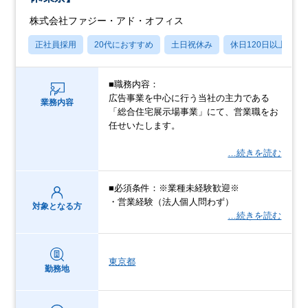
株式会社ファジー・アド・オフィス
正社員採用
20代におすすめ
土日祝休み
休日120日以上
■職務内容：
広告事業を中心に行う当社の主力である
業務内容
「総合住宅展示場事業」にて、営業職をお
任せいたします。
…続きを読む
■必須条件：※業種未経験歓迎※
・営業経験（法人個人問わず）
対象となる方
…続きを読む
東京都
勤務地