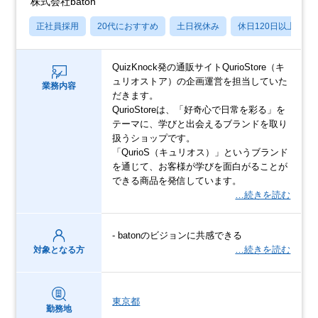
株式会社baton
正社員採用
20代におすすめ
土日祝休み
休日120日以上
QuizKnock発の通販サイトQurioStore（キ
ュリオストア）の企画運営を担当していた
業務内容
だきます。
QurioStoreは、「好奇心で日常を彩る」を
テーマに、学びと出会えるブランドを取り
扱うショップです。
「QurioS（キュリオス）」というブランド
を通じて、お客様が学びを面白がることが
できる商品を発信しています。
…続きを読む
- batonのビジョンに共感できる
…続きを読む
対象となる方
東京都
勤務地