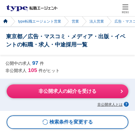
MENU
type転職エージェント営業
営業
法人営業
広告・マス
東京都／広告・マスコミ・メディア・出版・イベ
ントの転職・求人・中途採用一覧
97
公開中の求人
件
105
非公開求人
件がヒット
非公開求人の紹介を受ける
非公開求人とは
検索条件を変更する