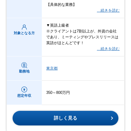
【具体的な業務】
…続きを読む
▼英語上級者
※クライアントは7割以上が、外資の会社
対象となる方
であり、ミーティングやプレスリリースは
英語がほとんどです！
…続きを読む
東京都
勤務地
350～800万円
想定年収
詳しく見る