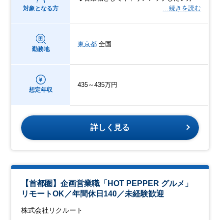
…続きを読む
対象となる方
東京都
全国
勤務地
435～435万円
想定年収
詳しく見る
【首都圏】企画営業職「HOT PEPPER グルメ」
リモートOK／年間休日140／未経験歓迎
株式会社リクルート