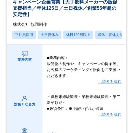
キャンペーン企画営業【大手飲料メーカーの販促
支援担当／年休125日／土日祝休／創業55年超の
安定性】
株式会社 協同制作
正社員採用
土日祝休み
休日120日以上
産休・育休あり
■業務内容：
業務内容
販促物の制作や、キャンペーンの提案等、
お客様のマーケティングや販促をご支援い
ただきます。
…続きを読む
～職種未経験歓迎・業種未経験歓迎・第二
新卒歓迎～
対象となる方
■必須条件：※下記いずれか必須
…続きを読む