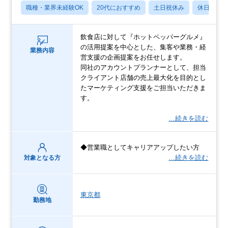
職種・業界未経験OK
20代におすすめ
土日祝休み
休日120
飲食店に対して『ホットペッパーグルメ』
の活用提案を中心とした、集客や業務・経
業務内容
営支援の企画提案をお任せします。
同社のアカウントプランナーとして、担当
クライアント店舗の売上最大化を目的とし
たマーケティング支援をご担当いただきま
す。
…続きを読む
◆営業職としてキャリアアップしたい方
…続きを読む
対象となる方
東京都
勤務地