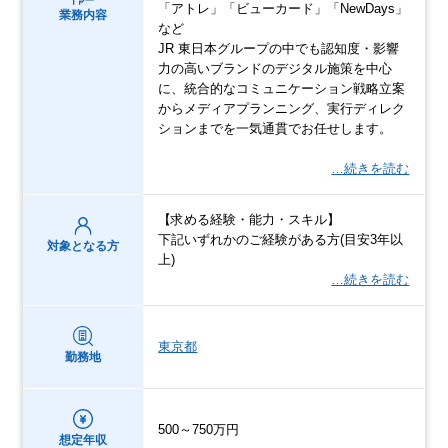
「アトレ」「ビューカード」「NewDays」
業務内容
など
JR 東日本グループの中でも認知度・影響
力の高いブランドのデジタル施策を中心
に、統合的なコミュニケーション戦略立案
からメディアプランニング、実行ディレク
ションまでを一気通貫でお任せします。
…続きを読む
【求める経験・能力・スキル】
下記いずれかのご経験がある方(目安3年以
対象となる方
上)
…続きを読む
東京都
勤務地
500～750万円
想定年収