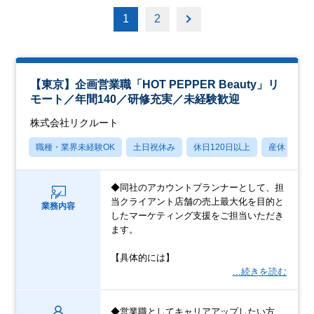
1
2
【東京】企画営業職「HOT PEPPER Beauty」リ
モート／年間140／研修充実／未経験歓迎
株式会社リクルート
職種・業界未経験OK
土日祝休み
休日120日以上
産休・育休
◆同社のアカウントプランナーとして、担
当クライアント店舗の売上最大化を目的と
業務内容
したマーケティング支援をご担当いただき
ます。
【具体的には】
…続きを読む
◆営業職としてキャリアアップしたい方