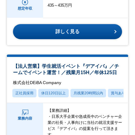
435～435万円
想定年収
詳しく見る
【法人営業】学生就活イベント『デアイバ』／チ
ームでイベント運営！／残業月15H／年休125日
株式会社DEiBA Company
正社員採用
休日120日以上
月残業20時間以内
賞与あり
【業務詳細】
・日系大手企業や急成長中のベンチャー企
業務内容
業の社長・人事向けに当社の就活支援サー
ビス『デアイバ』の提案を行って頂きま
す。