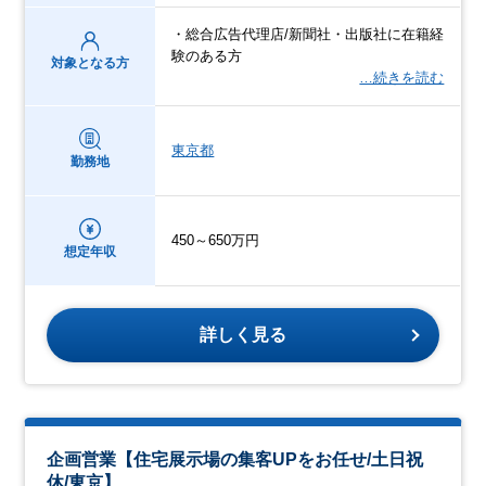
・総合広告代理店/新聞社・出版社に在籍経
験のある方
対象となる方
…続きを読む
東京都
勤務地
450～650万円
想定年収
詳しく見る
企画営業【住宅展示場の集客UPをお任せ/土日祝
休/東京】