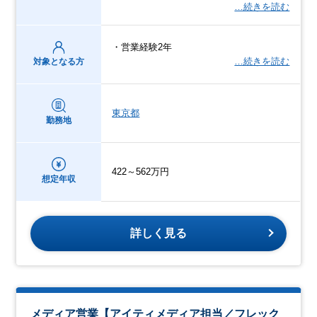
…続きを読む
・営業経験2年
…続きを読む
対象となる方
東京都
勤務地
422～562万円
想定年収
詳しく見る
メディア営業【アイティメディア担当／フレック