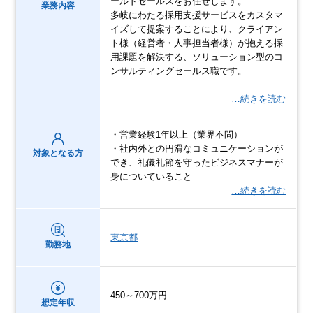
ールドセールスをお任せします。
業務内容
多岐にわたる採用支援サービスをカスタマ
イズして提案することにより、クライアン
ト様（経営者・人事担当者様）が抱える採
用課題を解決する、ソリューション型のコ
ンサルティングセールス職です。
…続きを読む
・営業経験1年以上（業界不問）
・社内外との円滑なコミュニケーションが
対象となる方
でき、礼儀礼節を守ったビジネスマナーが
身についていること
…続きを読む
東京都
勤務地
450～700万円
想定年収