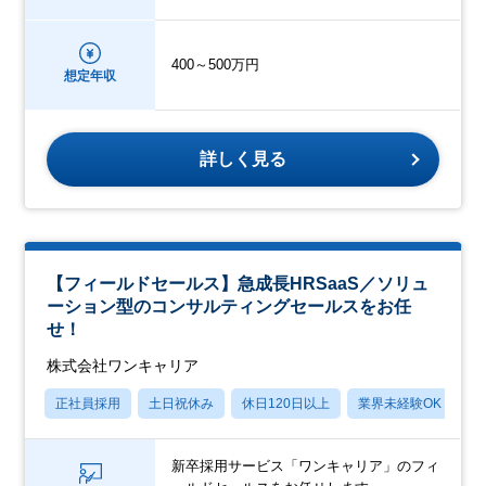
400～500万円
想定年収
詳しく見る
【フィールドセールス】急成長HRSaaS／ソリュ
ーション型のコンサルティングセールスをお任
せ！
株式会社ワンキャリア
正社員採用
土日祝休み
休日120日以上
業界未経験OK
産
新卒採用サービス「ワンキャリア」のフィ