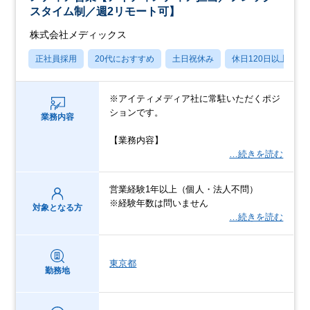
スタイム制／週2リモート可】
株式会社メディックス
正社員採用
20代におすすめ
土日祝休み
休日120日以上
※アイティメディア社に常駐いただくポジ
ションです。
業務内容
【業務内容】
…続きを読む
営業経験1年以上（個人・法人不問）
※経験年数は問いません
対象となる方
…続きを読む
東京都
勤務地