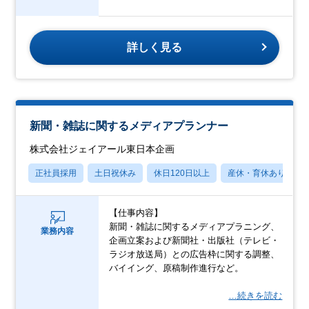
詳しく見る
新聞・雑誌に関するメディアプランナー
株式会社ジェイアール東日本企画
正社員採用
土日祝休み
休日120日以上
産休・育休あり
【仕事内容】
新聞・雑誌に関するメディアプラニング、
業務内容
企画立案および新聞社・出版社（テレビ・
ラジオ放送局）との広告枠に関する調整、
バイイング、原稿制作進行など。
…続きを読む