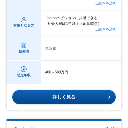
…続きを読む
- batonのビジョンに共感できる
- 社会人経験1年以上（応募時点）
対象となる方
…続きを読む
東京都
勤務地
400～540万円
想定年収
詳しく見る