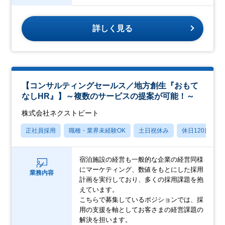
詳しく見る
【コンサルティングセールス／地方創生『おもて
なしHR』】～複数のサービスの提案が可能！～
株式会社ネクストビート
正社員採用
職種・業界未経験OK
土日祝休み
休日120日以上
宿泊施設の経営も一般的な企業の経営同様
にマーケティング、数値をもとにした採用
業務内容
計画を実行しており、多くの採用課題を抱
えています。
こちらで募集しているポジションでは、採
用の支援を軸としてお客さまの経営課題の
解決を担います。