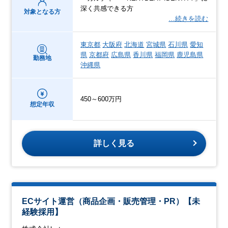
深く共感できる方
対象となる方
…続きを読む
東京都
大阪府
北海道
宮城県
石川県
愛知
県
京都府
広島県
香川県
福岡県
鹿児島県
勤務地
沖縄県
450～600万円
想定年収
詳しく見る
ECサイト運営（商品企画・販売管理・PR）【未
経験採用】