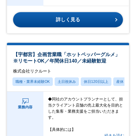
詳しく見る
【宇都宮】企画営業職「ホットペッパーグルメ」
※リモートOK／年間休日140／未経験歓迎
株式会社リクルート
職種・業界未経験OK
土日祝休み
休日120日以上
産休・育休
◆同社のアカウントプランナーとして、担
当クライアント店舗の売上最大化を目的と
業務内容
した集客・業務支援をご担当いただきま
す。
【具体的には】
…続きを読む