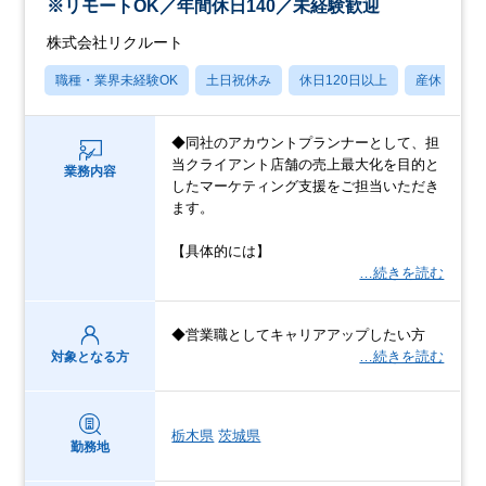
※リモートOK／年間休日140／未経験歓迎
株式会社リクルート
職種・業界未経験OK
土日祝休み
休日120日以上
産休・育休
◆同社のアカウントプランナーとして、担
当クライアント店舗の売上最大化を目的と
業務内容
したマーケティング支援をご担当いただき
ます。
【具体的には】
…続きを読む
◆営業職としてキャリアアップしたい方
…続きを読む
対象となる方
栃木県
茨城県
勤務地