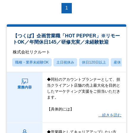
1
【つくば】企画営業職「HOT PEPPER」※リモー
トOK／年間休日145／研修充実／未経験歓迎
株式会社リクルート
職種・業界未経験OK
土日祝休み
休日120日以上
産休・育休
◆同社のアカウントプランナーとして、担
当クライアント店舗の売上最大化を目的と
業務内容
したマーケティング支援をご担当いただき
ます。
【具体的には】
…続きを読む
◆営業職としてキャリアアップしたい方