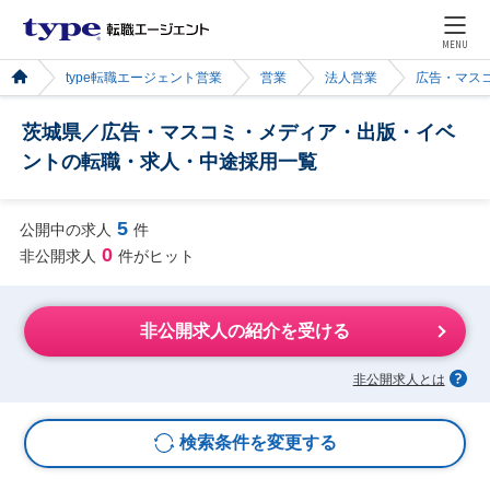
MENU
type転職エージェント営業
営業
法人営業
広告・マス
茨城県／広告・マスコミ・メディア・出版・イベ
ントの転職・求人・中途採用一覧
5
公開中の求人
件
0
非公開求人
件がヒット
非公開求人の紹介を受ける
非公開求人とは
検索条件を変更する