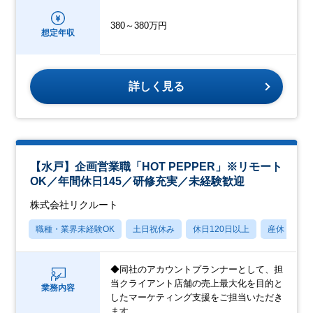
380～380万円
想定年収
詳しく見る
【水戸】企画営業職「HOT PEPPER」※リモート
OK／年間休日145／研修充実／未経験歓迎
株式会社リクルート
職種・業界未経験OK
土日祝休み
休日120日以上
産休・育休
◆同社のアカウントプランナーとして、担
当クライアント店舗の売上最大化を目的と
業務内容
したマーケティング支援をご担当いただき
ます。