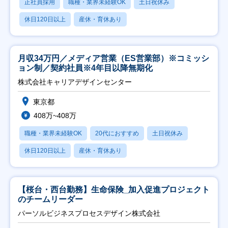
正社員採用
職種・業界未経験OK
土日祝休み
休日120日以上
産休・育休あり
月収34万円／メディア営業（ES営業部）※コミッシ
ョン制／契約社員※4年目以降無期化
株式会社キャリアデザインセンター
東京都
408万~408万
職種・業界未経験OK
20代におすすめ
土日祝休み
休日120日以上
産休・育休あり
【桜台・西台勤務】生命保険_加入促進プロジェクト
のチームリーダー
パーソルビジネスプロセスデザイン株式会社