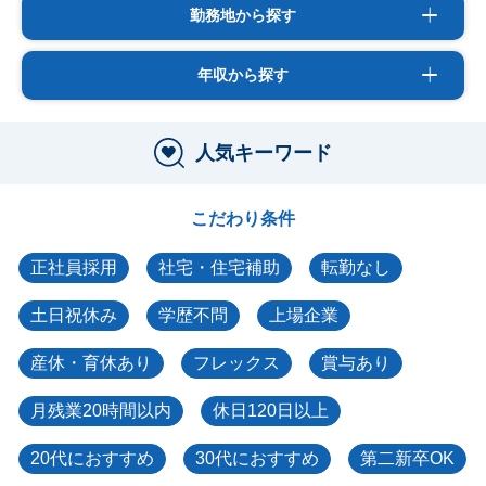
勤務地から探す
年収から探す
人気キーワード
こだわり条件
正社員採用
社宅・住宅補助
転勤なし
土日祝休み
学歴不問
上場企業
産休・育休あり
フレックス
賞与あり
月残業20時間以内
休日120日以上
20代におすすめ
30代におすすめ
第二新卒OK