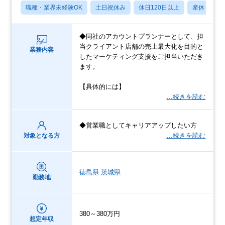
職種・業界未経験OK
土日祝休み
休日120日以上
産休・育休
◆同社のアカウントプランナーとして、担
当クライアント店舗の売上最大化を目的と
業務内容
したマーケティング支援をご担当いただき
ます。
【具体的には】
…続きを読む
◆営業職としてキャリアアップしたい方
…続きを読む
対象となる方
徳島県
茨城県
勤務地
380～380万円
想定年収