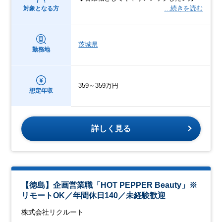
…続きを読む
対象となる方
茨城県
勤務地
359～359万円
想定年収
詳しく見る
【徳島】企画営業職「HOT PEPPER Beauty」※
リモートOK／年間休日140／未経験歓迎
株式会社リクルート