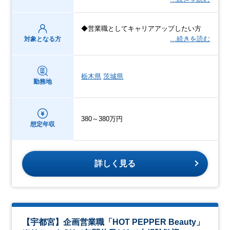
◆営業職としてキャリアアップしたい方
…続きを読む
対象となる方
栃木県
茨城県
勤務地
380～380万円
想定年収
詳しく見る
【宇都宮】企画営業職「HOT PEPPER Beauty」