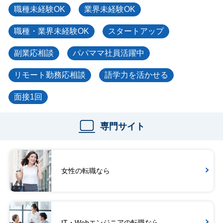
職種未経験OK
業界未経験OK
職種・業界未経験OK
スタートアップ
副業応相談
パパママ社員活躍中
リモート勤務応相談
語学力を活かせる
面接1回
専門サイト
女性の転職なら
IT・Webエンジニアの転職なら