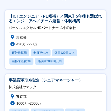
【ICTエンジニア（PL候補）／関東】5年後も選ばれ
るエンジニアへ／チーム運営・体制構築
パーソルエクセルHRパートナーズ株式会社
東京都
420万~560万
正社員採用
土日祝休み
休日120日以上
業界未経験OK
月残業20時間以内
事業変革/DX推進（シニアマネージャー）
株式会社ヤマシタ
東京都
1000万~2000万