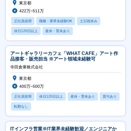
東京都
422万~511万
正社員採用
職種・業界未経験OK
土日祝休み
休日120日以上
産休・育休あり
アートギャラリーカフェ「WHAT CAFE」アート作
品接客・販売担当 ※アート領域未経験可
寺田倉庫株式会社
東京都
400万~500万
正社員採用
休日120日以上
産休・育休あり
賞与あり
転勤なし
ITインフラ営業※IT業界未経験歓迎／エンジニアか