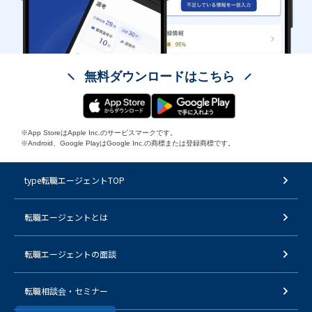
無料ダウンロードはこちら
※App StoreはApple Inc.のサービスマークです。
※Android、Google PlayはGoogle Inc.の商標または登録商標です。
type転職エージェントTOP
転職エージェントとは
転職エージェントの面談
転職相談会・セミナー