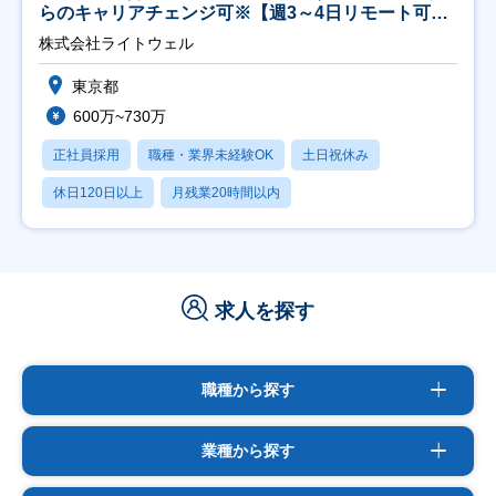
らのキャリアチェンジ可※【週3～4日リモート可
能】
株式会社ライトウェル
東京都
600万~730万
正社員採用
職種・業界未経験OK
土日祝休み
休日120日以上
月残業20時間以内
求人を探す
職種から探す
業種から探す