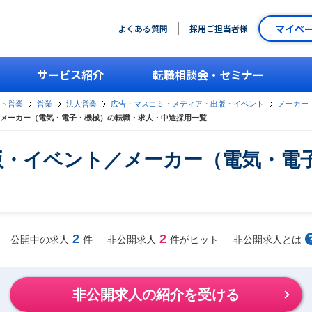
マイペ
よくある質問
採用ご担当者様
サービス紹介
転職相談会・セミナー
ント営業
営業
法人営業
広告・マスコミ・メディア・出版・イベント
メーカー
メーカー（電気・電子・機械）の転職・求人・中途採用一覧
版・イベント／メーカー（電気・電
2
2
非公開求人とは
公開中の求人
件
非公開求人
件がヒット
非公開求人の紹介を受ける