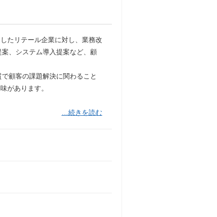
としたリテール企業に対し、業務改
提案、システム導⼊提案など、顧
貫で顧客の課題解決に関わること
醐味があります。
…続きを読む