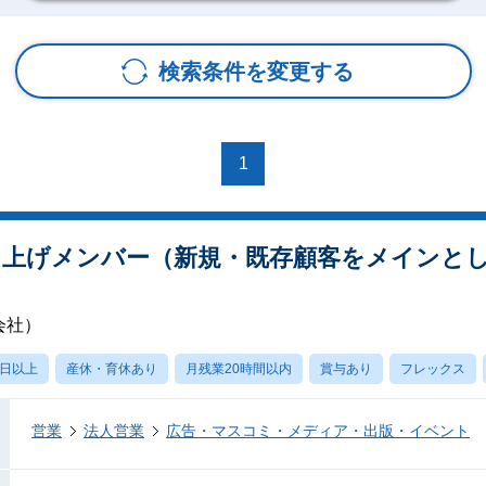
検索条件を変更する
1
ち上げメンバー（新規・既存顧客をメインと
会社）
0日以上
産休・育休あり
月残業20時間以内
賞与あり
フレックス
営業
法人営業
広告・マスコミ・メディア・出版・イベント