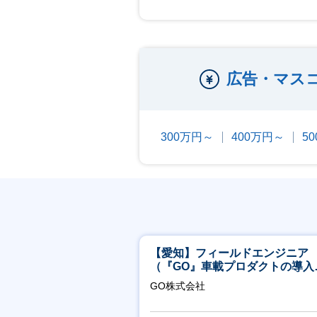
広告・マス
300万円～
400万円～
5
【愛知】フィールドエンジニア
（『GO』車載プロダクトの導入
ポート／年休120日／土日祝休
GO株式会社
行直帰