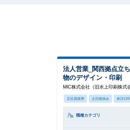
法人営業‗関西拠点立
物のデザイン・印刷
MIC株式会社（旧水上印刷株式
正社員採用
土日祝休み
休日12
職種カテゴリ