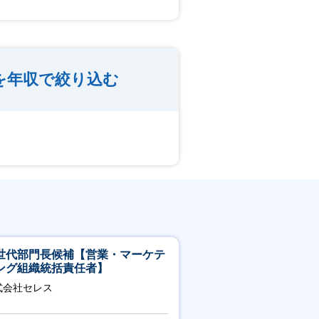
を年収で絞り込む
世代部門長候補【営業・マーケテ
ング組織統括責任者】
式会社セレス