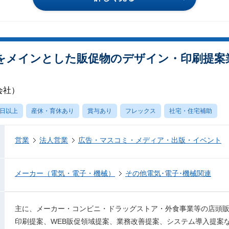
をメインとした販促物のデザイン・印刷提案
会社）
0日以上
産休・育休あり
賞与あり
フレックス
社宅・住宅補助
営業
法人営業
広告・マスコミ・メディア・出版・イベント
メーカー（電気・電子・機械）
その他電気･電子･機械関連
主に、メーカー・コンビニ・ドラッグストア・外食事業等の店頭
印刷提案、WEB販促領域提案、業務改善提案、システム導⼊提案