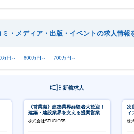
コミ・メディア・出版・イベントの求人情報
00万円～
600万円～
700万円～
新着求人
《営業職》建築業界経験者大歓迎！
次
サ
建築・建設業界を支える提案営業職
ィ
／直
│年休125日◎フレックス
株式会社STUDIO55
株