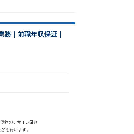
業務｜前職年収保証｜
販促物のデザイン及び
などを⾏います。