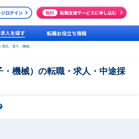
ージログイン
無料
転職支援サービスに申し込む
求人を探す
転職お役立ち情報
（電気・電子・機械）
子・機械）の転職・求人・中途採