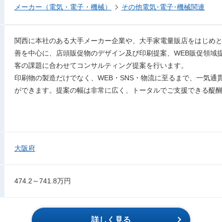
メーカー（電気・電子・機械）
その他電気･電子･機械関連
関西に本社のある大手メーカー企業や、大手家電量販店をはじめ
善を中心に、店頭販促物のデザイン及び印刷提案、WEB販促領域
客の課題に合わせてコンサルティング提案を行います。
印刷物の製造だけでなく、WEB・SNS・物流に⾄るまで、⼀気通
ができます。提案の幅は⾮常に広く、トータルでご支援できる醍
大阪府
474.2～741.8万円
詳しく見る