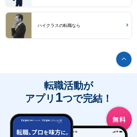
ハイクラスの転職なら
転職活動が
1
アプリ
つで完結！