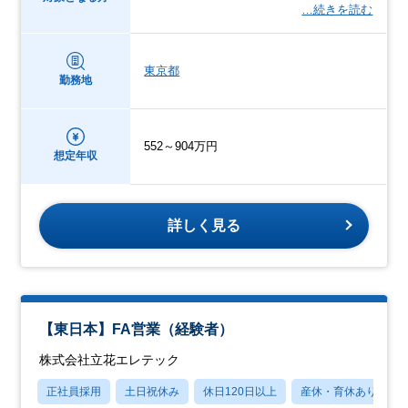
…続きを読む
東京都
勤務地
552～904万円
想定年収
詳しく見る
【東日本】FA営業（経験者）
株式会社立花エレテック
正社員採用
土日祝休み
休日120日以上
産休・育休あり