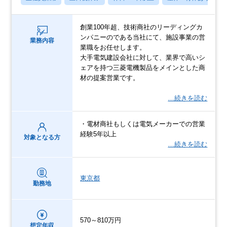
創業100年超、技術商社のリーディングカ
ンパニーのである当社にて、施設事業の営
業務内容
業職をお任せします。
⼤⼿電気建設会社に対して、業界で⾼いシ
ェアを持つ三菱電機製品をメインとした商
材の提案営業です。
…続きを読む
・電材商社もしくは電気メーカーでの営業
経験5年以上
対象となる方
…続きを読む
東京都
勤務地
570～810万円
想定年収