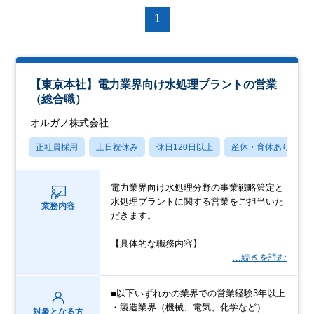
1
【東京本社】電力業界向け水処理プラントの営業
（総合職）
オルガノ株式会社
正社員採用
土日祝休み
休日120日以上
産休・育休あり
電力業界向け水処理分野の事業戦略策定と
水処理プラントに関する営業をご担当いた
業務内容
だきます。
【具体的な職務内容】
…続きを読む
■以下いずれかの業界での営業経験3年以上
・製造業界（機械、電気、化学など）
対象となる方