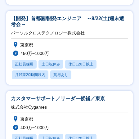
【開発】首都圏/開発エンジニア ～8/22(土)週末選
考会～
パーソルクロステクノロジー株式会社
東京都
450万~1000万
正社員採用
土日祝休み
休日120日以上
月残業20時間以内
賞与あり
カスタマーサポート／リーダー候補／東京
株式会社Cygames
東京都
400万~1000万
正社員採用
土日祝休み
休日120日以上