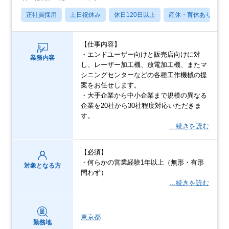
正社員採用
土日祝休み
休日120日以上
産休・育休あり
【仕事内容】
・エンドユーザー向けと販売店向けに対
業務内容
し、レーザー加工機、放電加工機、またマ
シニングセンターなどの各種工作機械の提
案をお任せします。
・大手企業から中小企業まで規模の異なる
企業を20社から30社程度対応いただきま
す。
…続きを読む
【必須】
・何らかの営業経験1年以上（無形・有形
対象となる方
問わず）
…続きを読む
東京都
勤務地