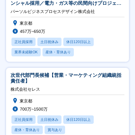
ンシャル採用／電力・ガス等の民間向けプロジェク
ト推進】
パーソルビジネスプロセスデザイン株式会社
東京都
457万~650万
正社員採用
土日祝休み
休日120日以上
業界未経験OK
産休・育休あり
次世代部門長候補【営業・マーケティング組織統括
責任者】
株式会社セレス
東京都
700万~1500万
正社員採用
土日祝休み
休日120日以上
産休・育休あり
賞与あり