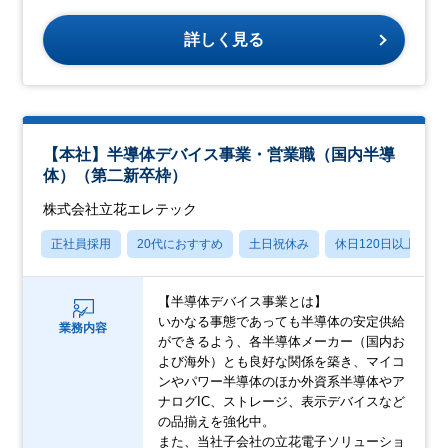
詳しく見る
【本社】半導体デバイス事業・営業職（国内半導
体）（第二新卒枠）
株式会社立花エレテック
正社員採用
20代におすすめ
土日祝休み
休日120日以上
【半導体デバイス事業とは】
いかなる事態であっても半導体の安定供給
業務内容
ができるよう、各半導体メーカー（国内お
よび海外）とも良好な関係を築き、マイコ
ンやパワー半導体のほか外資系半導体やア
ナログIC、ストレージ、表示デバイスなど
の品揃えを強化中。
また、当社子会社の立花電子ソリューショ