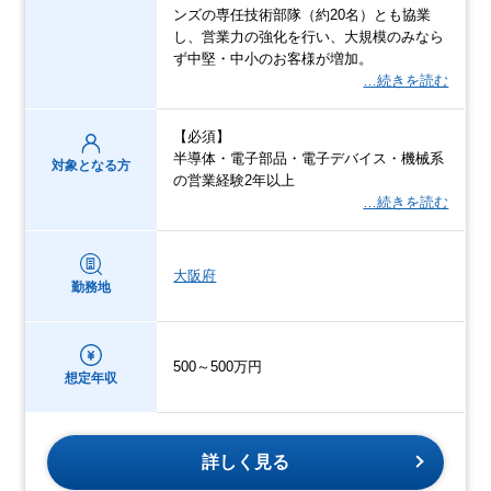
ンズの専任技術部隊（約20名）とも協業
し、営業力の強化を行い、大規模のみなら
ず中堅・中小のお客様が増加。
…続きを読む
【必須】
半導体・電子部品・電子デバイス・機械系
対象となる方
の営業経験2年以上
…続きを読む
大阪府
勤務地
500～500万円
想定年収
詳しく見る