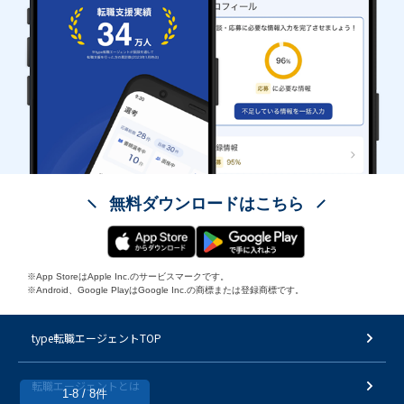
無料ダウンロードはこちら
※App StoreはApple Inc.のサービスマークです。
※Android、Google PlayはGoogle Inc.の商標または登録商標です。
type転職エージェントTOP
転職エージェントとは
1-8 / 8件