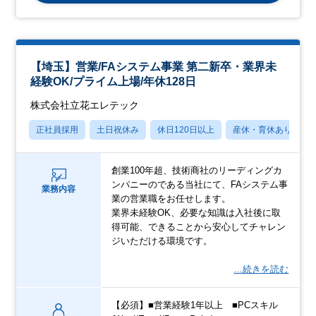
【埼⽟】営業/FAシステム事業 第⼆新卒・業界未
経験OK/プライム上場/年休128⽇
株式会社立花エレテック
正社員採用
土日祝休み
休日120日以上
産休・育休あり
創業100年超、技術商社のリーディングカ
ンパニーのである当社にて、FAシステム事
業務内容
業の営業職をお任せします。
業界未経験OK、必要な知識は⼊社後に取
得可能、できることから安⼼してチャレン
ジいただける環境です。
…続きを読む
【必須】■営業経験1年以上 ■PCスキル