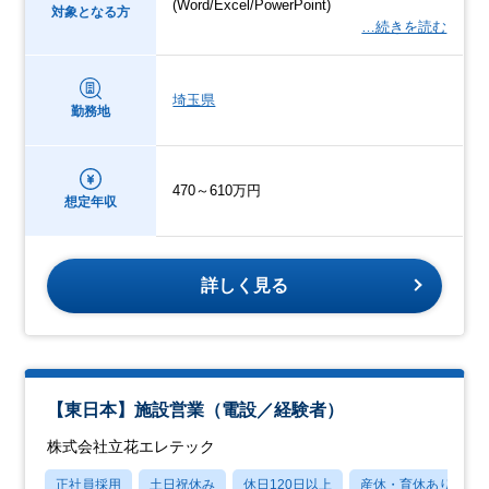
(Word/Excel/PowerPoint)
対象となる方
…続きを読む
埼玉県
勤務地
470～610万円
想定年収
詳しく見る
【東日本】施設営業（電設／経験者）
株式会社立花エレテック
正社員採用
土日祝休み
休日120日以上
産休・育休あり