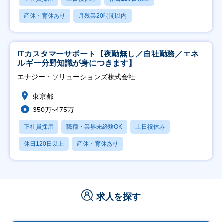
産休・育休あり
月残業20時間以内
ITカスタマーサポート【夜勤無し／自社勤務／エネ
ルギー分野知識が身につきます】
エナジー・ソリューションズ株式会社
東京都
350万~475万
正社員採用
職種・業界未経験OK
土日祝休み
休日120日以上
産休・育休あり
求人を探す