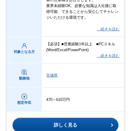
業界未経験OK、必要な知識は⼊社後に取
得可能、できることから安⼼してチャレン
ジいただける環境です。
…続きを読む
【必須】■営業経験1年以上 ■PCスキル
(Word/Excel/PowerPoint)
対象となる方
…続きを読む
宮城県
勤務地
470～610万円
想定年収
詳しく見る