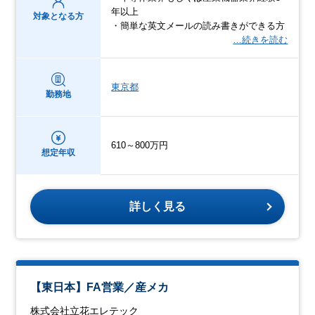
年以上
対象となる方
・簡単な英文メールの読み書きができる方
…続きを読む
東京都
勤務地
610～800万円
想定年収
詳しく見る
【東日本】FA営業／産メカ
株式会社立花エレテック