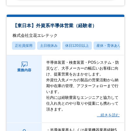
【東日本】外資系半導体営業（経験者）
株式会社立花エレテック
正社員採用
土日祝休み
休日120日以上
産休・育休あり
半導体装置・検査装置・POSシステム・防
災など、大手メーカーの幅広いお客様に向
業務内容
け、提案営業をおまかせします。
外資仕入先メーカの製品の営業活動から納
期や在庫の管理、アフターフォローまで行
います。
社内には経験豊富なエンジニアと協力して
仕入れ先とのやり取りや提案にも携わって
頂きます。
…続きを読む
・半導体業界もしくは産業機器業界経験5