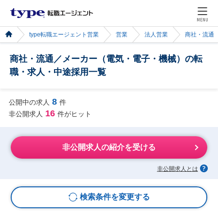
MENU
type転職エージェント営業
営業
法人営業
商社・流通
商社・流通／メーカー（電気・電子・機械）の転
職・求人・中途採用一覧
8
公開中の求人
件
16
非公開求人
件がヒット
非公開求人の紹介を受ける
非公開求人とは
検索条件を変更する