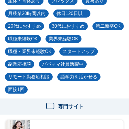
産休・育休あり
フレックス
賞与あり
月残業20時間以内
休日120日以上
20代におすすめ
30代におすすめ
第二新卒OK
職種未経験OK
業界未経験OK
職種・業界未経験OK
スタートアップ
副業応相談
パパママ社員活躍中
リモート勤務応相談
語学力を活かせる
面接1回
専門サイト