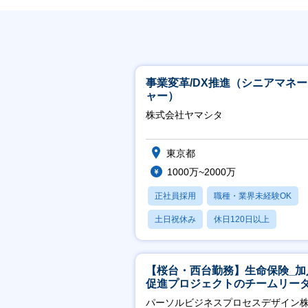
事業変革/DX推進（シニアマネ
ャー）
株式会社ヤマシタ
東京都
1000万~2000万
正社員採用
職種・業界未経験OK
土日祝休み
休日120日以上
産休・育休あり
【桜台・西台勤務】生命保険_加
促進プロジェクトのチームリー
パーソルビジネスプロセスデザイン