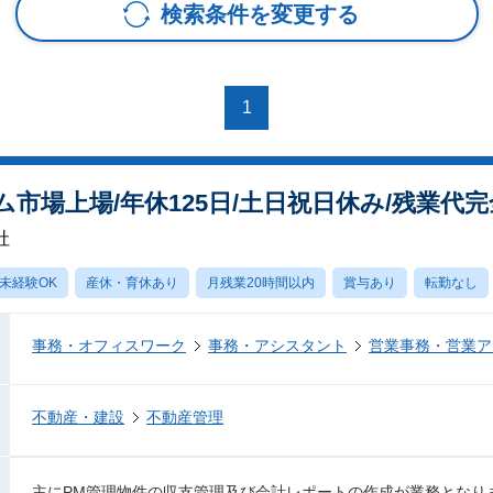
検索条件を変更する
1
市場上場/年休125日/土日祝日休み/残業代
社
未経験OK
産休・育休あり
月残業20時間以内
賞与あり
転勤なし
事務・オフィスワーク
事務・アシスタント
営業事務・営業ア
不動産・建設
不動産管理
主にPM管理物件の収支管理及び会計レポートの作成が業務となり