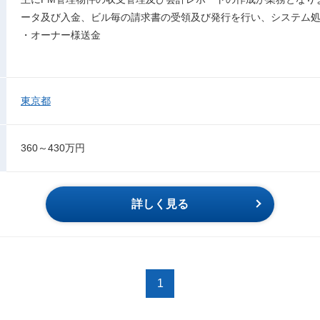
ータ及び入金、ビル毎の請求書の受領及び発行を行い、システム
・オーナー様送金
東京都
360～430万円
詳しく見る
1