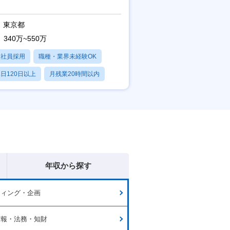
東京都
340万~550万
正社員採用
職種・業界未経験OK
日120日以上
月残業20時間以内
賞与あり
年収から探す
ティング・企画
広報・法務・知財