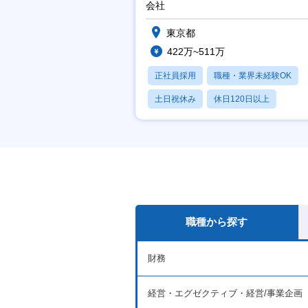
会社
東京都
422万~511万
正社員採用
職種・業界未経験OK
土日祝休み
休日120日以上
産休・育休あり
職種から探す
財務
経営・エグゼクティブ・経営/事業企画