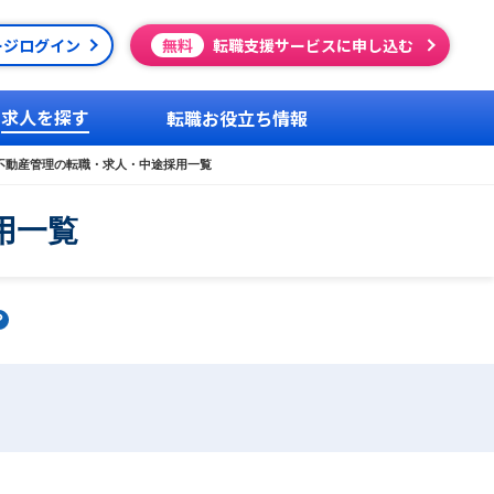
ージログイン
無料
転職支援サービスに申し込む
求人を探す
転職お役立ち情報
不動産管理の転職・求人・中途採用一覧
用一覧