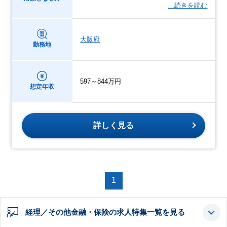
…続きを読む
大阪府
勤務地
597～844万円
想定年収
詳しく見る
1
経理／その他金融・保険の求人特集一覧を見る