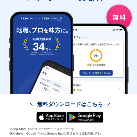
無料ダウンロードはこちら
※App StoreはApple Inc.のサービスマークです。
※Android、Google PlayはGoogle Inc.の商標または登録商標です。