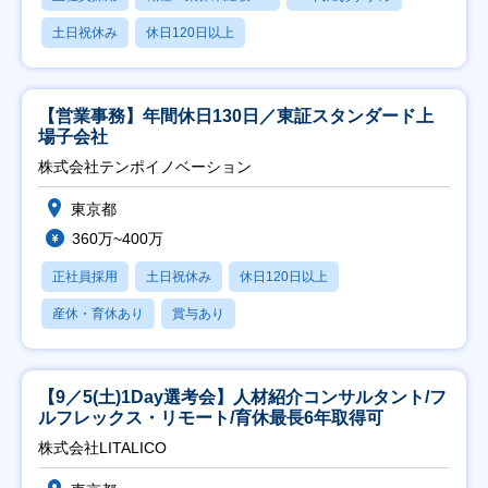
土日祝休み
休日120日以上
【営業事務】年間休日130日／東証スタンダード上
場子会社
株式会社テンポイノベーション
東京都
360万~400万
正社員採用
土日祝休み
休日120日以上
産休・育休あり
賞与あり
【9／5(土)1Day選考会】人材紹介コンサルタント/フ
ルフレックス・リモート/育休最長6年取得可
株式会社LITALICO