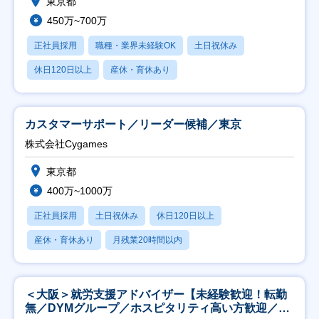
東京都
450万~700万
正社員採用
職種・業界未経験OK
土日祝休み
休日120日以上
産休・育休あり
カスタマーサポート／リーダー候補／東京
株式会社Cygames
東京都
400万~1000万
正社員採用
土日祝休み
休日120日以上
産休・育休あり
月残業20時間以内
＜大阪＞就労支援アドバイザー【未経験歓迎！転勤
無／DYMグループ／ホスピタリティ高い方歓迎／土