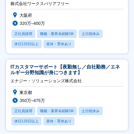
日祝】
株式会社ワークスバリアフリー
大阪府
320万~400万
正社員採用
職種・業界未経験OK
土日祝休み
休日120日以上
産休・育休あり
ITカスタマーサポート【夜勤無し／自社勤務／エネ
ルギー分野知識が身につきます】
エナジー・ソリューションズ株式会社
東京都
350万~475万
正社員採用
職種・業界未経験OK
土日祝休み
休日120日以上
産休・育休あり