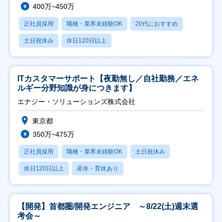
400万~450万
正社員採用
職種・業界未経験OK
20代におすすめ
土日祝休み
休日120日以上
ITカスタマーサポート【夜勤無し／自社勤務／エネ
ルギー分野知識が身につきます】
エナジー・ソリューションズ株式会社
東京都
350万~475万
正社員採用
職種・業界未経験OK
土日祝休み
休日120日以上
産休・育休あり
【開発】首都圏/開発エンジニア ～8/22(土)週末選
考会～