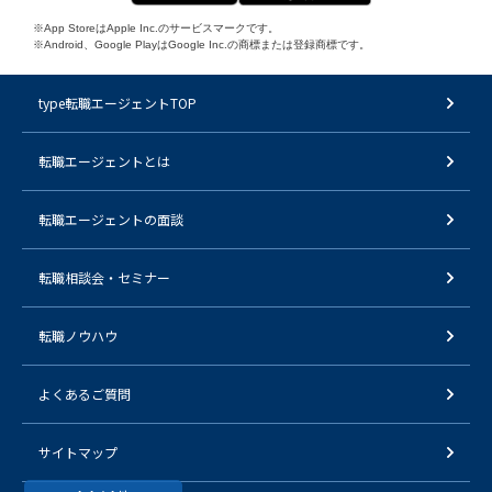
※App StoreはApple Inc.のサービスマークです。
※Android、Google PlayはGoogle Inc.の商標または登録商標です。
type転職エージェントTOP
転職エージェントとは
転職エージェントの面談
転職相談会・セミナー
転職ノウハウ
よくあるご質問
サイトマップ