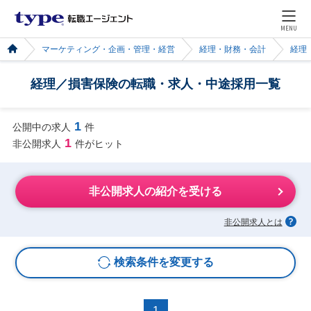
MENU
マーケティング・企画・管理・経営
経理・財務・会計
経理
経理／損害保険の転職・求人・中途採用一覧
1
公開中の求人
件
1
非公開求人
件がヒット
非公開求人の紹介を受ける
非公開求人とは
検索条件を変更する
1