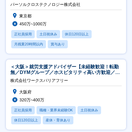
パーソルクロステクノロジー株式会社
東京都
450万~1000万
正社員採用
土日祝休み
休日120日以上
月残業20時間以内
賞与あり
＜大阪＞就労支援アドバイザー【未経験歓迎！転勤
無／DYMグループ／ホスピタリティ高い方歓迎／土
日祝】
株式会社ワークスバリアフリー
大阪府
320万~400万
正社員採用
職種・業界未経験OK
土日祝休み
休日120日以上
産休・育休あり