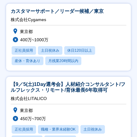
カスタマーサポート／リーダー候補／東京
株式会社Cygames
東京都
400万~1000万
正社員採用
土日祝休み
休日120日以上
産休・育休あり
月残業20時間以内
【9／5(土)1Day選考会】人材紹介コンサルタント/フ
ルフレックス・リモート/育休最長6年取得可
株式会社LITALICO
東京都
450万~700万
正社員採用
職種・業界未経験OK
土日祝休み