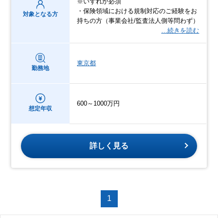
※いずれか必須
・保険領域における規制対応のご経験をお
対象となる方
持ちの方（事業会社/監査法人側等問わず）
…続きを読む
東京都
勤務地
600～1000万円
想定年収
詳しく見る
1