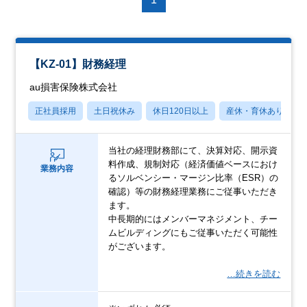
【KZ-01】財務経理
au損害保険株式会社
正社員採用
土日祝休み
休日120日以上
産休・育休あり
当社の経理財務部にて、決算対応、開示資
料作成、規制対応（経済価値ベースにおけ
業務内容
るソルベンシー・マージン比率（ESR）の
確認）等の財務経理業務にご従事いただき
ます。
中長期的にはメンバーマネジメント、チー
ムビルディングにもご従事いただく可能性
がございます。
…続きを読む