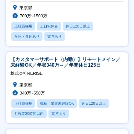
東京都
700万~1500万
正社員採用
土日祝休み
休日120日以上
産休・育休あり
賞与あり
【カスタマーサポート（内勤）】リモートメイン／
未経験OK／年収340万～／年間休日125日
株式会社RERISE
東京都
340万~550万
正社員採用
職種・業界未経験OK
休日120日以上
月残業20時間以内
賞与あり