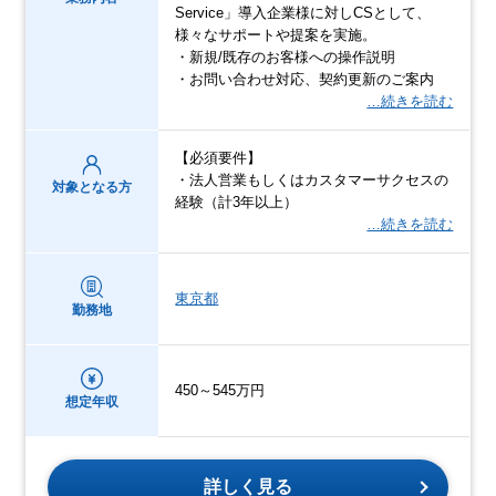
Service」導入企業様に対しCSとして、
様々なサポートや提案を実施。
・新規/既存のお客様への操作説明
・お問い合わせ対応、契約更新のご案内
…続きを読む
【必須要件】
・法人営業もしくはカスタマーサクセスの
対象となる方
経験（計3年以上）
…続きを読む
東京都
勤務地
450～545万円
想定年収
詳しく見る