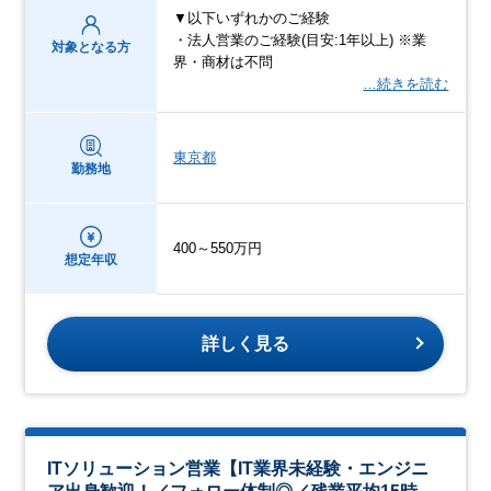
▼以下いずれかのご経験
・法人営業のご経験(目安:1年以上) ※業
対象となる方
界・商材は不問
…続きを読む
東京都
勤務地
400～550万円
想定年収
詳しく見る
ITソリューション営業【IT業界未経験・エンジニ