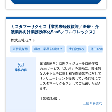
カスタマーサクセス【業界未経験歓迎／医療・介
護業界向け業務効率化SaaS／フルフレックス】
株式会社ゼスト
正社員採用
職種・業界未経験OK
土日祝休み
休日120日以上
在宅医療向け訪問スケジュール自動作成
Saasサービス『ZEST』を主軸に、慢性的
業務内容
な人手不足等に悩む在宅医療業界に対して
ITソリューションを提供している同社にて
カスタマーサクセスとしてご活躍いただき
ます。
【業務詳細】:
…続きを読む