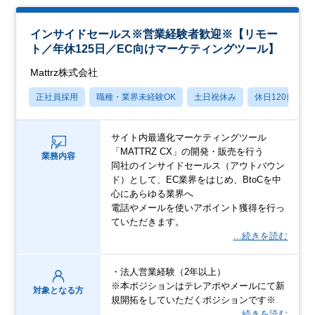
インサイドセールス※営業経験者歓迎※【リモー
ト／年休125日／EC向けマーケティングツール】
Mattrz株式会社
正社員採用
職種・業界未経験OK
土日祝休み
休日120日以上
サイト内最適化マーケティングツール
「MATTRZ CX」の開発・販売を行う
業務内容
同社のインサイドセールス（アウトバウン
ド）として、EC業界をはじめ、BtoCを中
心にあらゆる業界へ
電話やメールを使いアポイント獲得を行っ
ていただきます。
…続きを読む
・法人営業経験（2年以上）
※本ポジションはテレアポやメールにて新
対象となる方
規開拓をしていただくポジションです※
…続きを読む