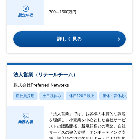
700～1500万円
想定年収
詳しく見る
法人営業（リテールチーム）
株式会社Preferred Networks
正社員採用
土日祝休み
休日120日以上
産休・育休あり
「法人営業」では、お客様の本質的な課題
を理解し、小売業を中心とした自社サービ
業務内容
ストの販路開拓、新規顧客との商談、自社
サービスの導入支援、オンボーディング支
援、導入後の継続的なサポートおよび新規