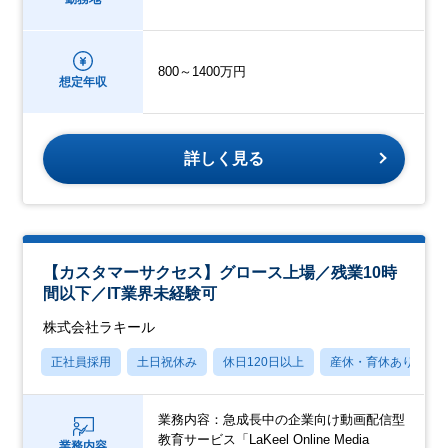
800～1400万円
想定年収
詳しく見る
【カスタマーサクセス】グロース上場／残業10時
間以下／IT業界未経験可
株式会社ラキール
正社員採用
土日祝休み
休日120日以上
産休・育休あり
業務内容：急成長中の企業向け動画配信型
教育サービス「LaKeel Online Media
業務内容