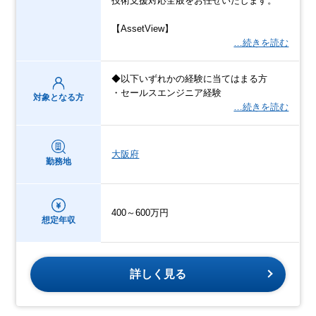
技術支援対応全般をお任せいたします。
【AssetView】
…続きを読む
◆以下いずれかの経験に当てはまる方
・セールスエンジニア経験
対象となる方
…続きを読む
大阪府
勤務地
400～600万円
想定年収
詳しく見る