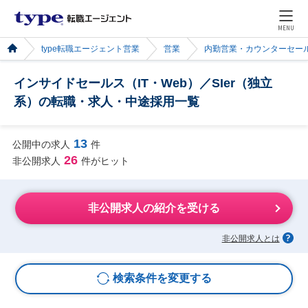
MENU
type転職エージェント営業
営業
内勤営業・カウンターセー
インサイドセールス（IT・Web）／SIer（独立
系）の転職・求人・中途採用一覧
13
公開中の求人
件
26
非公開求人
件がヒット
非公開求人の紹介を受ける
非公開求人とは
検索条件を変更する