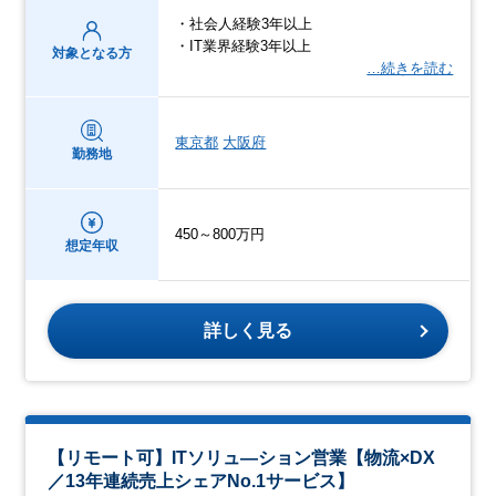
・社会人経験3年以上
・IT業界経験3年以上
対象となる方
…続きを読む
東京都
大阪府
勤務地
450～800万円
想定年収
詳しく見る
【リモート可】ITソリュ―ション営業【物流×DX
／13年連続売上シェアNo.1サービス】