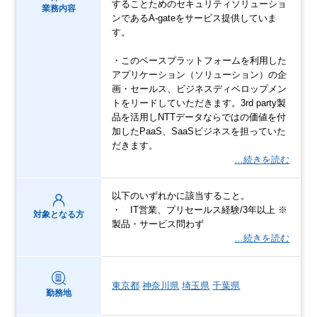
することためのセキュリティソリューショ
業務内容
ンであるA-gateをサービス提供していま
す。
・このベースプラットフォームを利用した
アプリケーション（ソリューション）の企
画・セールス、ビジネスディベロップメン
トをリードしていただきます。3rd party製
品を活用しNTTデータならではの価値を付
加したPaaS、SaaSビジネスを担っていた
だきます。
…続きを読む
以下のいずれかに該当すること。
・ IT営業、プリセールス経験/3年以上 ※
対象となる方
製品・サービス問わず
…続きを読む
東京都
神奈川県
埼玉県
千葉県
勤務地