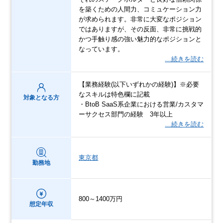
を築くための人間力、コミュケーション力
が求められます。非常に大変なポジション
ではありますが、その反面、非常に挑戦的
かつ手触り感の強い魅力的なポジションと
なっています。
…続きを読む
【業務経験(以下いずれかの経験)】※必要
なスキルは特色欄に記載
対象となる方
・BtoB SaaS系企業における営業/カスタマ
ーサクセス部門の経験 3年以上
…続きを読む
東京都
勤務地
800～1400万円
想定年収