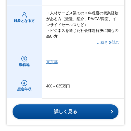
・人材サービス業での３年程度の就業経験
がある方（派遣、紹介、RA/CA/両面、イ
対象となる方
ンサイドセールスなど）
・ビジネスを通じた社会課題解決に関心の
高い方
…続きを読む
東京都
勤務地
400～635万円
想定年収
詳しく見る