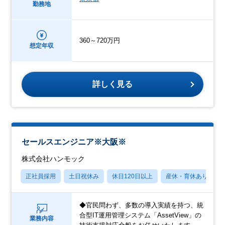
勤務地
360～720万円
想定年収
詳しく見る
セールスエンジニア※大阪※
株式会社ハンモック
正社員採用
土日祝休み
休日120日以上
産休・育休あり
◆官民問わず、多数の導入実績を持つ、統
合型IT運用管理システム「AssetView」の
業務内容