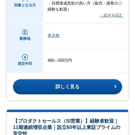
・目標達成意欲の高い方（販売・接客のご
対象となる方
経験も歓迎）
…続きを読む
東京都
勤務地
450～550万円
想定年収
詳しく見る
【プロダクトセールス（SI営業）】経験者歓迎｜
11期連続増収企業｜設立60年以上東証プライムの
安定性