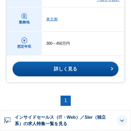
東京都
勤務地
300～450万円
想定年収
詳しく見る
1
インサイドセールス（IT・Web）／SIer（独立
系）の求人特集一覧を見る