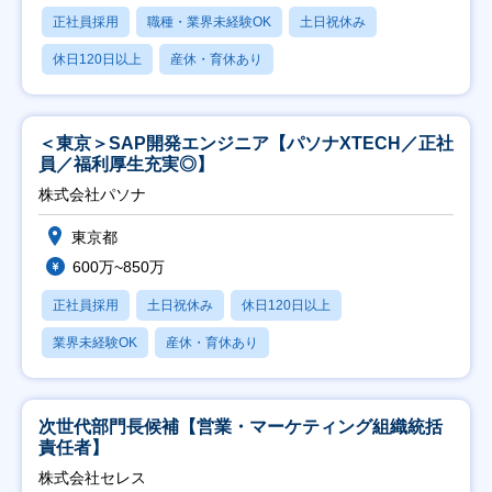
正社員採用
職種・業界未経験OK
土日祝休み
休日120日以上
産休・育休あり
＜東京＞SAP開発エンジニア【パソナXTECH／正社
員／福利厚生充実◎】
株式会社パソナ
東京都
600万~850万
正社員採用
土日祝休み
休日120日以上
業界未経験OK
産休・育休あり
次世代部門長候補【営業・マーケティング組織統括
責任者】
株式会社セレス