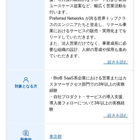
ユースケース提案など、幅広く営業活動を
行います。
Preferred Networks が誇る世界トップクラ
スのエンジニアたちと並走し、リテール事
業におけるサービスの販売・実用化までを
リードしていただきます。
また、法人営業だけでなく、事業成長に必
要な組織の設計、人材の育成や採用も進め
ていただきます。
…続きを読む
・BtoB SaaS系企業における営業またはカ
スタマーサクセス部門での3年以上の実務
対象となる方
経験
・自社プロダクト・サービスの導入支援、
導入後フォローについて3年以上の実務経
験
…続きを読む
東京都
勤務地