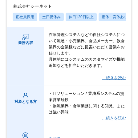
株式会社シーネット
正社員採用
土日祝休み
休日120日以上
産休・育休あり
在庫管理システムなどの自社システムにつ
いて流通・小売業界、食品メーカー、飲食
業務内容
業界の企業様などに提案いただく営業をお
任せします。
具体的にはシステムのカスタマイズや機能
追加などを担当いただきます。
…続きを読む
・ITソリューション / 業務系システムの提
案営業経験
対象となる方
・物流業界・倉庫業務に関する知見、また
は強い興味
…続きを読む