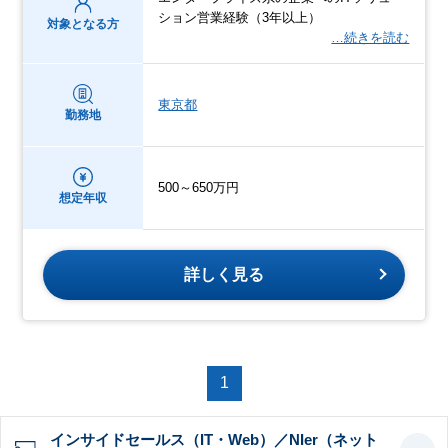
ション営業経験（3年以上）
対象となる方
…続きを読む
東京都
勤務地
500～650万円
想定年収
詳しく見る
1
インサイドセールス（IT・Web）／NIer（ネット