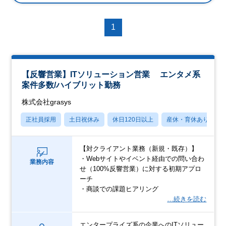
1
【反響営業】ITソリューション営業 エンタメ系
案件多数/ハイブリット勤務
株式会社grasys
正社員採用
土日祝休み
休日120日以上
産休・育休あり
【対クライアント業務（新規・既存）】
・Webサイトやイベント経由での問い合わ
業務内容
せ（100%反響営業）に対する初期アプロ
ーチ
・商談での課題ヒアリング
…続きを読む
エンタープライズ系の企業へのITソリュー