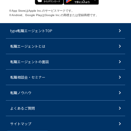
※App StoreはApple Inc.のサービスマークです。
※Android、Google PlayはGoogle Inc.の商標または登録商標です。
type転職エージェントTOP
転職エージェントとは
転職エージェントの面談
転職相談会・セミナー
転職ノウハウ
よくあるご質問
サイトマップ