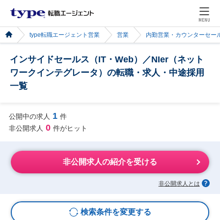
MENU
type転職エージェント営業
営業
内勤営業・カウンターセー
インサイドセールス（IT・Web）／NIer（ネット
ワークインテグレータ）の転職・求人・中途採用
一覧
1
公開中の求人
件
0
非公開求人
件がヒット
非公開求人の紹介を受ける
非公開求人とは
検索条件を変更する