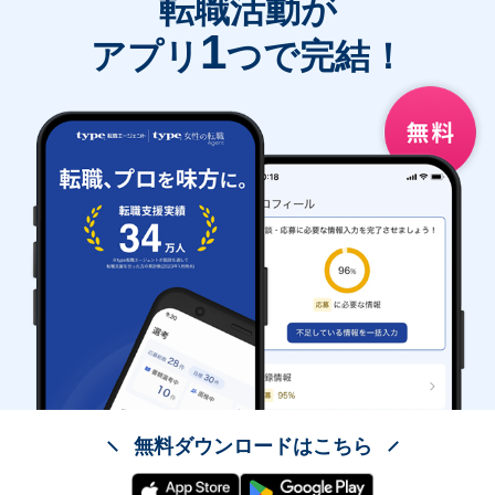
転職活動が
1
アプリ
つで完結！
無料ダウンロードはこちら