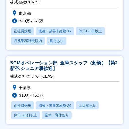
株式会社RERISE
東京都
340万~550万
正社員採用
職種・業界未経験OK
休日120日以上
月残業20時間以内
賞与あり
SCMオペレーション部_倉庫スタッフ（船橋）【第2
新卒/ジュニア層歓迎】
株式会社クラス（CLAS）
千葉県
310万~460万
正社員採用
職種・業界未経験OK
土日祝休み
休日120日以上
産休・育休あり