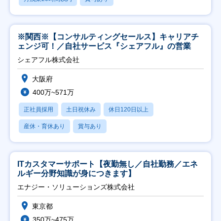
※関西※【コンサルティングセールス】キャリアチ
ェンジ可！／自社サービス『シェアフル』の営業
シェアフル株式会社
大阪府
400万~571万
正社員採用
土日祝休み
休日120日以上
産休・育休あり
賞与あり
ITカスタマーサポート【夜勤無し／自社勤務／エネ
ルギー分野知識が身につきます】
エナジー・ソリューションズ株式会社
東京都
350万~475万