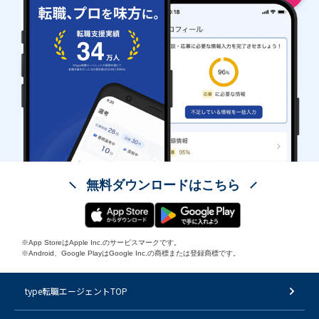
無料ダウンロードはこちら
※App StoreはApple Inc.のサービスマークです。
※Android、Google PlayはGoogle Inc.の商標または登録商標です。
type転職エージェントTOP