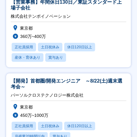
【営業事務】年間休日130日／東証スタンダード上
場子会社
株式会社テンポイノベーション
東京都
360万~400万
正社員採用
土日祝休み
休日120日以上
産休・育休あり
賞与あり
【開発】首都圏/開発エンジニア ～8/22(土)週末選
考会～
パーソルクロステクノロジー株式会社
東京都
450万~1000万
正社員採用
土日祝休み
休日120日以上
月残業20時間以内
賞与あり