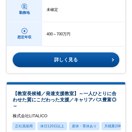
未確定
勤務地
400～700万円
想定年収
詳しく見る
【教室長候補／発達支援教室】～一人ひとりに合
わせた質にこだわった支援／キャリアパス豊富◎
～
株式会社LITALICO
正社員採用
休日120日以上
産休・育休あり
月残業20時間以