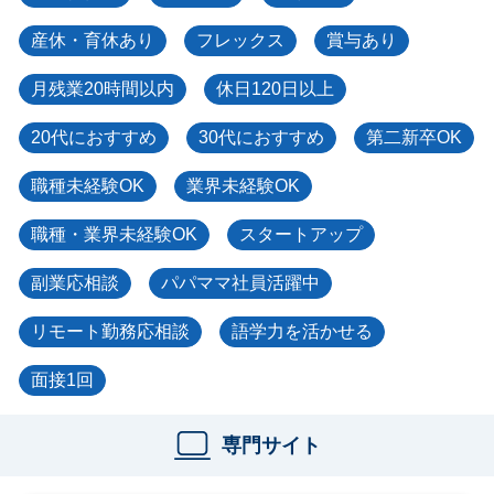
産休・育休あり
フレックス
賞与あり
月残業20時間以内
休日120日以上
20代におすすめ
30代におすすめ
第二新卒OK
職種未経験OK
業界未経験OK
職種・業界未経験OK
スタートアップ
副業応相談
パパママ社員活躍中
リモート勤務応相談
語学力を活かせる
面接1回
専門サイト