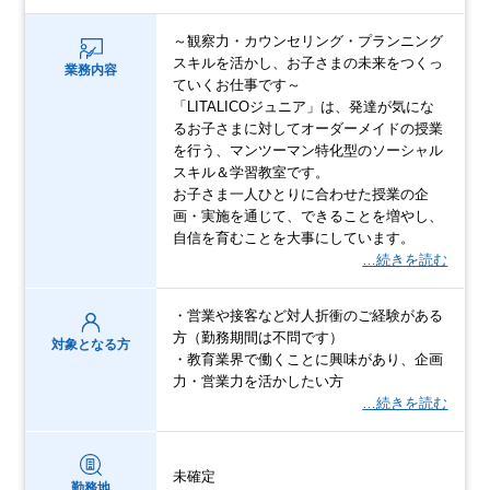
～観察力・カウンセリング・プランニング
スキルを活かし、お子さまの未来をつくっ
業務内容
ていくお仕事です～
「LITALICOジュニア」は、発達が気にな
るお子さまに対してオーダーメイドの授業
を行う、マンツーマン特化型のソーシャル
スキル＆学習教室です。
お子さま一人ひとりに合わせた授業の企
画・実施を通じて、できることを増やし、
自信を育むことを大事にしています。
…続きを読む
・営業や接客など対人折衝のご経験がある
方（勤務期間は不問です）
対象となる方
・教育業界で働くことに興味があり、企画
力・営業力を活かしたい方
…続きを読む
未確定
勤務地