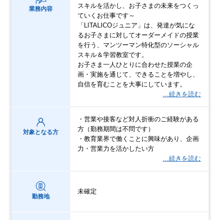
スキルを活かし、お子さまの未来をつくっ
業務内容
ていくお仕事です～
「LITALICOジュニア」は、発達が気にな
るお子さまに対してオーダーメイドの授業
を行う、マンツーマン特化型のソーシャル
スキル＆学習教室です。
お子さま一人ひとりに合わせた授業の企
画・実施を通じて、できることを増やし、
自信を育むことを大事にしています。
…続きを読む
・営業や接客など対人折衝のご経験がある
方（勤務期間は不問です）
対象となる方
・教育業界で働くことに興味があり、企画
力・営業力を活かしたい方
…続きを読む
未確定
勤務地