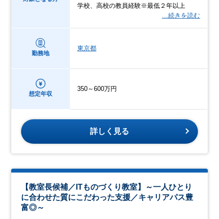
学校、高校の教員経験※最低２年以上
…続きを読む
東京都
勤務地
350～600万円
想定年収
詳しく見る
【教室長候補／ITものづくり教室】～一人ひとり
に合わせた質にこだわった支援／キャリアパス豊
富◎～