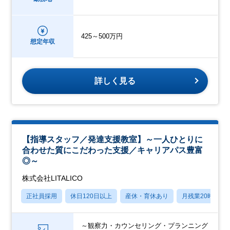
425～500万円
想定年収
詳しく見る
【指導スタッフ／発達支援教室】～一人ひとりに
合わせた質にこだわった支援／キャリアパス豊富
◎～
株式会社LITALICO
正社員採用
休日120日以上
産休・育休あり
月残業20時間以
～観察力・カウンセリング・プランニング