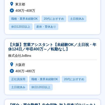
東京都
408万~408万
職種・業界未経験OK
20代におすすめ
土日祝休み
休日120日以上
産休・育休あり
【大阪】営業アシスタント【未経験OK／土日祝・年
休124日／年収400万～／転勤なし】
株式会社JoBins
大阪府
400万~480万
正社員採用
職種・業界未経験OK
20代におすすめ
土日祝休み
休日120日以上