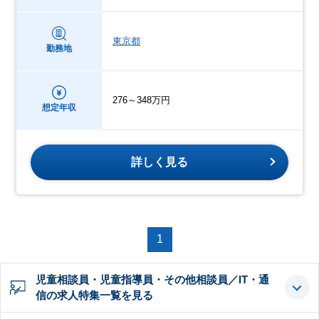
東京都
勤務地
276～348万円
想定年収
詳しく見る
1
児童相談員・児童指導員・その他相談員／IT・通
信の求人特集一覧を見る