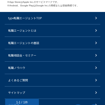
※App StoreはApple Inc.のサービスマークです。
※Android、Google PlayはGoogle Inc.の商標または登録商標です。
type転職エージェントTOP
転職エージェントとは
転職エージェントの面談
転職相談会・セミナー
転職ノウハウ
よくあるご質問
サイトマップ
1-1 / 1件
会社概要