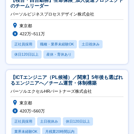
【桜台・西台勤務】生命保険_加入促進プロジェクト
のチームリーダー
パーソルビジネスプロセスデザイン株式会社
東京都
422万~511万
正社員採用
職種・業界未経験OK
土日祝休み
休日120日以上
産休・育休あり
【ICTエンジニア（PL候補）／関東】5年後も選ばれ
るエンジニアへ／チーム運営・体制構築
パーソルエクセルHRパートナーズ株式会社
東京都
420万~560万
正社員採用
土日祝休み
休日120日以上
業界未経験OK
月残業20時間以内