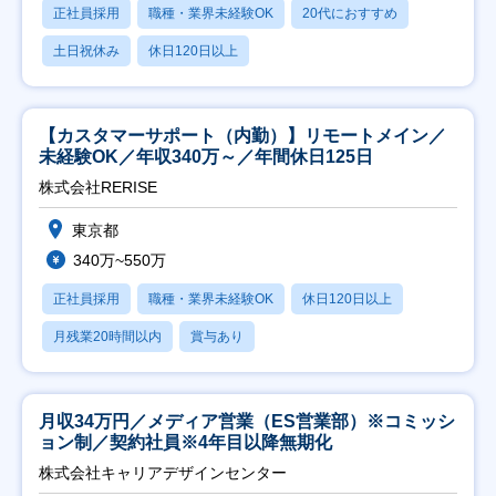
正社員採用
職種・業界未経験OK
20代におすすめ
土日祝休み
休日120日以上
【カスタマーサポート（内勤）】リモートメイン／
未経験OK／年収340万～／年間休日125日
株式会社RERISE
東京都
340万~550万
正社員採用
職種・業界未経験OK
休日120日以上
月残業20時間以内
賞与あり
月収34万円／メディア営業（ES営業部）※コミッシ
ョン制／契約社員※4年目以降無期化
株式会社キャリアデザインセンター