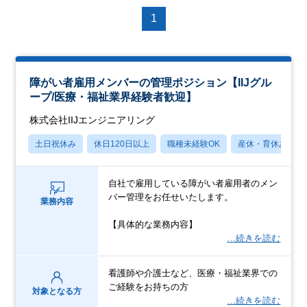
1
障がい者雇用メンバーの管理ポジション【IIJグル
ープ/医療・福祉業界経験者歓迎】
株式会社IIJエンジニアリング
土日祝休み
休日120日以上
職種未経験OK
産休・育休あり
自社で雇用している障がい者雇用者のメン
バー管理をお任せいたします。
業務内容
【具体的な業務内容】
…続きを読む
看護師や介護士など、医療・福祉業界での
ご経験をお持ちの方
対象となる方
…続きを読む