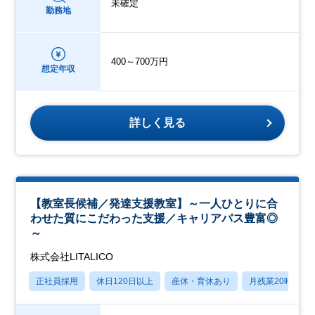
未確定
勤務地
400～700万円
想定年収
詳しく見る
【教室長候補／発達支援教室】～一人ひとりに合
わせた質にこだわった支援／キャリアパス豊富◎
～
株式会社LITALICO
正社員採用
休日120日以上
産休・育休あり
月残業20時間以