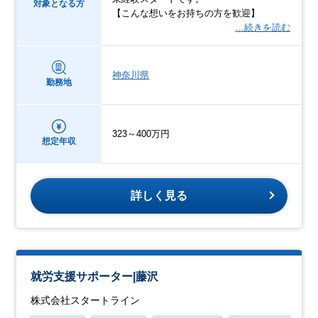
対象となる方
【こんな想いをお持ちの方を歓迎】
…続きを読む
神奈川県
勤務地
323～400万円
想定年収
詳しく見る
就労支援サポーター|藤沢
株式会社スタートライン