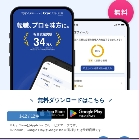
無料ダウンロードはこちら
1-12 / 12件
※App StoreはApple Inc.のサービスマークです。
※Android、Google PlayはGoogle Inc.の商標または登録商標です。