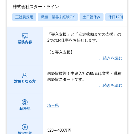
株式会社スタートライン
正社員採用
職種・業界未経験OK
土日祝休み
休日120日以上
「導入支援」と「安定稼働までの支援」の
2つのお仕事をお任せします。
業務内容
【１導入支援】
…続きを読む
未経験歓迎！中途入社の85％は業界・職種
未経験スタートです。
対象となる方
…続きを読む
埼玉県
勤務地
323～400万円
想定年収