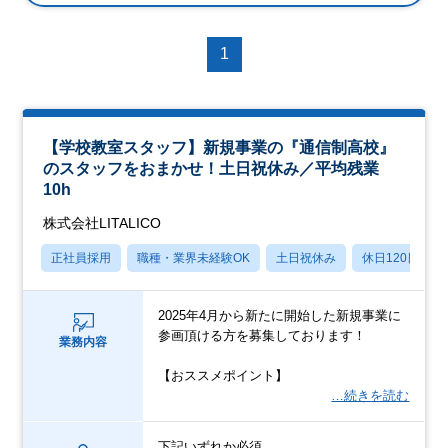
1
【学校教室スタッフ】新規事業の『通信制高校』
のスタッフをおまかせ！土日祝休み／平均残業
10h
株式会社LITALICO
正社員採用
職種・業界未経験OK
土日祝休み
休日120日以上
2025年4月から新たに開始した新規事業に
参画頂ける方を募集しております！
業務内容
【おススメポイント】
…続きを読む
下記いずれか必須