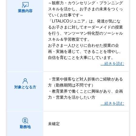
～観察力・カウンセリング・プランニング
スキルを活かし、お子さまの未来をつくっ
業務内容
ていくお仕事です～
「LITALICOジュニア」は、発達が気にな
るお子さまに対してオーダーメイドの授業
を行う、マンツーマン特化型のソーシャル
スキル＆学習教室です。
お子さま一人ひとりに合わせた授業の企
画・実施を通じて、できることを増やし、
自信を育むことを大事にしています。
…続きを読む
・営業や接客など対人折衝のご経験がある
方（勤務期間は不問です）
対象となる方
・教育業界で働くことに興味があり、企画
力・営業力を活かしたい方
…続きを読む
未確定
勤務地