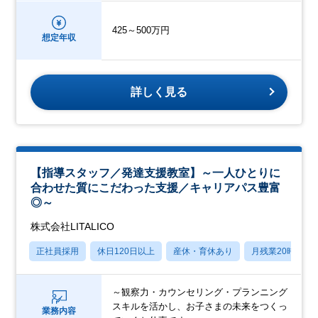
425～500万円
想定年収
詳しく見る
【指導スタッフ／発達支援教室】～一人ひとりに
合わせた質にこだわった支援／キャリアパス豊富
◎～
株式会社LITALICO
正社員採用
休日120日以上
産休・育休あり
月残業20時間以
～観察力・カウンセリング・プランニング
スキルを活かし、お子さまの未来をつくっ
業務内容