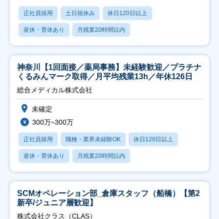
正社員採用
土日祝休み
休日120日以上
産休・育休あり
月残業20時間以内
神奈川【1回面接／薬局事務】未経験歓迎／プラチナ
くるみんマーク取得／月平均残業13h／年休126日
総合メディカル株式会社
未確定
300万~300万
正社員採用
職種・業界未経験OK
休日120日以上
産休・育休あり
月残業20時間以内
SCMオペレーション部_倉庫スタッフ（船橋）【第2
新卒/ジュニア層歓迎】
株式会社クラス（CLAS）