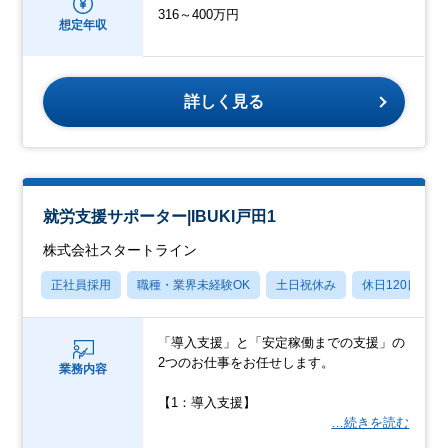
316～400万円
想定年収
詳しく見る
就労支援サポーター|IBUKI戸田1
株式会社スタートライン
正社員採用
職種・業界未経験OK
土日祝休み
休日120日以上
「導入支援」と「安定稼働までの支援」の
2つのお仕事をお任せします。
業務内容
【1：導入支援】
…続きを読む