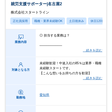
就労支援サポーター|名古屋2
株式会社スタートライン
正社員採用
職種・業界未経験OK
土日祝休み
休日120日以上
◎ 担当する業務は？
業務内容
──────────
…続きを読む
未経験歓迎！中途入社の85％は業界・職種
未経験スタートです。
対象となる方
【こんな想いをお持ちの方を歓迎】
…続きを読む
愛知県
勤務地