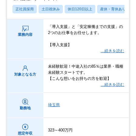
正社員採用
土日祝休み
休日120日以上
産休・育休あり
「導入支援」と「安定稼働までの支援」の
2つのお仕事をお任せします。
業務内容
【導入支援】
…続きを読む
未経験歓迎！中途入社の85％は業界・職種
未経験スタートです。
対象となる方
【こんな想いをお持ちの方を歓迎】
…続きを読む
埼玉県
勤務地
323～400万円
想定年収