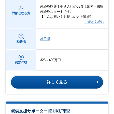
未経験歓迎！中途入社の85％は業界・職種
未経験スタートです。
対象となる方
【こんな想いをお持ちの方を歓迎】
…続きを読む
埼玉県
勤務地
323～400万円
想定年収
詳しく見る
就労支援サポーター|IBUKI戸田2