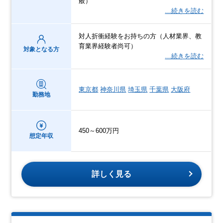
般）
…続きを読む
対人折衝経験をお持ちの方（人材業界、教
育業界経験者尚可）
対象となる方
…続きを読む
東京都
神奈川県
埼玉県
千葉県
大阪府
勤務地
450～600万円
想定年収
詳しく見る