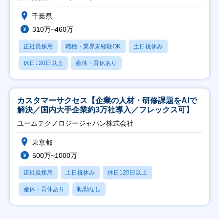
千葉県
310万~460万
正社員採用
職種・業界未経験OK
土日祝休み
休日120日以上
産休・育休あり
カスタマーサクセス【企業の人材・研修課題をAIで
解決／国内大手企業約3万社導入／フレックス可】
ユームテクノロジージャパン株式会社
東京都
500万~1000万
正社員採用
土日祝休み
休日120日以上
産休・育休あり
転勤なし