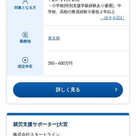
・小学校(特別支援学級経験あり優遇)、中
対象となる方
学校、高校の教員経験※最低２年以上
…続きを読む
東京都
勤務地
350～600万円
想定年収
詳しく見る
就労支援サポーター|大宮
株式会社スタートライン