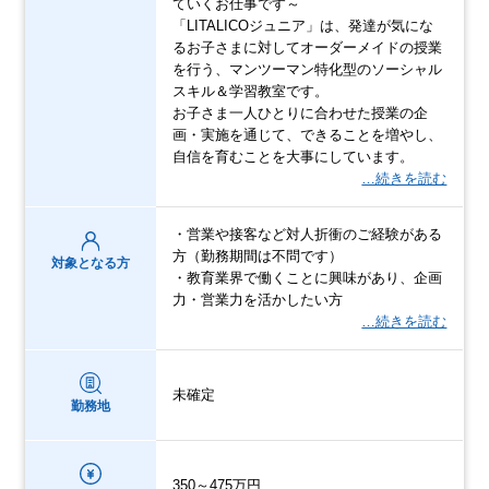
ていくお仕事です～
「LITALICOジュニア」は、発達が気にな
るお子さまに対してオーダーメイドの授業
を行う、マンツーマン特化型のソーシャル
スキル＆学習教室です。
お子さま一人ひとりに合わせた授業の企
画・実施を通じて、できることを増やし、
自信を育むことを大事にしています。
…続きを読む
・営業や接客など対人折衝のご経験がある
方（勤務期間は不問です）
対象となる方
・教育業界で働くことに興味があり、企画
力・営業力を活かしたい方
…続きを読む
未確定
勤務地
350～475万円