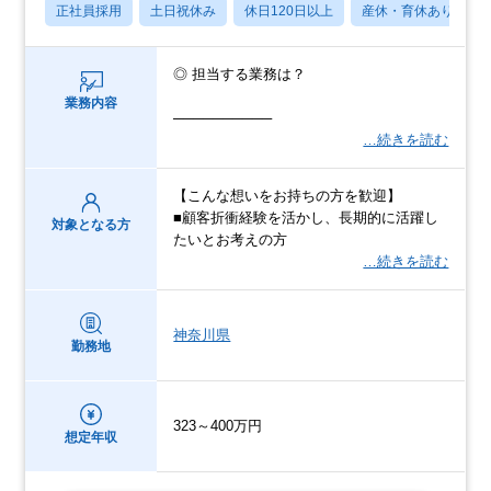
正社員採用
土日祝休み
休日120日以上
産休・育休あり
◎ 担当する業務は？
業務内容
──────────
…続きを読む
【こんな想いをお持ちの方を歓迎】
■顧客折衝経験を活かし、長期的に活躍し
対象となる方
たいとお考えの方
…続きを読む
神奈川県
勤務地
323～400万円
想定年収