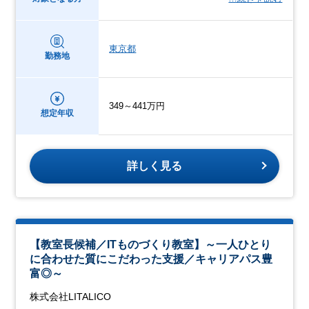
東京都
勤務地
349～441万円
想定年収
詳しく見る
【教室長候補／ITものづくり教室】～一人ひとり
に合わせた質にこだわった支援／キャリアパス豊
富◎～
株式会社LITALICO