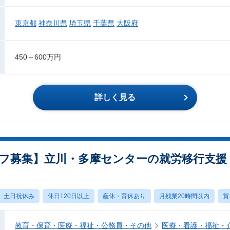
東京都
神奈川県
埼玉県
千葉県
大阪府
450～600万円
詳しく見る
フ募集】立川・多摩センターの就労移行支援
土日祝休み
休日120日以上
産休・育休あり
月残業20時間以内
賞
教育・保育・医療・福祉・公務員・その他
医療・看護・福祉・