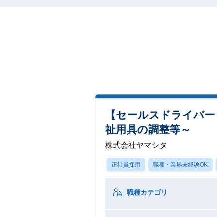
【セールスドライバー
祉用具の調整等～
株式会社ヤマシタ
正社員採用
職種・業界未経験OK
職種カテゴリ