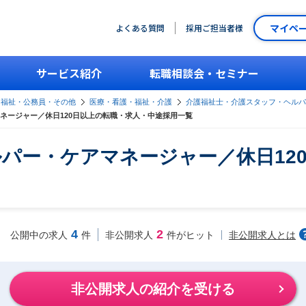
マイペ
よくある質問
採用ご担当者様
サービス紹介
転職相談会・セミナー
・福祉・公務員・その他
医療・看護・福祉・介護
介護福祉士・介護スタッフ・ヘルパ
ネージャー／休日120日以上の転職・求人・中途採用一覧
パー・ケアマネージャー／休日12
4
2
非公開求人とは
公開中の求人
件
非公開求人
件がヒット
非公開求人の紹介を受ける