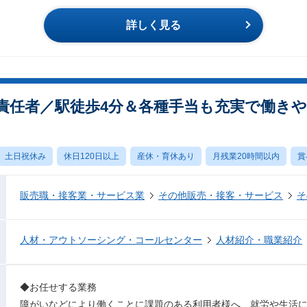
詳しく見る
責任者／駅徒歩4分＆各種手当も充実で働き
土日祝休み
休日120日以上
産休・育休あり
月残業20時間以内
賞
販売職・接客業・サービス業
その他販売・接客・サービス
そ
人材・アウトソーシング・コールセンター
人材紹介・職業紹介
◆お任せする業務
障がいなどにより働くことに課題のある利用者様へ、就労や生活