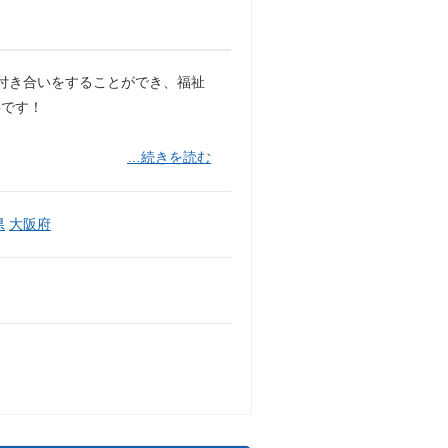
付き合いをすることができ、福祉
事です！
…続きを読む
県
大阪府