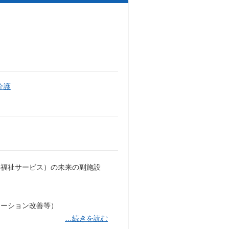
介護
害福祉サービス）の未来の副施設
ケーション改善等）
…続きを読む