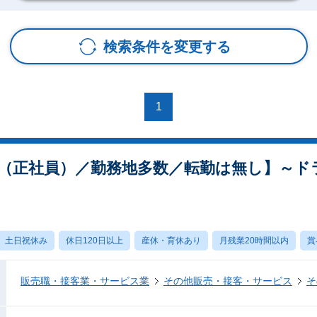
検索条件を変更する
1
（正社員）／勤務地多数／転勤は無し】～ド
土日祝休み
休日120日以上
産休・育休あり
月残業20時間以内
賞
販売職・接客業・サービス業
その他販売・接客・サービス
そ