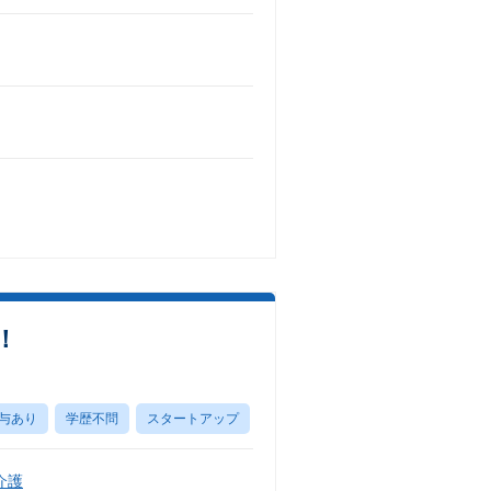
！
与あり
学歴不問
スタートアップ
介護