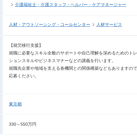
介護福祉士・介護スタッフ・ヘルパー・ケアマネージャー
人材・アウトソーシング・コールセンター
人材サービス
【就労移行支援】
就職に必要なスキル全般のサポートや自己理解を深めるためのト
ションスキルやビジネスマナーなどの講義を行います。
就職先企業や地域を支える各機関との関係構築などもありますの
応募ください。
東京都
330～550万円