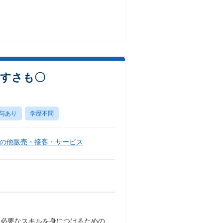
やすさも〇
与あり
学歴不問
の他販売・接客・サービス
に必要なスキルを身につけるための