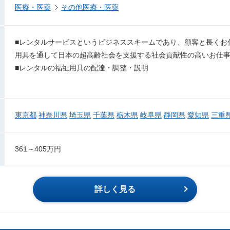
医療・医薬
その他医療・医薬
■レンタルサービスというビジネススキームであり、顧客と長くお
用具を通して日本の超高齢社会を支援する社会貢献性の高いお仕
■レンタルの福祉用具の配達・調整・説明
東京都
神奈川県
埼玉県
千葉県
栃木県
岐阜県
静岡県
愛知県
三重
361～405万円
詳しく見る