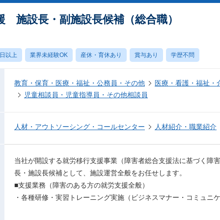
援 施設長・副施設長候補（総合職）
0日以上
業界未経験OK
産休・育休あり
賞与あり
学歴不問
教育・保育・医療・福祉・公務員・その他
医療・看護・福祉・
児童相談員・児童指導員・その他相談員
人材・アウトソーシング・コールセンター
人材紹介・職業紹介
当社が開設する就労移行支援事業（障害者総合支援法に基づく障
長・施設長候補として、施設運営全般をお任せします。
■支援業務（障害のある方の就労支援全般）
・各種研修・実習トレーニング実施（ビジネスマナー・コミュニ