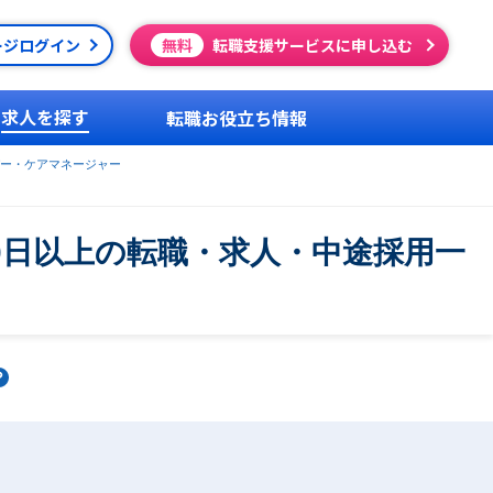
ージログイン
無料
転職支援サービスに申し込む
求人を探す
転職お役立ち情報
ー・ケアマネージャー
0日以上の転職・求人・中途採用一