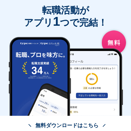
転職活動が
1
アプリ
つで完結！
無料ダウンロードはこちら