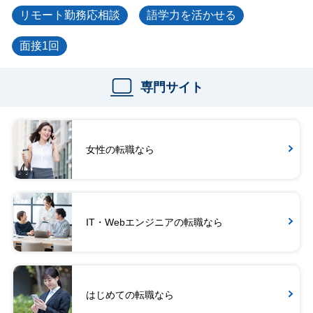
リモート勤務応相談
語学力を活かせる
面接1回
専門サイト
女性の転職なら
IT・Webエンジニアの転職なら
はじめての転職なら