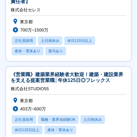
責任者】
株式会社セレス
東京都
700万~1500万
正社員採用
土日祝休み
休日120日以上
産休・育休あり
賞与あり
《営業職》建築業界経験者大歓迎！建築・建設業界
を支える提案営業職│年休125日◎フレックス
株式会社STUDIO55
東京都
403万~600万
正社員採用
職種・業界未経験OK
土日祝休み
休日120日以上
産休・育休あり