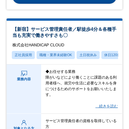
【新宿】サービス管理責任者／駅徒歩4分＆各種手
当も充実で働きやすさも〇
株式会社HANDICAP CLOUD
正社員採用
職種・業界未経験OK
土日祝休み
休日120日以上
◆お任せする業務
障がいなどにより働くことに課題のある利
業務内容
用者様へ、就労や生活に必要なスキルを身
につけるためのサポートをお願いいたしま
す。
…続きを読む
サービス管理責任者の資格を取得している
方
対象となる方