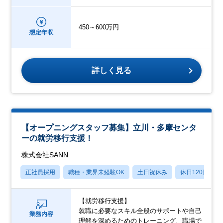
450～600万円
想定年収
詳しく見る
【オープニングスタッフ募集】立川・多摩センタ
ーの就労移行支援！
株式会社SANN
正社員採用
職種・業界未経験OK
土日祝休み
休日120日以上
【就労移行支援】
就職に必要なスキル全般のサポートや自己
業務内容
理解を深めるためのトレーニング、職場で