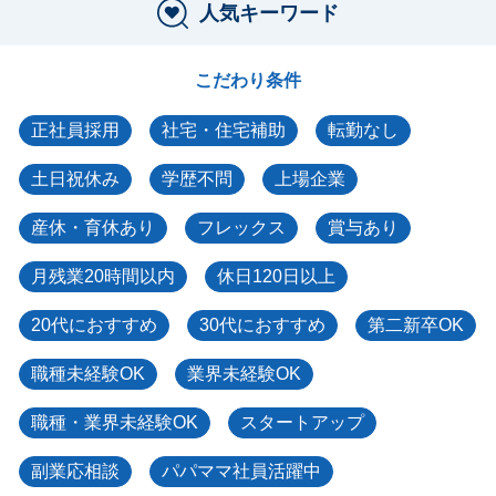
人気キーワード
こだわり条件
正社員採用
社宅・住宅補助
転勤なし
土日祝休み
学歴不問
上場企業
産休・育休あり
フレックス
賞与あり
月残業20時間以内
休日120日以上
20代におすすめ
30代におすすめ
第二新卒OK
職種未経験OK
業界未経験OK
職種・業界未経験OK
スタートアップ
副業応相談
パパママ社員活躍中