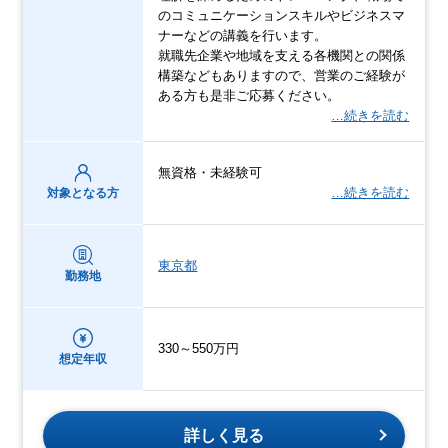
のコミュニケーションスキルやビジネスマ
ナーなどの講義を行います。
就職先企業や地域を支える各機関との関係
構築などもありますので、営業のご経験が
ある方も是非ご応募ください。
…続きを読む
無資格・未経験可
…続きを読む
対象となる方
東京都
勤務地
330～550万円
想定年収
詳しく見る