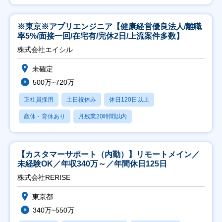
※東京※アプリエンジニア【健康経営優良法人/離職
率5%/面接一回/在宅有/完休2日/上流案件多数】
株式会社エイシル
未確定
500万~720万
正社員採用
土日祝休み
休日120日以上
産休・育休あり
月残業20時間以内
【カスタマーサポート（内勤）】リモートメイン／
未経験OK／年収340万～／年間休日125日
株式会社RERISE
東京都
340万~550万