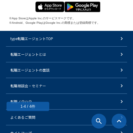
※App StoreはApple Inc.のサービスマークです。
※Android、Google PlayはGoogle Inc.の商標または登録商標です。
type転職エージェントTOP
転職エージェントとは
転職エージェントの面談
転職相談会・セミナー
転職ノウハウ
1-4 / 4件
よくあるご質問
サイトマップ