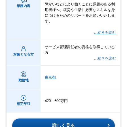
障がいなどにより働くことに課題のある利
業務内容
用者様へ、就労や生活に必要なスキルを身
につけるためのサポートをお願いいたしま
す。
…続きを読む
サービス管理責任者の資格を取得している
方
対象となる方
…続きを読む
東京都
勤務地
420～600万円
想定年収
詳しく見る