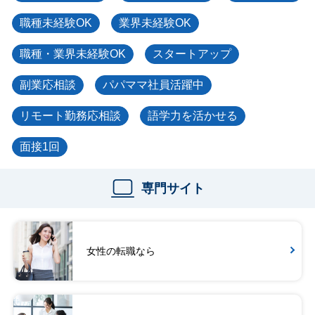
職種未経験OK
業界未経験OK
職種・業界未経験OK
スタートアップ
副業応相談
パパママ社員活躍中
リモート勤務応相談
語学力を活かせる
面接1回
専門サイト
女性の転職なら