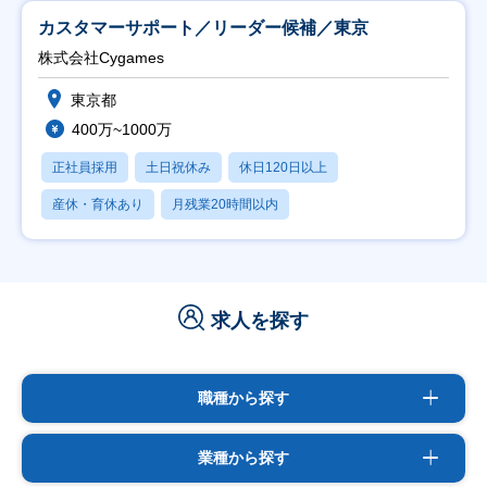
カスタマーサポート／リーダー候補／東京
株式会社Cygames
東京都
400万~1000万
正社員採用
土日祝休み
休日120日以上
産休・育休あり
月残業20時間以内
求人を探す
職種から探す
業種から探す