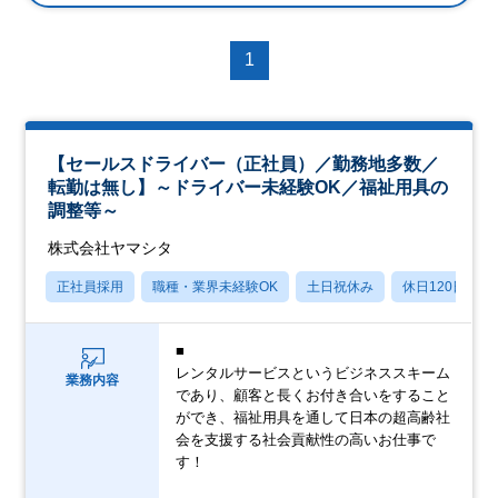
1
【セールスドライバー（正社員）／勤務地多数／
転勤は無し】～ドライバー未経験OK／福祉用具の
調整等～
株式会社ヤマシタ
正社員採用
職種・業界未経験OK
土日祝休み
休日120日以上
■
レンタルサービスというビジネススキーム
業務内容
であり、顧客と長くお付き合いをすること
ができ、福祉用具を通して日本の超高齢社
会を支援する社会貢献性の高いお仕事で
す！