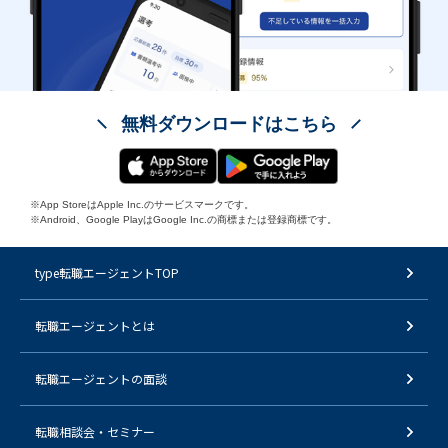
無料ダウンロードはこちら
※App StoreはApple Inc.のサービスマークです。
※Android、Google PlayはGoogle Inc.の商標または登録商標です。
type転職エージェントTOP
転職エージェントとは
転職エージェントの面談
転職相談会・セミナー