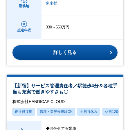
東京都
勤務地
330～550万円
想定年収
詳しく見る
【新宿】サービス管理責任者／駅徒歩4分＆各種手
当も充実で働きやすさも〇
株式会社HANDICAP CLOUD
正社員採用
職種・業界未経験OK
土日祝休み
休日120日以上
◆お任せする業務