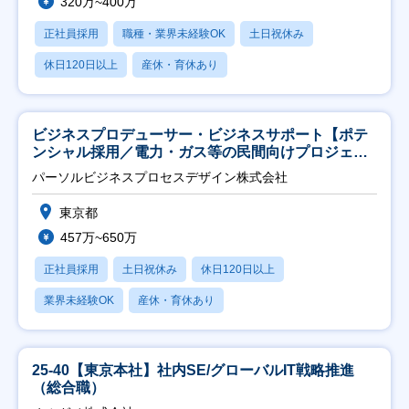
320万~400万
正社員採用
職種・業界未経験OK
土日祝休み
休日120日以上
産休・育休あり
ビジネスプロデューサー・ビジネスサポート【ポテ
ンシャル採用／電力・ガス等の民間向けプロジェク
ト推進】
パーソルビジネスプロセスデザイン株式会社
東京都
457万~650万
正社員採用
土日祝休み
休日120日以上
業界未経験OK
産休・育休あり
25-40【東京本社】社内SE/グローバルIT戦略推進
（総合職）