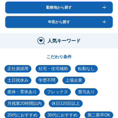
勤務地から探す
年収から探す
人気キーワード
こだわり条件
正社員採用
社宅・住宅補助
転勤なし
土日祝休み
学歴不問
上場企業
産休・育休あり
フレックス
賞与あり
月残業20時間以内
休日120日以上
20代におすすめ
30代におすすめ
第二新卒OK