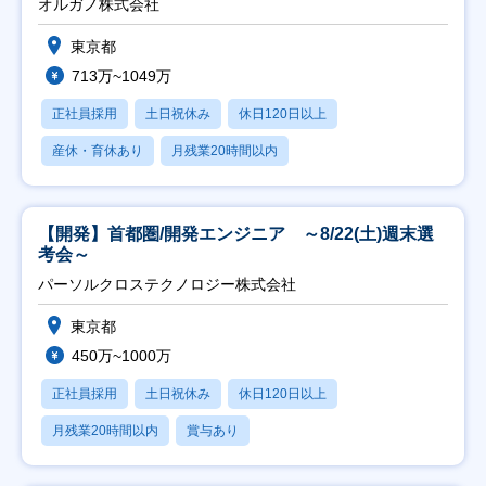
オルガノ株式会社
東京都
713万~1049万
正社員採用
土日祝休み
休日120日以上
産休・育休あり
月残業20時間以内
【開発】首都圏/開発エンジニア ～8/22(土)週末選
考会～
パーソルクロステクノロジー株式会社
東京都
450万~1000万
正社員採用
土日祝休み
休日120日以上
月残業20時間以内
賞与あり