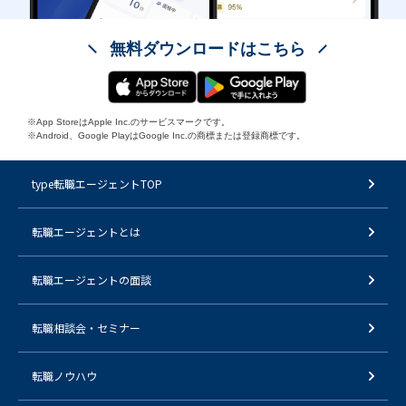
無料ダウンロードはこちら
※App StoreはApple Inc.のサービスマークです。
※Android、Google PlayはGoogle Inc.の商標または登録商標です。
type転職エージェントTOP
転職エージェントとは
転職エージェントの面談
転職相談会・セミナー
転職ノウハウ