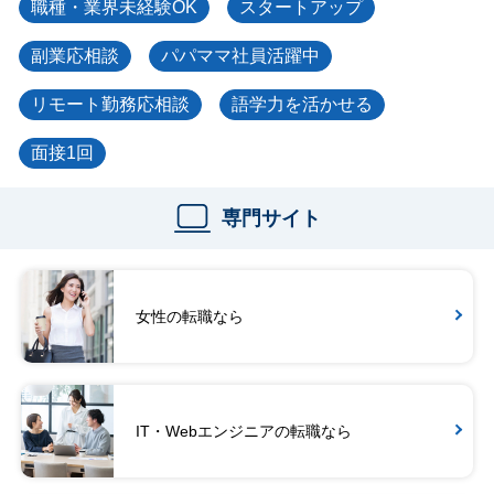
職種・業界未経験OK
スタートアップ
副業応相談
パパママ社員活躍中
リモート勤務応相談
語学力を活かせる
面接1回
専門サイト
女性の転職なら
IT・Webエンジニアの転職なら