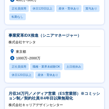
正社員採用
休日120日以上
産休・育休あり
賞与あり
転勤なし
事業変革/DX推進（シニアマネージャー）
株式会社ヤマシタ
東京都
1000万~2000万
正社員採用
職種・業界未経験OK
土日祝休み
休日120日以上
産休・育休あり
月収34万円／メディア営業（ES営業部）※コミッシ
ョン制／契約社員※4年目以降無期化
株式会社キャリアデザインセンター