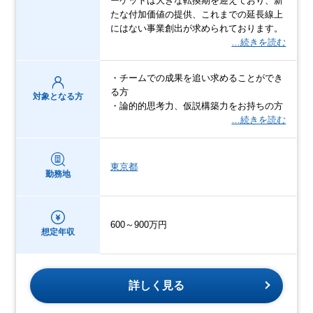
ーケットは大きな転換期を迎えており、新
たな付加価値の提供、これまでの延長線上
にはない事業創出が求められております。
…続きを読む
・チームでの成果を追い求めることができ
る方
対象となる方
・論的的思考力、仮説構築力をお持ちの方
…続きを読む
東京都
勤務地
600～900万円
想定年収
詳しく見る