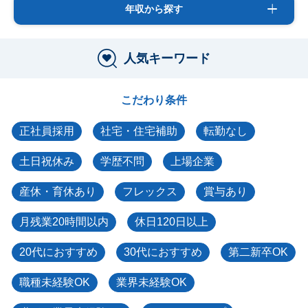
年収から探す
人気キーワード
こだわり条件
正社員採用
社宅・住宅補助
転勤なし
土日祝休み
学歴不問
上場企業
産休・育休あり
フレックス
賞与あり
月残業20時間以内
休日120日以上
20代におすすめ
30代におすすめ
第二新卒OK
職種未経験OK
業界未経験OK