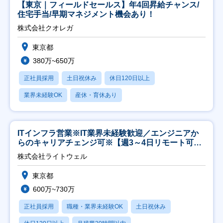
【東京｜フィールドセールス】年4回昇給チャンス/
住宅手当/早期マネジメント機会あり！
株式会社クオレガ
東京都
380万~650万
正社員採用
土日祝休み
休日120日以上
業界未経験OK
産休・育休あり
ITインフラ営業※IT業界未経験歓迎／エンジニアか
らのキャリアチェンジ可※【週3～4日リモート可
能】
株式会社ライトウェル
東京都
600万~730万
正社員採用
職種・業界未経験OK
土日祝休み