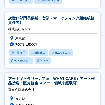
休日120日以上
月残業20時間以内
次世代部門長候補【営業・マーケティング組織統括
責任者】
株式会社セレス
東京都
700万~1500万
正社員採用
土日祝休み
休日120日以上
産休・育休あり
賞与あり
アートギャラリーカフェ「WHAT CAFE」アート作
品接客・販売担当 ※アート領域未経験可
寺田倉庫株式会社
東京都
400万~500万