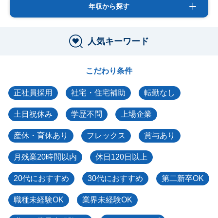
年収から探す
人気キーワード
こだわり条件
正社員採用
社宅・住宅補助
転勤なし
土日祝休み
学歴不問
上場企業
産休・育休あり
フレックス
賞与あり
月残業20時間以内
休日120日以上
20代におすすめ
30代におすすめ
第二新卒OK
職種未経験OK
業界未経験OK