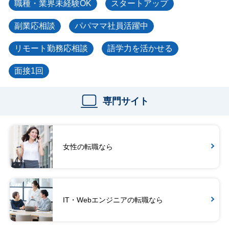
職種・業界未経験OK
スタートアップ
副業応相談
パパママ社員活躍中
リモート勤務応相談
語学力を活かせる
面接1回
専門サイト
女性の転職なら
IT・Webエンジニアの転職なら