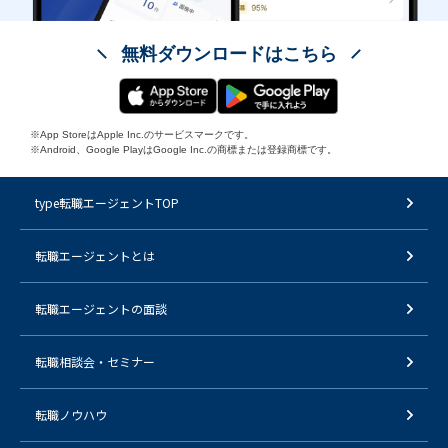
無料ダウンロードはこちら
※App StoreはApple Inc.のサービスマークです。
※Android、Google PlayはGoogle Inc.の商標または登録商標です。
type転職エージェントTOP
転職エージェントとは
転職エージェントの面談
転職相談会・セミナー
転職ノウハウ