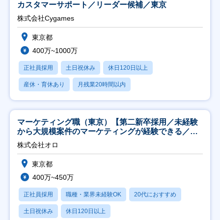
カスタマーサポート／リーダー候補／東京
株式会社Cygames
東京都
400万~1000万
正社員採用
土日祝休み
休日120日以上
産休・育休あり
月残業20時間以内
マーケティング職（東京）【第二新卒採用／未経験
から大規模案件のマーケティングが経験できる／研
修充実】
株式会社オロ
東京都
400万~450万
正社員採用
職種・業界未経験OK
20代におすすめ
土日祝休み
休日120日以上