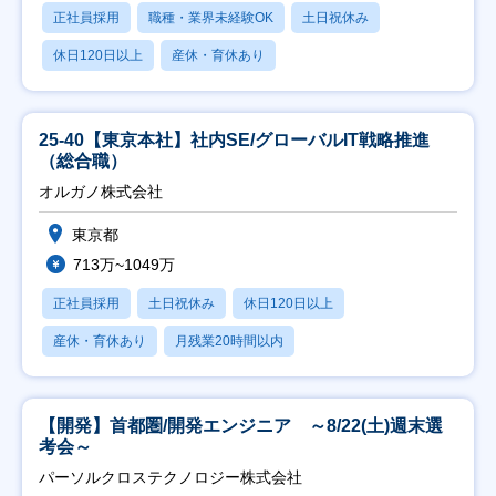
正社員採用
職種・業界未経験OK
土日祝休み
休日120日以上
産休・育休あり
25-40【東京本社】社内SE/グローバルIT戦略推進
（総合職）
オルガノ株式会社
東京都
713万~1049万
正社員採用
土日祝休み
休日120日以上
産休・育休あり
月残業20時間以内
【開発】首都圏/開発エンジニア ～8/22(土)週末選
考会～
パーソルクロステクノロジー株式会社