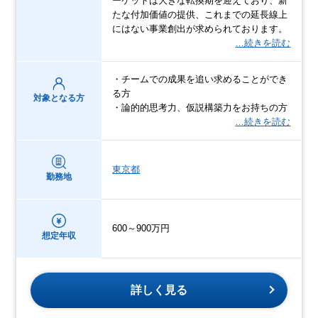
ーケットは大きな転換期を迎えており、新
たな付加価値の提供、これまでの延長線上
にはない事業創出が求められております。
…続きを読む
・チームでの成果を追い求めることができ
る方
対象となる方
・論的的思考力、仮説構築力をお持ちの方
…続きを読む
東京都
勤務地
600～900万円
想定年収
詳しく見る