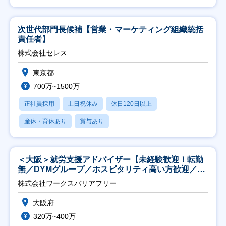
次世代部門長候補【営業・マーケティング組織統括
責任者】
株式会社セレス
東京都
700万~1500万
正社員採用
土日祝休み
休日120日以上
産休・育休あり
賞与あり
＜大阪＞就労支援アドバイザー【未経験歓迎！転勤
無／DYMグループ／ホスピタリティ高い方歓迎／土
日祝】
株式会社ワークスバリアフリー
大阪府
320万~400万