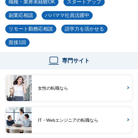
職種・業界未経験OK
スタートアップ
副業応相談
パパママ社員活躍中
リモート勤務応相談
語学力を活かせる
面接1回
専門サイト
女性の転職なら
IT・Webエンジニアの転職なら