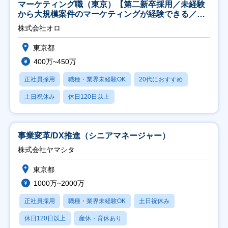
マーケティング職（東京）【第二新卒採用／未経験
から大規模案件のマーケティングが経験できる／研
修充実】
株式会社オロ
東京都
400万~450万
正社員採用
職種・業界未経験OK
20代におすすめ
土日祝休み
休日120日以上
事業変革/DX推進（シニアマネージャー）
株式会社ヤマシタ
東京都
1000万~2000万
正社員採用
職種・業界未経験OK
土日祝休み
休日120日以上
産休・育休あり