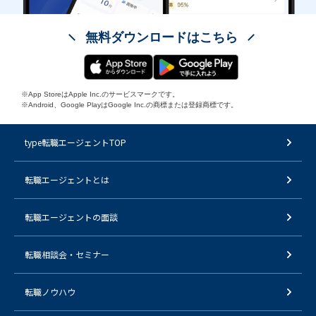
無料ダウンロードはこちら
※App StoreはApple Inc.のサービスマークです。
※Android、Google PlayはGoogle Inc.の商標または登録商標です。
type転職エージェントTOP
転職エージェントとは
転職エージェントの面談
転職相談会・セミナー
転職ノウハウ