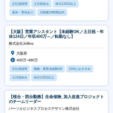
正社員採用
土日祝休み
休日120日以上
産休・育休あり
月残業20時間以内
【大阪】営業アシスタント【未経験OK／土日祝・年
休124日／年収400万～／転勤なし】
株式会社JoBins
大阪府
400万~480万
正社員採用
職種・業界未経験OK
20代におすすめ
土日祝休み
休日120日以上
【桜台・西台勤務】生命保険_加入促進プロジェクト
のチームリーダー
パーソルビジネスプロセスデザイン株式会社