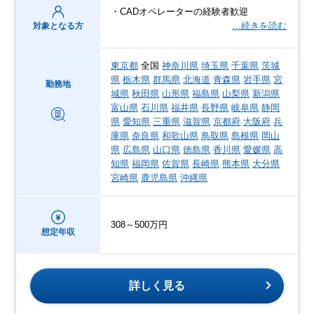
・CADオペレーターの経験者歓迎
…続きを読む
対象となる方
東京都
全国
神奈川県
埼玉県
千葉県
茨城
県
栃木県
群馬県
北海道
青森県
岩手県
宮
勤務地
城県
秋田県
山形県
福島県
山梨県
新潟県
富山県
石川県
福井県
長野県
岐阜県
静岡
県
愛知県
三重県
滋賀県
京都府
大阪府
兵
庫県
奈良県
和歌山県
鳥取県
島根県
岡山
県
広島県
山口県
徳島県
香川県
愛媛県
高
知県
福岡県
佐賀県
長崎県
熊本県
大分県
宮崎県
鹿児島県
沖縄県
308～500万円
想定年収
詳しく見る