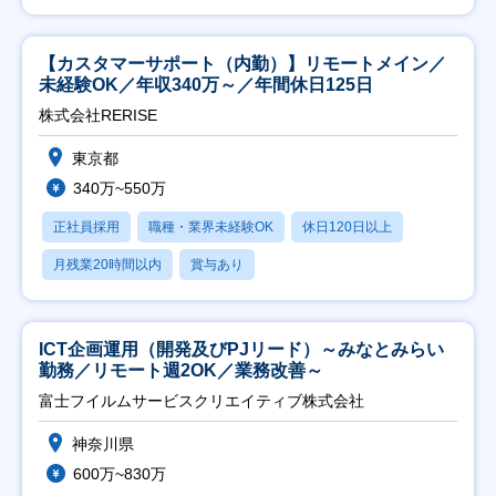
【カスタマーサポート（内勤）】リモートメイン／
未経験OK／年収340万～／年間休日125日
株式会社RERISE
東京都
340万~550万
正社員採用
職種・業界未経験OK
休日120日以上
月残業20時間以内
賞与あり
ICT企画運用（開発及びPJリード）～みなとみらい
勤務／リモート週2OK／業務改善～
富士フイルムサービスクリエイティブ株式会社
神奈川県
600万~830万