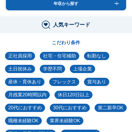
年収から探す
人気キーワード
こだわり条件
正社員採用
社宅・住宅補助
転勤なし
土日祝休み
学歴不問
上場企業
産休・育休あり
フレックス
賞与あり
月残業20時間以内
休日120日以上
20代におすすめ
30代におすすめ
第二新卒OK
職種未経験OK
業界未経験OK