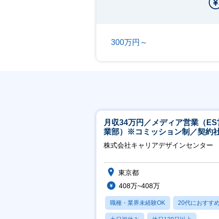
300万円～
月収34万円／メディア営業（ES
業部）※コミッション制／契約
※4年目以降無期化
株式会社キャリアデザインセンター
東京都
408万~408万
職種・業界未経験OK
20代におすす