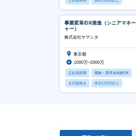
土日祝休み
休日120日以上
産休・育休あり
事業変革/DX推進（シニアマネ
ャー）
株式会社ヤマシタ
東京都
1000万~2000万
正社員採用
職種・業界未経験OK
土日祝休み
休日120日以上
産休・育休あり