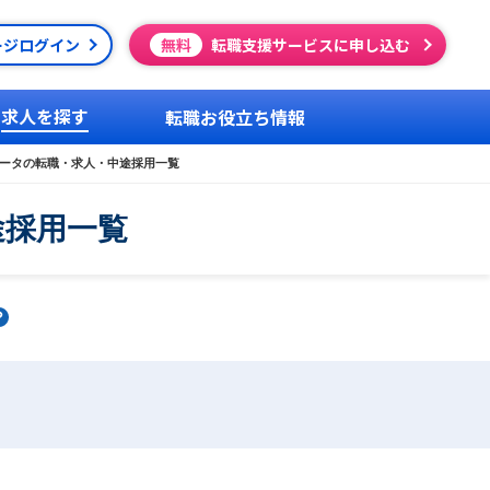
ージログイン
無料
転職支援サービスに申し込む
求人を探す
転職お役立ち情報
レータの転職・求人・中途採用一覧
途採用一覧