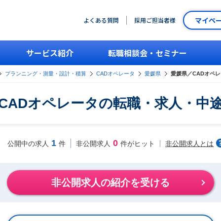
マイペ
よくある質問
採用ご担当者様
サービス紹介
転職相談会・セミナー
プランニング・測量・設計・積算
CADオペレータ
愛媛県
愛媛県／CADオペ
CADオペレータの転職・求人・中
1
0
非公開求人とは
公開中の求人
件
非公開求人
件がヒット
非公開求人の紹介を受ける