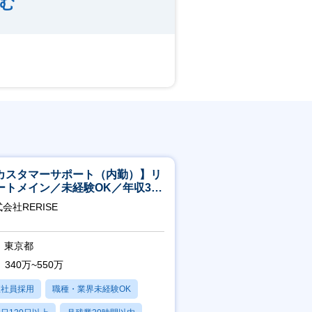
む
カスタマーサポート（内勤）】リ
ートメイン／未経験OK／年収340
～／年間休日125日
会社RERISE
東京都
340万~550万
正社員採用
職種・業界未経験OK