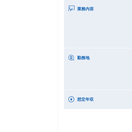
業務内容
勤務地
想定年収