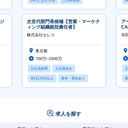
20代におすすめ
土日祝休み
休
休日120日以上
ージ
次世代部門長候補【営業・マーケテ
ア
ィング組織統括責任者】
C
※
株式会社セレス
寺
東京都
700万~1500万
正社員採用
土日祝休み
休日120日以上
産休・育休あり
賞与あり
求人を探す