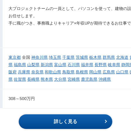
大プロジェクトチームの一員として、パソコンを使って、建物の設
お任せします。
手に職がつき、事務職よりキャリア×年収UPが期待できるお仕事
東京都
全国
神奈川県
埼玉県
千葉県
茨城県
栃木県
群馬県
北海道
県
福島県
山梨県
新潟県
富山県
石川県
福井県
長野県
岐阜県
静岡
阪府
兵庫県
奈良県
和歌山県
鳥取県
島根県
岡山県
広島県
山口県
県
佐賀県
長崎県
熊本県
大分県
宮崎県
鹿児島県
沖縄県
308～500万円
詳しく見る