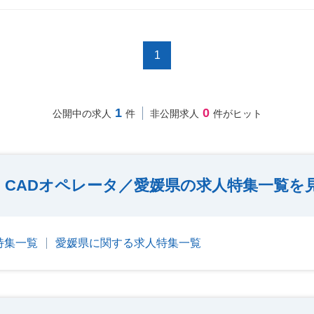
1
1
0
公開中の求人
件
非公開求人
件がヒット
CADオペレータ／愛媛県の求人特集一覧を
特集一覧
愛媛県に関する求人特集一覧