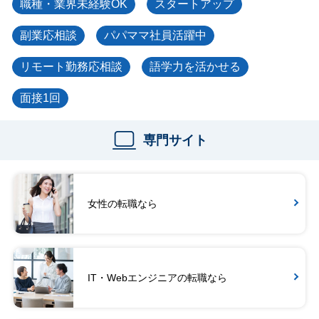
職種・業界未経験OK
スタートアップ
副業応相談
パパママ社員活躍中
リモート勤務応相談
語学力を活かせる
面接1回
専門サイト
女性の転職なら
IT・Webエンジニアの転職なら