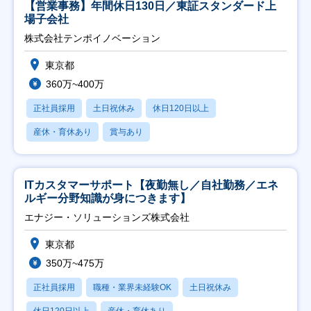
【営業事務】年間休日130日／東証スタンダード上
場子会社
株式会社テンポイノベーション
東京都
360万~400万
正社員採用
土日祝休み
休日120日以上
産休・育休あり
賞与あり
ITカスタマーサポート【夜勤無し／自社勤務／エネ
ルギー分野知識が身につきます】
エナジー・ソリューションズ株式会社
東京都
350万~475万
正社員採用
職種・業界未経験OK
土日祝休み
休日120日以上
産休・育休あり