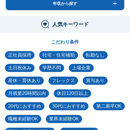
年収から探す
人気キーワード
こだわり条件
正社員採用
社宅・住宅補助
転勤なし
土日祝休み
学歴不問
上場企業
産休・育休あり
フレックス
賞与あり
月残業20時間以内
休日120日以上
20代におすすめ
30代におすすめ
第二新卒OK
職種未経験OK
業界未経験OK