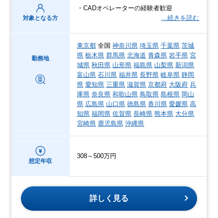
・CADオペレーターの経験者歓迎
…続きを読む
対象となる方
東京都
全国
神奈川県
埼玉県
千葉県
茨城
県
栃木県
群馬県
北海道
青森県
岩手県
宮
勤務地
城県
秋田県
山形県
福島県
山梨県
新潟県
富山県
石川県
福井県
長野県
岐阜県
静岡
県
愛知県
三重県
滋賀県
京都府
大阪府
兵
庫県
奈良県
和歌山県
鳥取県
島根県
岡山
県
広島県
山口県
徳島県
香川県
愛媛県
高
知県
福岡県
佐賀県
長崎県
熊本県
大分県
宮崎県
鹿児島県
沖縄県
308～500万円
想定年収
詳しく見る