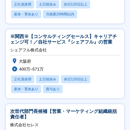
正社員採用
土日祝休み
休日120日以上
産休・育休あり
月残業20時間以内
※関西※【コンサルティングセールス】キャリアチ
ェンジ可！／自社サービス『シェアフル』の営業
シェアフル株式会社
大阪府
400万~571万
正社員採用
土日祝休み
休日120日以上
産休・育休あり
賞与あり
次世代部門長候補【営業・マーケティング組織統括
責任者】
株式会社セレス