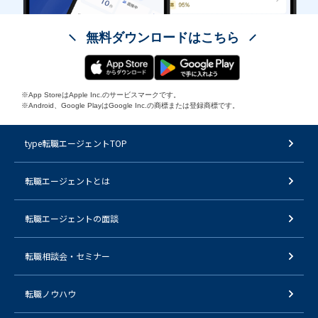
無料ダウンロードはこちら
※App StoreはApple Inc.のサービスマークです。
※Android、Google PlayはGoogle Inc.の商標または登録商標です。
type転職エージェントTOP
転職エージェントとは
転職エージェントの面談
転職相談会・セミナー
転職ノウハウ