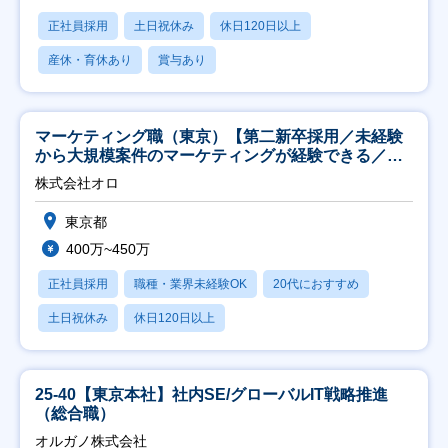
正社員採用
土日祝休み
休日120日以上
産休・育休あり
賞与あり
マーケティング職（東京）【第二新卒採用／未経験
から大規模案件のマーケティングが経験できる／研
修充実】
株式会社オロ
東京都
400万~450万
正社員採用
職種・業界未経験OK
20代におすすめ
土日祝休み
休日120日以上
25-40【東京本社】社内SE/グローバルIT戦略推進
（総合職）
オルガノ株式会社