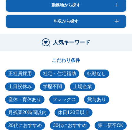
勤務地から探す
年収から探す
人気キーワード
こだわり条件
正社員採用
社宅・住宅補助
転勤なし
土日祝休み
学歴不問
上場企業
産休・育休あり
フレックス
賞与あり
月残業20時間以内
休日120日以上
20代におすすめ
30代におすすめ
第二新卒OK