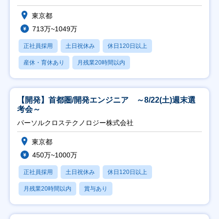
東京都
713万~1049万
正社員採用
土日祝休み
休日120日以上
産休・育休あり
月残業20時間以内
【開発】首都圏/開発エンジニア ～8/22(土)週末選
考会～
パーソルクロステクノロジー株式会社
東京都
450万~1000万
正社員採用
土日祝休み
休日120日以上
月残業20時間以内
賞与あり