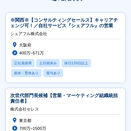
※関西※【コンサルティングセールス】キャリアチ
ェンジ可！／自社サービス『シェアフル』の営業
シェアフル株式会社
大阪府
400万~571万
正社員採用
土日祝休み
休日120日以上
産休・育休あり
賞与あり
次世代部門長候補【営業・マーケティング組織統括
責任者】
株式会社セレス
東京都
700万~1500万