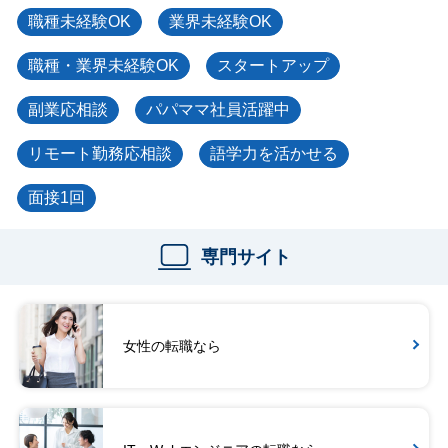
職種未経験OK
業界未経験OK
職種・業界未経験OK
スタートアップ
副業応相談
パパママ社員活躍中
リモート勤務応相談
語学力を活かせる
面接1回
専門サイト
女性の転職なら