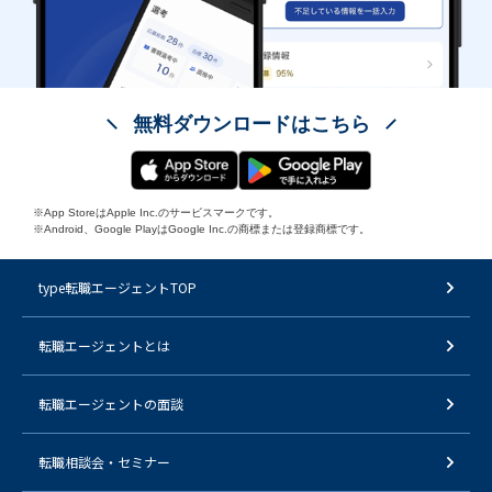
無料ダウンロードはこちら
※App StoreはApple Inc.のサービスマークです。
※Android、Google PlayはGoogle Inc.の商標または登録商標です。
type転職エージェントTOP
転職エージェントとは
転職エージェントの面談
転職相談会・セミナー