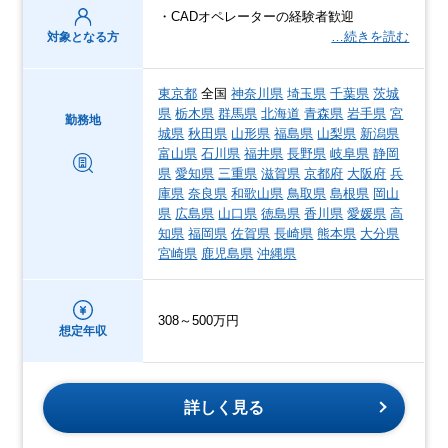
・CADオペレーターの経験者歓迎
…続きを読む
対象となる方
東京都
全国
神奈川県
埼玉県
千葉県
茨城
県
栃木県
群馬県
北海道
青森県
岩手県
宮
勤務地
城県
秋田県
山形県
福島県
山梨県
新潟県
富山県
石川県
福井県
長野県
岐阜県
静岡
県
愛知県
三重県
滋賀県
京都府
大阪府
兵
庫県
奈良県
和歌山県
鳥取県
島根県
岡山
県
広島県
山口県
徳島県
香川県
愛媛県
高
知県
福岡県
佐賀県
長崎県
熊本県
大分県
宮崎県
鹿児島県
沖縄県
308～500万円
想定年収
詳しく見る