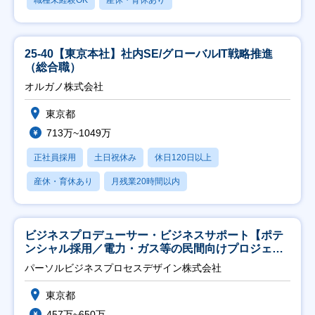
25-40【東京本社】社内SE/グローバルIT戦略推進
（総合職）
オルガノ株式会社
東京都
713万~1049万
正社員採用
土日祝休み
休日120日以上
産休・育休あり
月残業20時間以内
ビジネスプロデューサー・ビジネスサポート【ポテ
ンシャル採用／電力・ガス等の民間向けプロジェク
ト推進】
パーソルビジネスプロセスデザイン株式会社
東京都
457万~650万