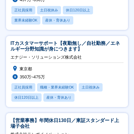
正社員採用
土日祝休み
休日120日以上
業界未経験OK
産休・育休あり
ITカスタマーサポート【夜勤無し／自社勤務／エネ
ルギー分野知識が身につきます】
エナジー・ソリューションズ株式会社
東京都
350万~475万
正社員採用
職種・業界未経験OK
土日祝休み
休日120日以上
産休・育休あり
【営業事務】年間休日130日／東証スタンダード上
場子会社