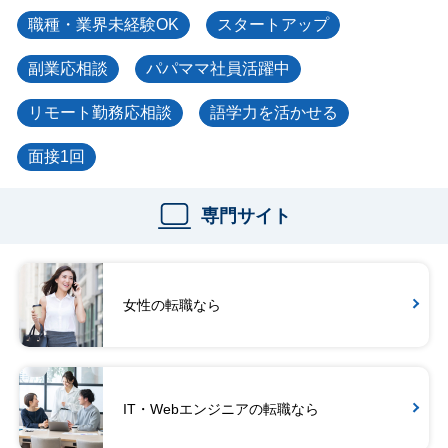
職種・業界未経験OK
スタートアップ
副業応相談
パパママ社員活躍中
リモート勤務応相談
語学力を活かせる
面接1回
専門サイト
女性の転職なら
IT・Webエンジニアの転職なら