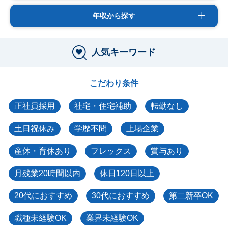
年収から探す
人気キーワード
こだわり条件
正社員採用
社宅・住宅補助
転勤なし
土日祝休み
学歴不問
上場企業
産休・育休あり
フレックス
賞与あり
月残業20時間以内
休日120日以上
20代におすすめ
30代におすすめ
第二新卒OK
職種未経験OK
業界未経験OK