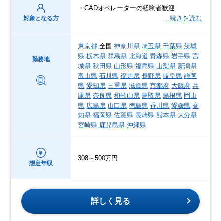
・CADオペレーターの経験者歓迎
…続きを読む
対象となる方
東京都
全国
神奈川県
埼玉県
千葉県
茨城
県
栃木県
群馬県
北海道
青森県
岩手県
宮
勤務地
城県
秋田県
山形県
福島県
山梨県
新潟県
富山県
石川県
福井県
長野県
岐阜県
静岡
県
愛知県
三重県
滋賀県
京都府
大阪府
兵
庫県
奈良県
和歌山県
鳥取県
島根県
岡山
県
広島県
山口県
徳島県
香川県
愛媛県
高
知県
福岡県
佐賀県
長崎県
熊本県
大分県
宮崎県
鹿児島県
沖縄県
308～500万円
想定年収
詳しく見る