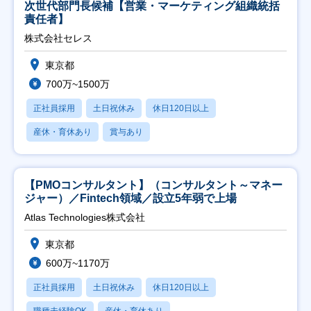
次世代部門長候補【営業・マーケティング組織統括
責任者】
株式会社セレス
東京都
700万~1500万
正社員採用
土日祝休み
休日120日以上
産休・育休あり
賞与あり
【PMOコンサルタント】（コンサルタント～マネー
ジャー）／Fintech領域／設立5年弱で上場
Atlas Technologies株式会社
東京都
600万~1170万
正社員採用
土日祝休み
休日120日以上
職種未経験OK
産休・育休あり