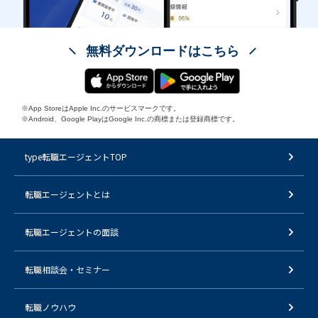
無料ダウンロードはこちら
※App StoreはApple Inc.のサービスマークです。
※Android、Google PlayはGoogle Inc.の商標または登録商標です。
type転職エージェントTOP
転職エージェントとは
転職エージェントの面談
転職相談会・セミナー
転職ノウハウ