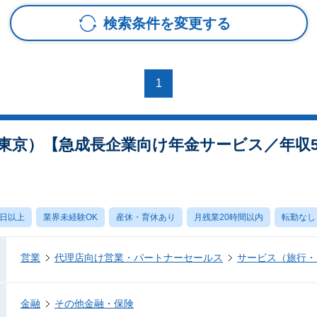
検索条件を変更する
1
東京）【急成長企業向け年金サービス／年収5
0日以上
業界未経験OK
産休・育休あり
月残業20時間以内
転勤なし
営業
代理店向け営業・パートナーセールス
サービス（旅行・
金融
その他金融・保険