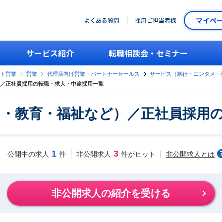
マイペ
よくある質問
採用ご担当者様
サービス紹介
転職相談会・セミナー
ント営業
営業
代理店向け営業・パートナーセールス
サービス（旅行・エンタメ・
／正社員採用の転職・求人・中途採用一覧
・教育・福祉など）／正社員採用
1
3
非公開求人とは
公開中の求人
件
非公開求人
件がヒット
非公開求人の紹介を受ける