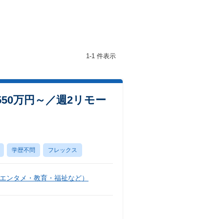
1-1 件表示
50万円～／週2リモー
学歴不問
フレックス
エンタメ・教育・福祉など）