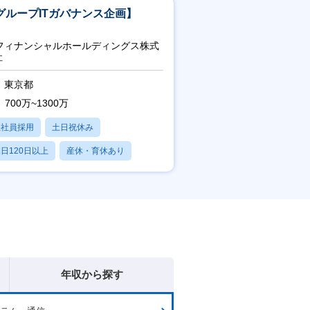
グループITガバナンス企画】
uフィナンシャルホールディングス株式
社
東京都
700万~1300万
正社員採用
土日祝休み
日120日以上
産休・育休あり
賞与あり
年収から探す