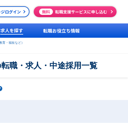
ージログイン
無料
転職支援サービスに申し込む
求人を探す
転職お役立ち情報
教育・福祉など）
の転職・求人・中途採用一覧