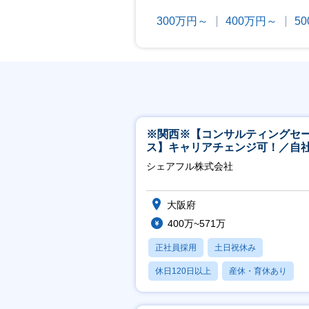
300万円～
400万円～
5
※関西※【コンサルティングセ
ス】キャリアチェンジ可！／自
ービス『シェアフル』の営業
シェアフル株式会社
大阪府
400万~571万
正社員採用
土日祝休み
休日120日以上
産休・育休あり
賞与あり