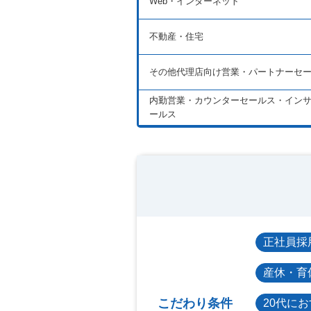
Web・インターネット
不動産・住宅
その他代理店向け営業・パートナーセ
内勤営業・カウンターセールス・イン
ールス
正社員採
産休・育
こだわり条件
20代に