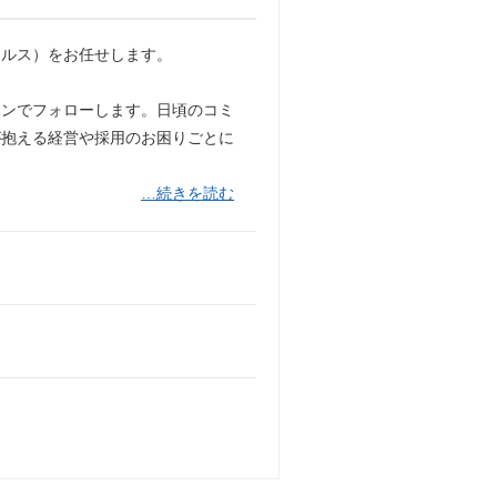
ールス）をお任せします。
インでフォローします。日頃のコミ
が抱える経営や採用のお困りごとに
…続きを読む