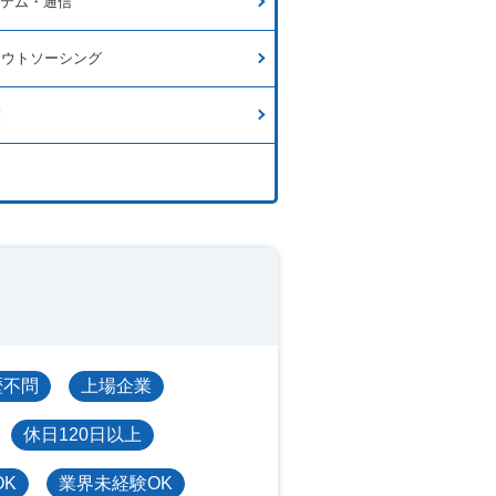
ステム・通信
アウトソーシング
業
歴不問
上場企業
休日120日以上
OK
業界未経験OK