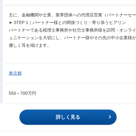
主に、金融機関や士業、業界団体への代理店営業（パートナーセ
➤ STEP 1｜パートナー様との関係づくり・寄り添うヒアリン
パートナーである税理士事務所や社労士事務所様を訪問・オンラ
ュニケーションを大切にし、パートナー様やその先の中小企業様
優しく耳を傾けます。
東京都
550～700万円
詳しく見る