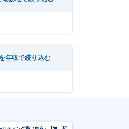
を年収で絞り込む
ーケティング職（東京）【第二新