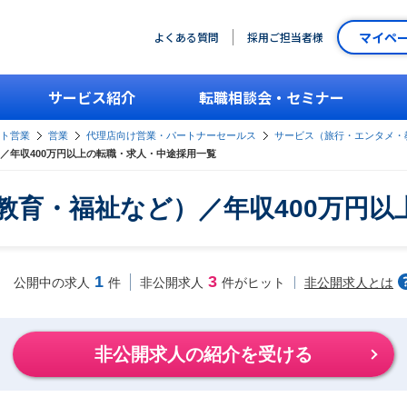
マイペ
よくある質問
採用ご担当者様
サービス紹介
転職相談会・セミナー
ント営業
営業
代理店向け営業・パートナーセールス
サービス（旅行・エンタメ・
／年収400万円以上の転職・求人・中途採用一覧
教育・福祉など）／年収400万円以
1
3
非公開求人とは
公開中の求人
件
非公開求人
件がヒット
非公開求人の紹介を受ける