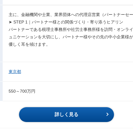
主に、金融機関や士業、業界団体への代理店営業（パートナーセ
➤ STEP 1｜パートナー様との関係づくり・寄り添うヒアリン
パートナーである税理士事務所や社労士事務所様を訪問・オンラ
ュニケーションを大切にし、パートナー様やその先の中小企業様
優しく耳を傾けます。
東京都
550～700万円
詳しく見る