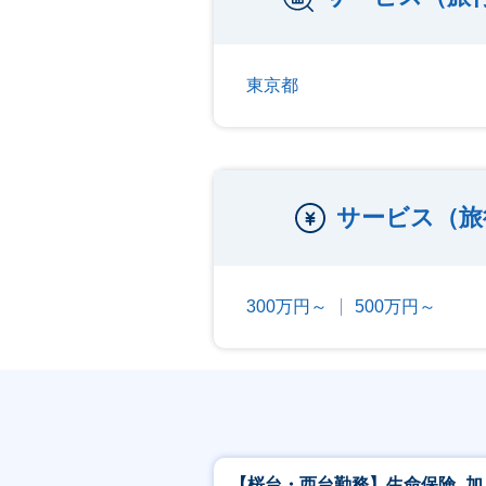
東京都
サービス（旅
300万円～
500万円～
【桜台・西台勤務】生命保険_加