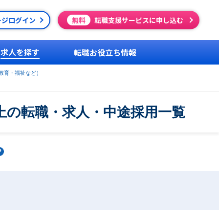
ージログイン
無料
転職支援サービスに申し込む
求人を探す
転職お役立ち情報
教育・福祉など）
上の転職・求人・中途採用一覧