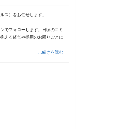
ールス）をお任せします。
インでフォローします。日頃のコミ
が抱える経営や採用のお困りごとに
…続きを読む