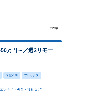
1-1 件表示
50万円～／週2リモー
学歴不問
フレックス
エンタメ・教育・福祉など）