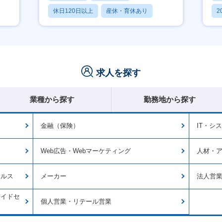
休日120日以上
産休・育休あり
2
月残業20時間以内
休
求人を探す
業種から探す
勤務地から探す
金融（保険）
IT・シ
Web広告・Webマーケティング
人材・
ールス
メーカー
法人営
サイドセ
個人営業・リテール営業