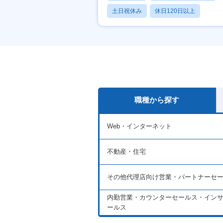
土日祝休み
休日120日以上
月残業20時間以内
職種から探す
Web・インターネット
不動産・住宅
その他代理店向け営業・パートナーセ
内勤営業・カウンターセールス・イン
ールス