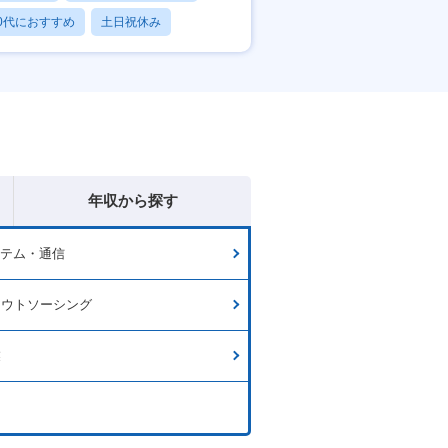
0代におすすめ
土日祝休み
日120日以上
年収から探す
ステム・通信
アウトソーシング
業