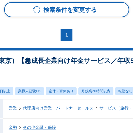
検索条件を変更する
1
東京）【急成長企業向け年金サービス／年収5
0日以上
業界未経験OK
産休・育休あり
月残業20時間以内
転勤なし
営業
代理店向け営業・パートナーセールス
サービス（旅行・
金融
その他金融・保険