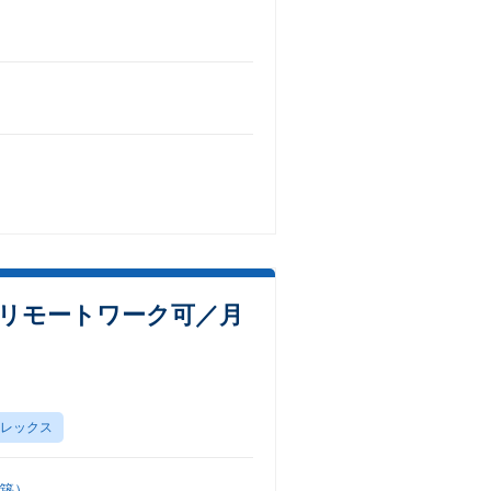
／リモートワーク可／月
レックス
築）