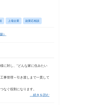
談
上場企業
副業応相談
築）
様に対し、“どんな家に住みたい
～工事管理～引き渡しまで一貫して
をつなぐ役割になります。
…続きを読む