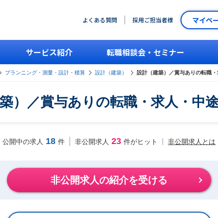
マイペ
よくある質問
採用ご担当者様
サービス紹介
転職相談会・セミナー
プランニング・測量・設計・積算
設計（建築）
設計（建築）／賞与ありの転職・
築）／賞与ありの転職・求人・中
18
23
非公開求人とは
公開中の求人
件
非公開求人
件がヒット
非公開求人の紹介を受ける