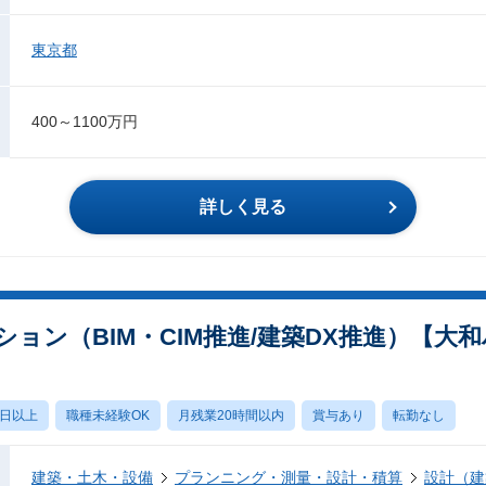
東京都
400～1100万円
詳しく見る
ョン（BIM・CIM推進/建築DX推進）【大
0日以上
職種未経験OK
月残業20時間以内
賞与あり
転勤なし
建築・土木・設備
プランニング・測量・設計・積算
設計（建