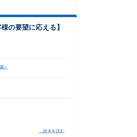
客様の要望に応える】
築）
。
…続きを読む