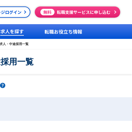
ージログイン
無料
転職支援サービスに申し込む
求人を探す
転職お役立ち情報
求人・中途採用一覧
途採用一覧