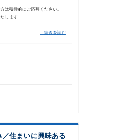
い方は積極的にご応募ください。
いたします！
…続きを読む
み／住まいに興味ある