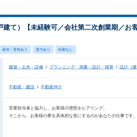
戸建て）【未経験可／会社第二次創業期／お
産休・育休あり
賞与あり
転勤なし
建築・土木・設備
プランニング・測量・設計・積算
設計（建
不動産・建設
不動産仲介
営業担当者と協力し、お客様の理想をヒアリング。
そこから、お客様の夢を具体的な形にするのがあなたの仕事です