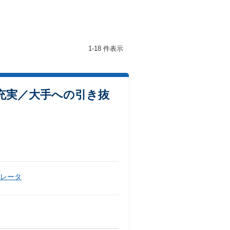
1-18 件表示
充実／大手への引き抜
ペレータ