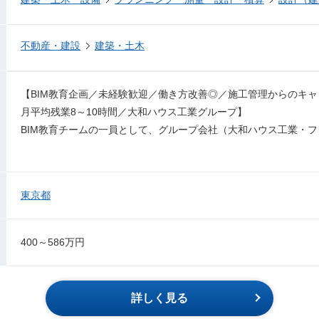
不動産・建設
建築・土木
【BIM教育企画／未経験歓迎／働き方改善◎／施工管理からのキ
月平均残業8～10時間／大和ハウス工業グループ】
BIM教育チームの一員として、グループ会社（大和ハウス工業・
東京都
400～586万円
詳しく見る