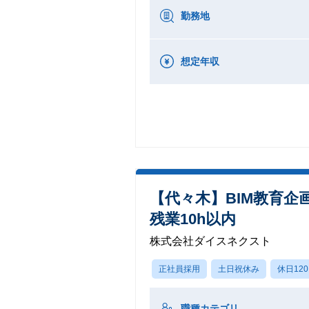
勤務地
想定年収
【代々木】BIM教育
残業10h以内
株式会社ダイスネクスト
正社員採用
土日祝休み
休日12
職種カテゴリ