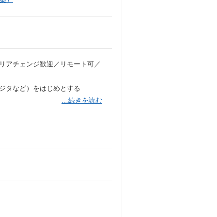
ャリアチェンジ歓迎／リモート可／
フジタなど）をはじめとする
…続きを読む