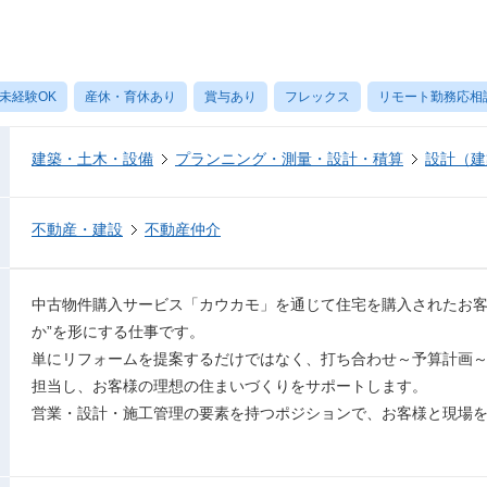
未経験OK
産休・育休あり
賞与あり
フレックス
リモート勤務応相
建築・土木・設備
プランニング・測量・設計・積算
設計（建
不動産・建設
不動産仲介
中古物件購入サービス「カウカモ」を通じて住宅を購入されたお客
か”を形にする仕事です。
単にリフォームを提案するだけではなく、打ち合わせ～予算計画
担当し、お客様の理想の住まいづくりをサポートします。
営業・設計・施工管理の要素を持つポジションで、お客様と現場