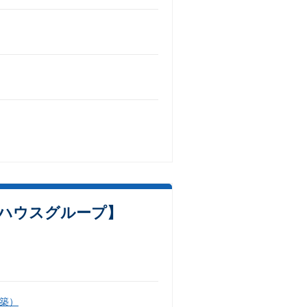
和ハウスグループ】
築）