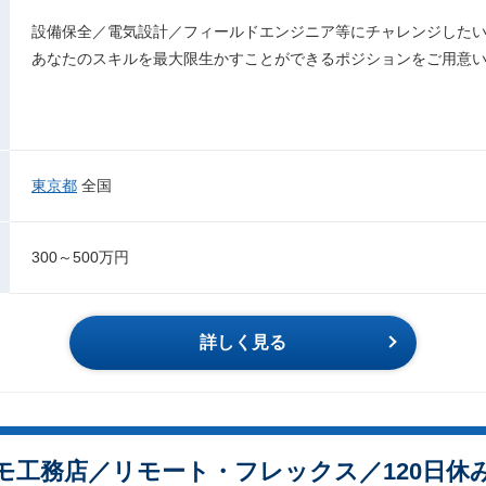
設備保全／電気設計／フィールドエンジニア等にチャレンジした
あなたのスキルを最大限生かすことができるポジションをご用意
東京都
全国
300～500万円
詳しく見る
モ工務店／リモート・フレックス／120日休