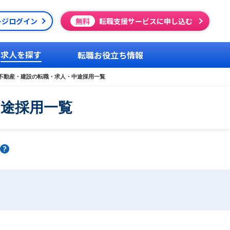
ージログイン
無料
転職支援サービスに申し込む
求人を探す
転職お役立ち情報
不動産・建設の転職・求人・中途採用一覧
中途採用一覧