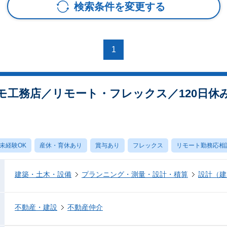
検索条件を変更する
1
モ工務店／リモート・フレックス／120日休
未経験OK
産休・育休あり
賞与あり
フレックス
リモート勤務応相
建築・土木・設備
プランニング・測量・設計・積算
設計（建
不動産・建設
不動産仲介