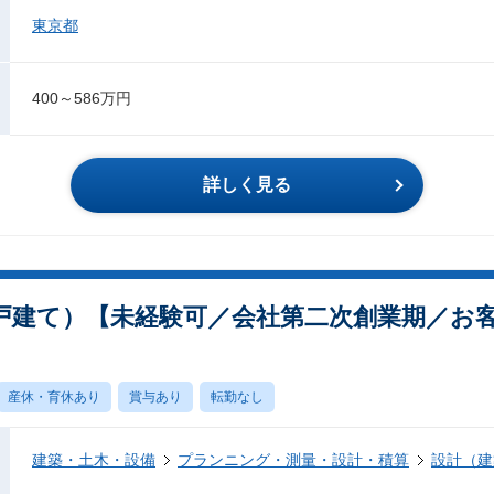
東京都
400～586万円
詳しく見る
戸建て）【未経験可／会社第二次創業期／お
産休・育休あり
賞与あり
転勤なし
建築・土木・設備
プランニング・測量・設計・積算
設計（建