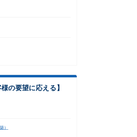
客様の要望に応える】
築）