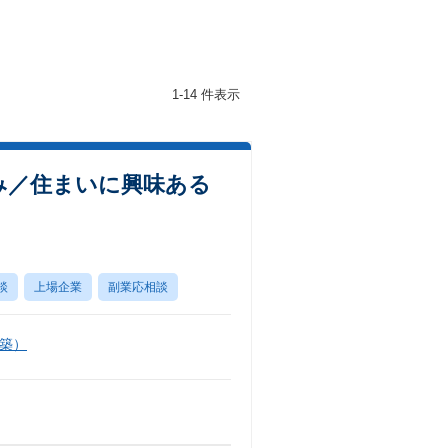
1-14 件表示
み／住まいに興味ある
談
上場企業
副業応相談
築）