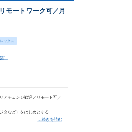
／リモートワーク可／月
レックス
築）
ャリアチェンジ歓迎／リモート可／
フジタなど）をはじめとする
…続きを読む