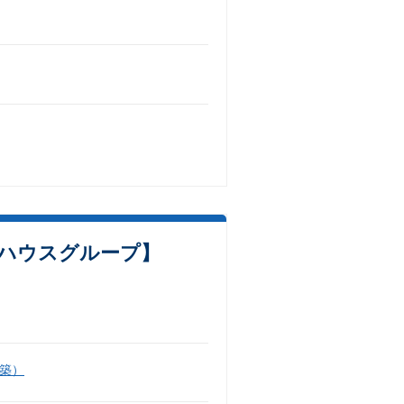
和ハウスグループ】
築）