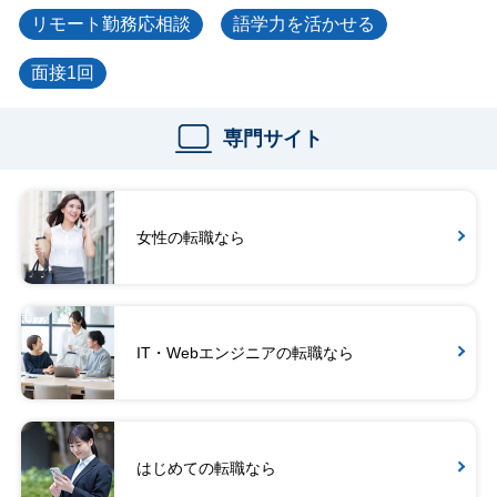
リモート勤務応相談
語学力を活かせる
面接1回
専門サイト
女性の転職なら
IT・Webエンジニアの転職なら
はじめての転職なら