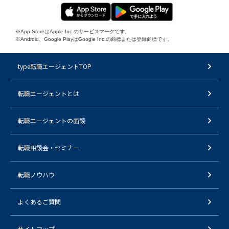
※App StoreはApple Inc.のサービスマークです。
※Android、Google PlayはGoogle Inc.の商標または登録商標です。
type転職エージェントTOP
転職エージェントとは
転職エージェントの面談
転職相談会・セミナー
転職ノウハウ
よくあるご質問
サイトマップ