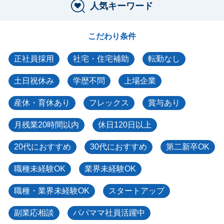
人気キーワード
こだわり条件
正社員採用
社宅・住宅補助
転勤なし
土日祝休み
学歴不問
上場企業
産休・育休あり
フレックス
賞与あり
月残業20時間以内
休日120日以上
20代におすすめ
30代におすすめ
第二新卒OK
職種未経験OK
業界未経験OK
職種・業界未経験OK
スタートアップ
副業応相談
パパママ社員活躍中