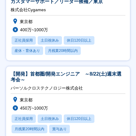
カスタマーサポート／リーダー候補／東京
株式会社Cygames
東京都
400万~1000万
正社員採用
土日祝休み
休日120日以上
産休・育休あり
月残業20時間以内
【開発】首都圏/開発エンジニア ～8/22(土)週末選
考会～
パーソルクロステクノロジー株式会社
東京都
450万~1000万
正社員採用
土日祝休み
休日120日以上
月残業20時間以内
賞与あり