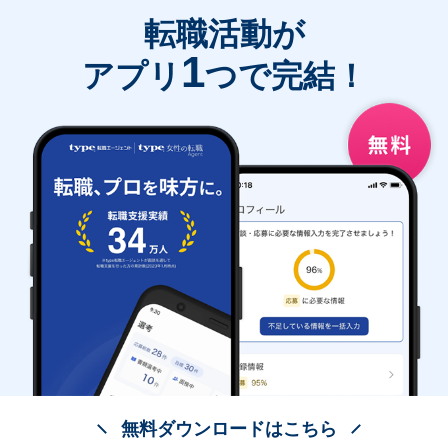
転職活動が
1
アプリ
つで完結！
無料ダウンロードはこちら