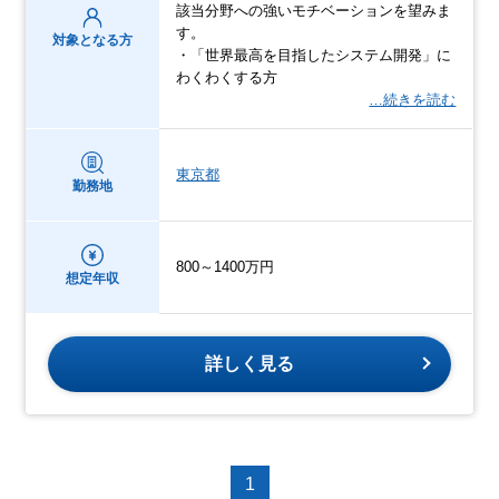
該当分野への強いモチベーションを望みま
す。
対象となる方
・「世界最高を目指したシステム開発」に
わくわくする方
…続きを読む
東京都
勤務地
800～1400万円
想定年収
詳しく見る
1