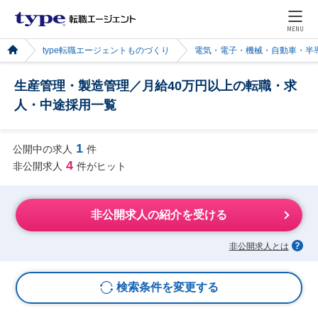
MENU
type転職エージェントものづくり
電気・電子・機械・自動車・半
生産管理・製造管理／月給40万円以上の転職・求
人・中途採用一覧
1
公開中の求人
件
4
非公開求人
件がヒット
非公開求人の紹介を受ける
非公開求人とは
検索条件を変更する