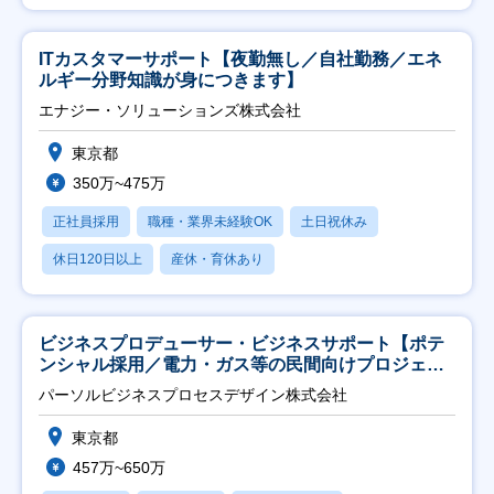
ITカスタマーサポート【夜勤無し／自社勤務／エネ
ルギー分野知識が身につきます】
エナジー・ソリューションズ株式会社
東京都
350万~475万
正社員採用
職種・業界未経験OK
土日祝休み
休日120日以上
産休・育休あり
ビジネスプロデューサー・ビジネスサポート【ポテ
ンシャル採用／電力・ガス等の民間向けプロジェク
ト推進】
パーソルビジネスプロセスデザイン株式会社
東京都
457万~650万