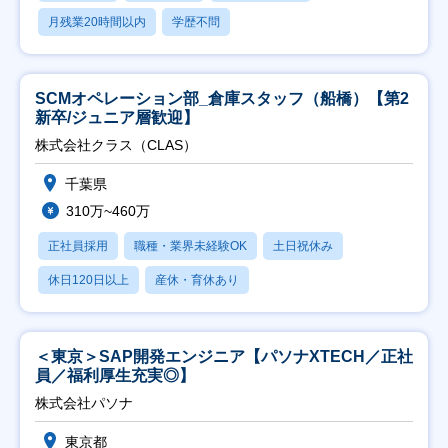
月残業20時間以内
学歴不問
SCMオペレーション部_倉庫スタッフ（船橋）【第2
新卒/ジュニア層歓迎】
株式会社クラス（CLAS）
千葉県
310万~460万
正社員採用
職種・業界未経験OK
土日祝休み
休日120日以上
産休・育休あり
＜東京＞SAP開発エンジニア【パソナXTECH／正社
員／福利厚生充実◎】
株式会社パソナ
東京都