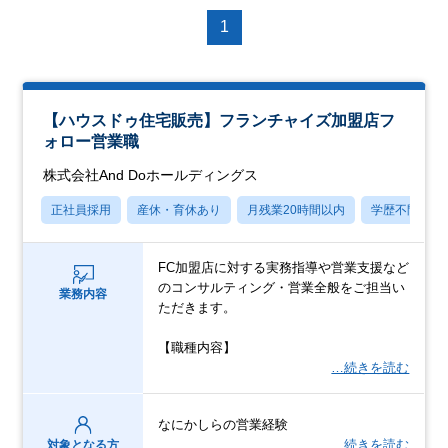
1
【ハウスドゥ住宅販売】フランチャイズ加盟店フ
ォロー営業職
株式会社And Doホールディングス
正社員採用
産休・育休あり
月残業20時間以内
学歴不問
FC加盟店に対する実務指導や営業支援など
のコンサルティング・営業全般をご担当い
業務内容
ただきます。
【職種内容】
…続きを読む
なにかしらの営業経験
…続きを読む
対象となる方