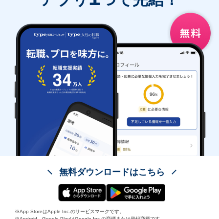
無料ダウンロードはこちら
※App StoreはApple Inc.のサービスマークです。
※Android、Google PlayはGoogle Inc.の商標または登録商標です。