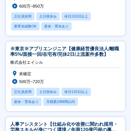
600万~850万
正社員採用
土日祝休み
休日120日以上
業界未経験OK
産休・育休あり
※東京※アプリエンジニア【健康経営優良法人/離職
率5%/面接一回/在宅有/完休2日/上流案件多数】
株式会社エイシル
未確定
500万~720万
正社員採用
土日祝休み
休日120日以上
産休・育休あり
月残業20時間以内
人事アシスタント【仕組み化や改善に関われ採用・
労務スキルが身につく環境／年商120億円超の事業