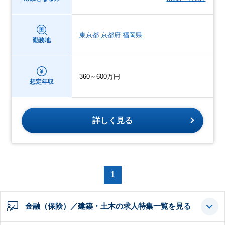
東京都
京都府
福岡県
勤務地
360～600万円
想定年収
詳しく見る
1
金融（保険）／建築・土木の求人特集一覧を見る