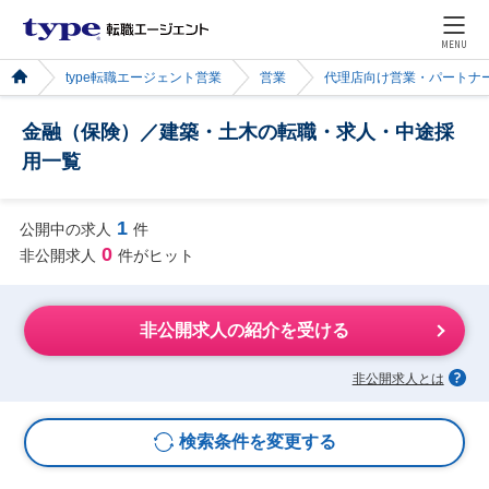
MENU
type転職エージェント営業
営業
代理店向け営業・パートナ
金融（保険）／建築・土木の転職・求人・中途採
用一覧
1
公開中の求人
件
0
非公開求人
件がヒット
非公開求人の紹介を受ける
非公開求人とは
検索条件を変更する