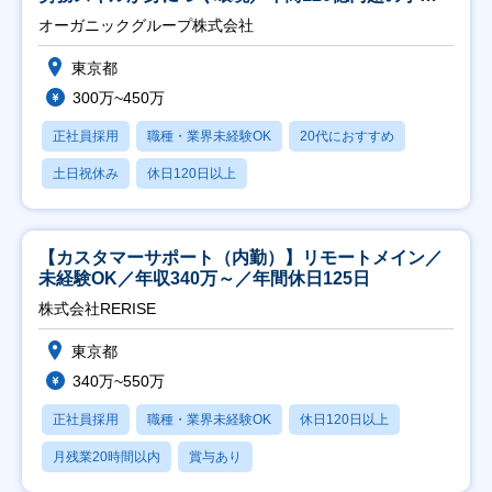
会社】
オーガニックグループ株式会社
東京都
300万~450万
正社員採用
職種・業界未経験OK
20代におすすめ
土日祝休み
休日120日以上
【カスタマーサポート（内勤）】リモートメイン／
未経験OK／年収340万～／年間休日125日
株式会社RERISE
東京都
340万~550万
正社員採用
職種・業界未経験OK
休日120日以上
月残業20時間以内
賞与あり