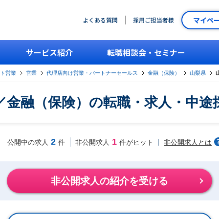
マイペ
よくある質問
採用ご担当者様
サービス紹介
転職相談会・セミナー
ント営業
営業
代理店向け営業・パートナーセールス
金融（保険）
山梨県
／金融（保険）の転職・求人・中途
2
1
非公開求人とは
公開中の求人
件
非公開求人
件がヒット
非公開求人の紹介を受ける