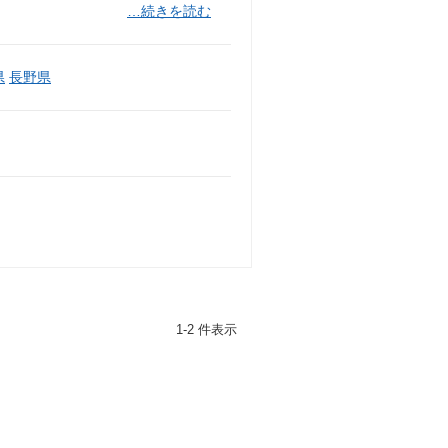
…続きを読む
県
長野県
1-2 件表示