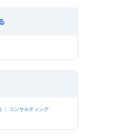
る
信
コンサルティング