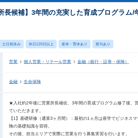
長候補】3年間の充実した育成プログラム/年休
土日祝休み
休日120日以上
産休・育休あり
賞与あり
営業
個人営業・リテール営業
金融（銀行・証券・保険）
金融
生命保険
★入社約2年後に営業所長補佐、3年間の育成プログラム修了後、
ていただきます。
【1】基礎研修（通算3ヶ月間）：最初の1ヵ月は座学でビジネス
険の基礎知識を習得。
その後、担当エリアで実際に営業を行う募集実習を行います。