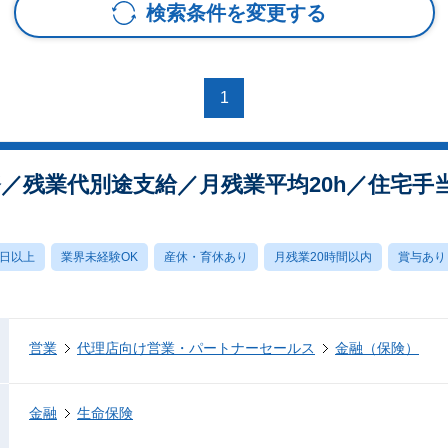
検索条件を変更する
1
／残業代別途支給／月残業平均20h／住宅手
0日以上
業界未経験OK
産休・育休あり
月残業20時間以内
賞与あり
営業
代理店向け営業・パートナーセールス
金融（保険）
金融
生命保険