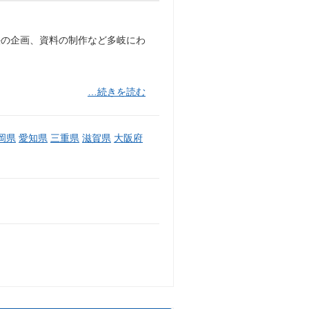
法の企画、資料の制作など多岐にわ
…続きを読む
岡県
愛知県
三重県
滋賀県
大阪府