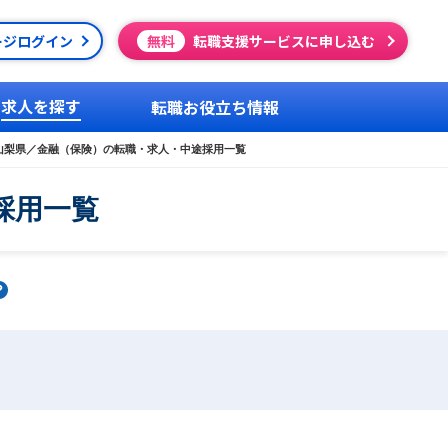
ージログイン
無料
転職支援サービスに申し込む
求人を探す
転職お役立ち情報
山梨県／金融（保険）の転職・求人・中途採用一覧
採用一覧