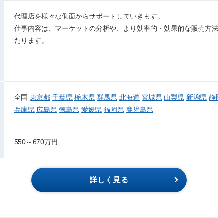
代理店を様々な側面からサポートしていきます。
仕事内容は、マーケットの分析や、より効率的・効果的な販売方
たります。
全国
東京都
千葉県
栃木県
群馬県
北海道
宮城県
山梨県
新潟県
静
兵庫県
広島県
徳島県
愛媛県
福岡県
鹿児島県
550～670万円
詳しく見る