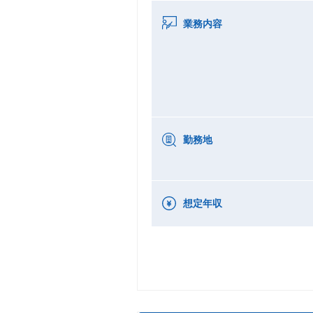
業務内容
勤務地
想定年収