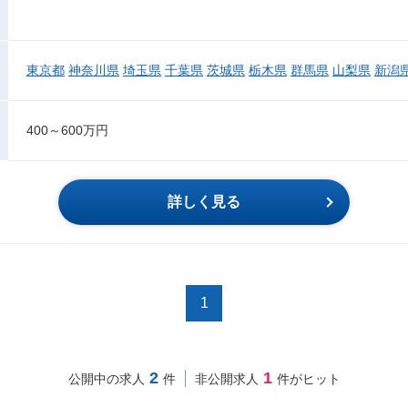
東京都
神奈川県
埼玉県
千葉県
茨城県
栃木県
群馬県
山梨県
新潟
400～600万円
詳しく見る
1
2
1
公開中の求人
件
非公開求人
件がヒット