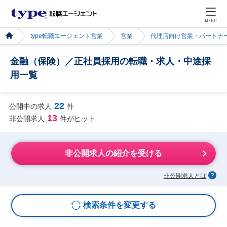
MENU
type転職エージェント営業
営業
代理店向け営業・パートナ
金融（保険）／正社員採用の転職・求人・中途採
用一覧
22
公開中の求人
件
13
非公開求人
件がヒット
非公開求人の紹介を受ける
非公開求人とは
検索条件を変更する