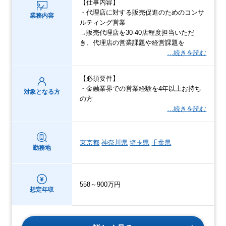
【仕事内容】
・代理店に対する販売促進のためのコンサ
業務内容
ルティング営業
→販売代理店を30-40店程度担当いただ
き、代理店の営業課題や経営課題を
…続きを読む
【必須要件】
・金融業界での営業経験を4年以上お持ち
対象となる方
の方
…続きを読む
東京都
神奈川県
埼玉県
千葉県
勤務地
558～900万円
想定年収