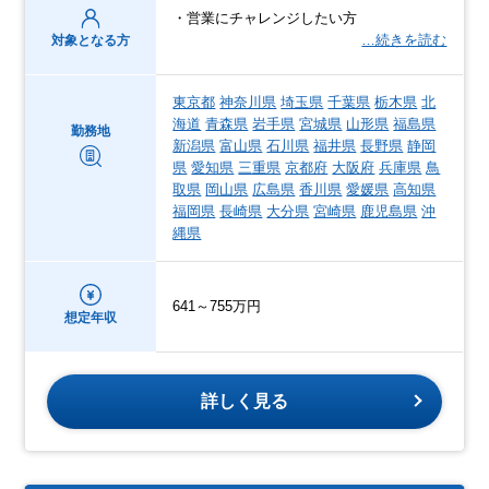
・営業にチャレンジしたい方
…続きを読む
対象となる方
東京都
神奈川県
埼玉県
千葉県
栃木県
北
海道
青森県
岩手県
宮城県
山形県
福島県
勤務地
新潟県
富山県
石川県
福井県
長野県
静岡
県
愛知県
三重県
京都府
大阪府
兵庫県
鳥
取県
岡山県
広島県
香川県
愛媛県
高知県
福岡県
長崎県
大分県
宮崎県
鹿児島県
沖
縄県
641～755万円
想定年収
詳しく見る