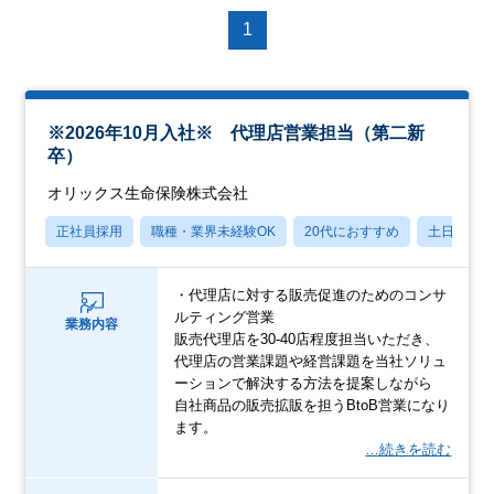
1
※2026年10月入社※ 代理店営業担当（第二新
卒）
オリックス生命保険株式会社
正社員採用
職種・業界未経験OK
20代におすすめ
土日祝休
・代理店に対する販売促進のためのコンサ
ルティング営業
業務内容
販売代理店を30-40店程度担当いただき、
代理店の営業課題や経営課題を当社ソリュ
ーションで解決する方法を提案しながら
自社商品の販売拡販を担うBtoB営業になり
ます。
…続きを読む