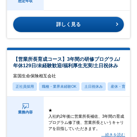
想定年収
詳しく見る
【営業所長育成コース】3年間の研修プログラム/
年休129日/未経験歓迎/福利厚生充実/土日祝休み
富国生命保険相互会社
正社員採用
職種・業界未経験OK
土日祝休み
産休・育休あり
★
業務内容
入社約2年後に営業所長補佐、3年間の育成
プログラム修了後、営業所長というキャリ
アを目指していただきます。
…続きを読む