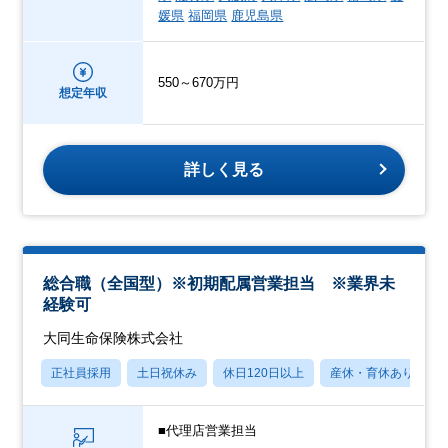
媛県
福岡県
鹿児島県
550～670万円
想定年収
詳しく見る
総合職（全国型）※初期配属営業担当 ※業界未
経験可
大同生命保険株式会社
正社員採用
土日祝休み
休日120日以上
産休・育休あり
■代理店営業担当