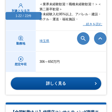
＜業界未経験歓迎！職種未経験歓迎！＞＜
第二新卒歓迎＞
対象となる方
※未経験入社95%以上、アパレル・建設・
1-22 / 22件
ホテル・運送・福祉施設・
…続きを読む
埼玉県
勤務地
306～650万円
想定年収
詳しく見る