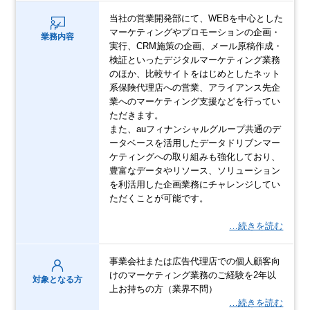
当社の営業開発部にて、WEBを中心とした
マーケティングやプロモーションの企画・
業務内容
実行、CRM施策の企画、メール原稿作成・
検証といったデジタルマーケティング業務
のほか、比較サイトをはじめとしたネット
系保険代理店への営業、アライアンス先企
業へのマーケティング支援などを行ってい
ただきます。
また、auフィナンシャルグループ共通のデ
ータベースを活用したデータドリブンマー
ケティングへの取り組みも強化しており、
豊富なデータやリソース、ソリューション
を利活用した企画業務にチャレンジしてい
ただくことが可能です。
…続きを読む
事業会社または広告代理店での個人顧客向
けのマーケティング業務のご経験を2年以
対象となる方
上お持ちの方（業界不問）
…続きを読む