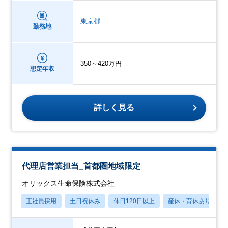
東京都
勤務地
350～420万円
想定年収
詳しく見る
代理店営業担当_首都圏地域限定
オリックス生命保険株式会社
正社員採用
土日祝休み
休日120日以上
産休・育休あり