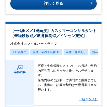
詳しく見る
【千代田区／1発面接】カスタマーコンサルタント
【未経験歓迎／教育体制◎／インセン充実】
株式会社スマイルハートライフ
正社員採用
職種・業界未経験OK
産休・育休あり
賞与あり
医療・生命保険をメインに、お電話で契約
内容見直しのきっかけ作りをお任せしま
業務内容
す。
保険内容のご説明・ご訪問のご案内まで行
い、実際のご訪問や契約は外勤営業担当が
行います。
…続きを読む