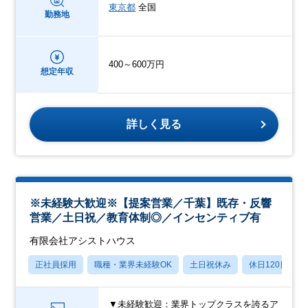
東京都
全国
勤務地
400～600万円
想定年収
詳しく見る
※未経験大歓迎※【提案営業／千葉】既存・反響
営業／土日祝／教育体制◎／インセンティブ有
有限会社アシストハウス
正社員採用
職種・業界未経験OK
土日祝休み
休日120日以上
▼未経験歓迎：業界トップクラスを誇るア