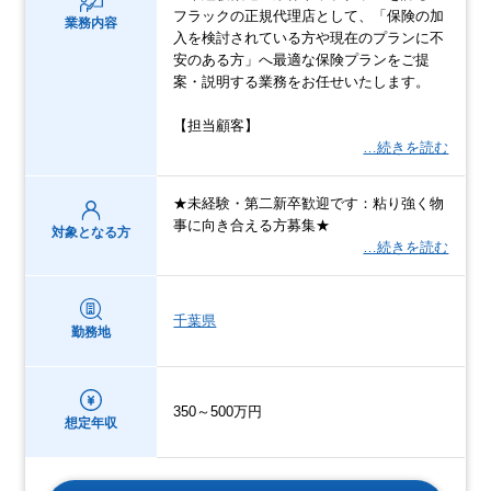
フラックの正規代理店として、「保険の加
業務内容
入を検討されている方や現在のプランに不
安のある方」へ最適な保険プランをご提
案・説明する業務をお任せいたします。
【担当顧客】
…続きを読む
★未経験・第二新卒歓迎です：粘り強く物
事に向き合える方募集★
対象となる方
…続きを読む
千葉県
勤務地
350～500万円
想定年収