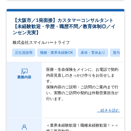
【大阪市／1発面接】カスタマーコンサルタント
【未経験歓迎・学歴・職歴不問／教育体制◎／イ
ンセン充実】
株式会社スマイルハートライフ
正社員採用
職種・業界未経験OK
産休・育休あり
賞与あり
医療・生命保険をメインに、お電話で契約
内容見直しのきっかけ作りをお任せしま
業務内容
す。
保険内容のご説明・ご訪問のご案内まで行
い、実際のご訪問や契約は外勤営業担当が
行います。
…続きを読む
＜業界未経験歓迎！職種未経験歓迎！＞＜