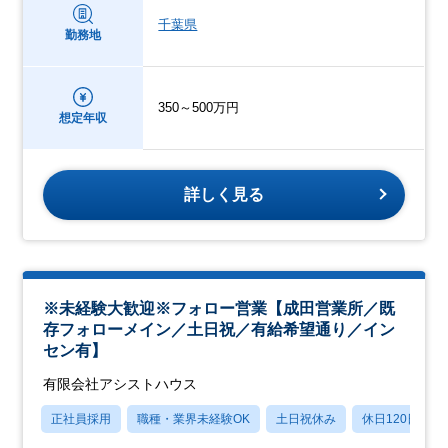
千葉県
勤務地
350～500万円
想定年収
詳しく見る
※未経験大歓迎※フォロー営業【成田営業所／既
存フォローメイン／土日祝／有給希望通り／イン
セン有】
有限会社アシストハウス
正社員採用
職種・業界未経験OK
土日祝休み
休日120日以上