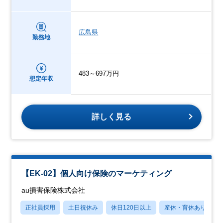
広島県
勤務地
483～697万円
想定年収
詳しく見る
【EK-02】個人向け保険のマーケティング
au損害保険株式会社
正社員採用
土日祝休み
休日120日以上
産休・育休あり