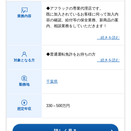
◆アフラックの専業代理店です。
既に加入されているお客様に伺って加入内
業務内容
容の確認、給付等の保全業務、新商品の案
内、相談業務をしていただきます！
…続きを読む
◆普通運転免許をお持ちの方
…続きを読む
対象となる方
千葉県
勤務地
330～500万円
想定年収