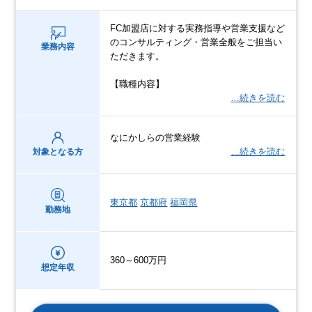
FC加盟店に対する実務指導や営業支援など
のコンサルティング・営業全般をご担当い
業務内容
ただきます。
【職種内容】
…続きを読む
なにかしらの営業経験
…続きを読む
対象となる方
東京都
京都府
福岡県
勤務地
360～600万円
想定年収