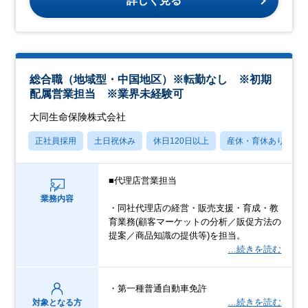
詳しく見る
総合職（地域型・中国地区）※転勤なし ※初期
配属営業担当 ※業界未経験可
大同生命保険株式会社
正社員採用
土日祝休み
休日120日以上
産休・育休あり
■代理店営業担当
業務内容
・同社代理店の経営・販売支援・育成・教
育業務(顧客マーケットの分析／販促方法の
提案／商品知識の提供等)を担当。
…続きを読む
・第一種普通自動車免許
…続きを読む
対象となる方