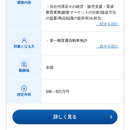
業務内容
・当社代理店※の経営・販売支援・育成・
教育業務(顧客マーケットの分析/販促方法
の提案/商品知識の提供等)を担当。
…続きを読む
・第一種普通自動車免許
…続きを読む
対象となる方
全国
勤務地
596～821万円
想定年収
詳しく見る