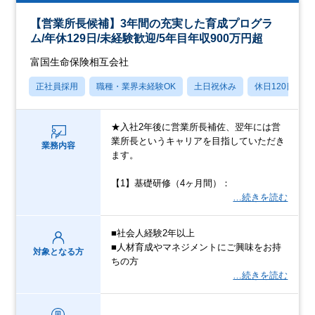
【営業所長候補】3年間の充実した育成プログラ
ム/年休129日/未経験歓迎/5年目年収900万円超
富国生命保険相互会社
正社員採用
職種・業界未経験OK
土日祝休み
休日120日以上
★入社2年後に営業所長補佐、翌年には営
業所長というキャリアを目指していただき
業務内容
ます。
【1】基礎研修（4ヶ月間）：
…続きを読む
■社会人経験2年以上
■人材育成やマネジメントにご興味をお持
対象となる方
ちの方
…続きを読む