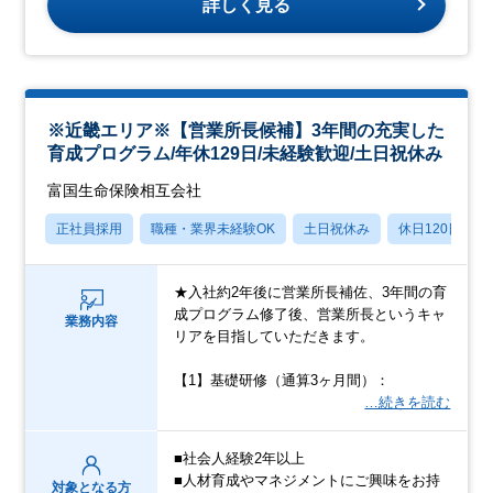
詳しく見る
※近畿エリア※【営業所長候補】3年間の充実した
育成プログラム/年休129日/未経験歓迎/土日祝休み
富国生命保険相互会社
正社員採用
職種・業界未経験OK
土日祝休み
休日120日以上
★入社約2年後に営業所長補佐、3年間の育
成プログラム修了後、営業所長というキャ
業務内容
リアを目指していただきます。
【1】基礎研修（通算3ヶ月間）：
…続きを読む
■社会人経験2年以上
■人材育成やマネジメントにご興味をお持
対象となる方