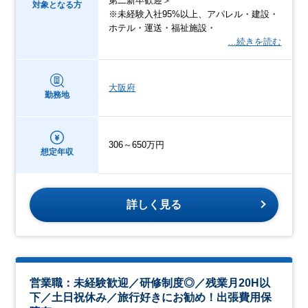
第二新卒歓迎＞
対象となる方
※未経験入社95%以上、アパレル・建設・
ホテル・運送・福祉施設・
…続きを読む
大阪府
勤務地
306～650万円
想定年収
詳しく見る
営業職：未経験歓迎／研修制度◎／残業月20H以
下／土日祝休み／旅行好きにお勧め！出張費用保