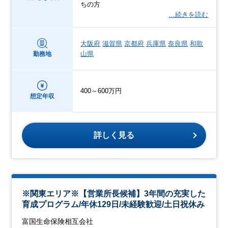
ちの方
…続きを読む
大阪府
滋賀県
京都府
兵庫県
奈良県
和歌
山県
勤務地
400～600万円
想定年収
詳しく見る
※関東エリア※【営業所長候補】3年間の充実した
育成プログラム/年休129日/未経験歓迎/土日祝休み
富国生命保険相互会社