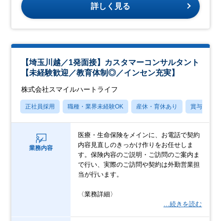
詳しく見る
【埼玉川越／1発面接】カスタマーコンサルタント
【未経験歓迎／教育体制◎／インセン充実】
株式会社スマイルハートライフ
正社員採用
職種・業界未経験OK
産休・育休あり
賞与あり
医療・生命保険をメインに、お電話で契約
内容見直しのきっかけ作りをお任せしま
業務内容
す。保険内容のご説明・ご訪問のご案内ま
で行い、実際のご訪問や契約は外勤営業担
当が行います。
〈業務詳細〉
…続きを読む