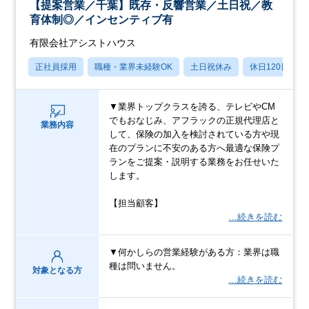
【提案営業／千葉】既存・反響営業／土日祝／教
育体制◎／インセンティブ有
有限会社アシストハウス
正社員採用
職種・業界未経験OK
土日祝休み
休日120日以上
▼業界トップクラスを誇る、テレビやCM
でもおなじみ、アフラックの正規代理店と
業務内容
して、保険の加入を検討されている方や現
在のプランに不安のある方へ最適な保険プ
ランをご提案・説明する業務をお任せいた
します。
【担当顧客】
…続きを読む
▼何かしらの営業経験がある方：業界は職
種は問いません。
対象となる方
…続きを読む