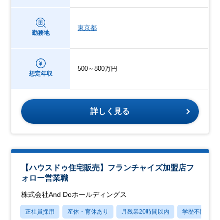
東京都
勤務地
500～800万円
想定年収
詳しく見る
【ハウスドゥ住宅販売】フランチャイズ加盟店フ
ォロー営業職
株式会社And Doホールディングス
正社員採用
産休・育休あり
月残業20時間以内
学歴不問