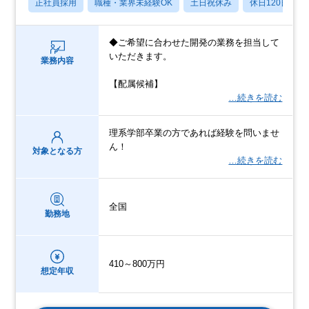
正社員採用
職種・業界未経験OK
土日祝休み
休日120日以上
◆ご希望に合わせた開発の業務を担当して
いただきます。
業務内容
【配属候補】
…続きを読む
理系学部卒業の方であれば経験を問いませ
ん！
対象となる方
…続きを読む
全国
勤務地
410～800万円
想定年収