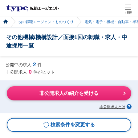
MENU
type転職エージェントものづくり
電気・電子・機械・自動車・半
その他機械/機構設計／面接1回の転職・求人・中
途採用一覧
2
公開中の求人
件
0
非公開求人
件がヒット
非公開求人の紹介を受ける
非公開求人とは
検索条件を変更する