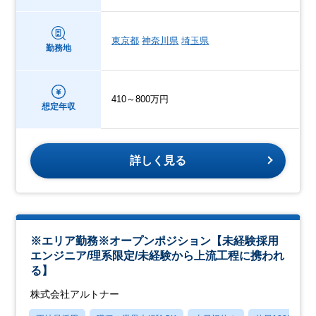
東京都
神奈川県
埼玉県
勤務地
410～800万円
想定年収
詳しく見る
※エリア勤務※オープンポジション【未経験採用
エンジニア/理系限定/未経験から上流工程に携われ
る】
株式会社アルトナー