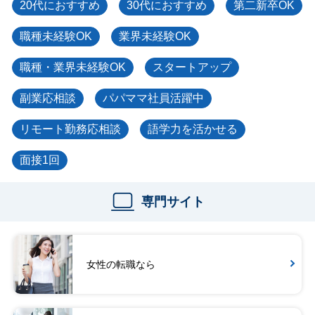
20代におすすめ
30代におすすめ
第二新卒OK
職種未経験OK
業界未経験OK
職種・業界未経験OK
スタートアップ
副業応相談
パパママ社員活躍中
リモート勤務応相談
語学力を活かせる
面接1回
専門サイト
女性の転職なら