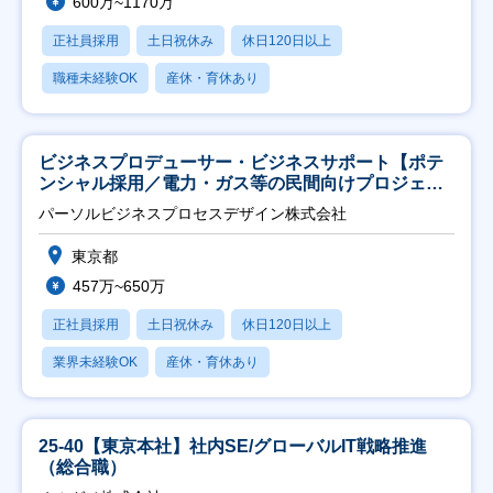
600万~1170万
正社員採用
土日祝休み
休日120日以上
職種未経験OK
産休・育休あり
ビジネスプロデューサー・ビジネスサポート【ポテ
ンシャル採用／電力・ガス等の民間向けプロジェク
ト推進】
パーソルビジネスプロセスデザイン株式会社
東京都
457万~650万
正社員採用
土日祝休み
休日120日以上
業界未経験OK
産休・育休あり
25-40【東京本社】社内SE/グローバルIT戦略推進
（総合職）