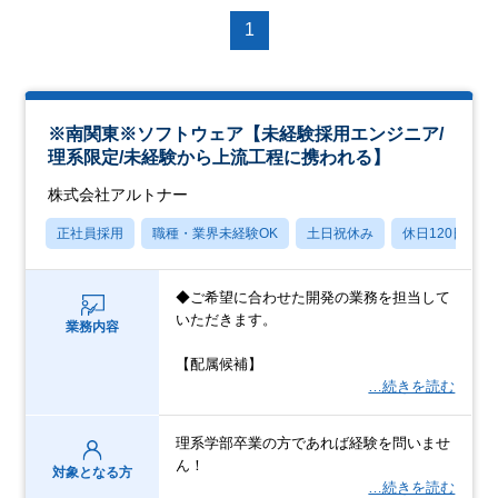
1
※南関東※ソフトウェア【未経験採用エンジニア/
理系限定/未経験から上流工程に携われる】
株式会社アルトナー
正社員採用
職種・業界未経験OK
土日祝休み
休日120日以上
◆ご希望に合わせた開発の業務を担当して
いただきます。
業務内容
【配属候補】
…続きを読む
理系学部卒業の方であれば経験を問いませ
ん！
対象となる方
…続きを読む