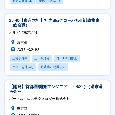
業界未経験OK
産休・育休あり
25-40【東京本社】社内SE/グローバルIT戦略推進
（総合職）
オルガノ株式会社
東京都
713万~1049万
正社員採用
土日祝休み
休日120日以上
産休・育休あり
月残業20時間以内
【開発】首都圏/開発エンジニア ～8/22(土)週末選
考会～
パーソルクロステクノロジー株式会社
東京都