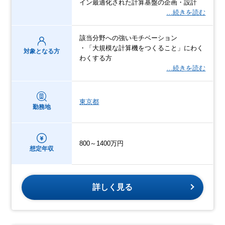
イン最適化された計算基盤の企画・設計
…続きを読む
該当分野への強いモチベーション
・「大規模な計算機をつくること」にわく
対象となる方
わくする方
…続きを読む
東京都
勤務地
800～1400万円
想定年収
詳しく見る