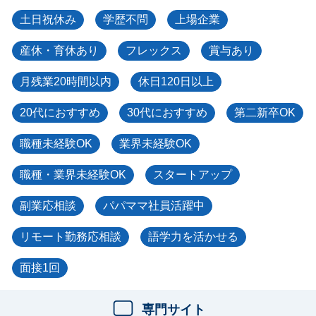
土日祝休み
学歴不問
上場企業
産休・育休あり
フレックス
賞与あり
月残業20時間以内
休日120日以上
20代におすすめ
30代におすすめ
第二新卒OK
職種未経験OK
業界未経験OK
職種・業界未経験OK
スタートアップ
副業応相談
パパママ社員活躍中
リモート勤務応相談
語学力を活かせる
面接1回
専門サイト