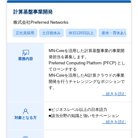
計算基盤事業開発
株式会社Preferred Networks
正社員採用
土日祝休み
休日120日以上
産休・育休あり
MN-Coreを活用した計算基盤事業の事業開
発担当を募集します。
業務内容
Preferred Computing Platform (PFCP) とし
てローンチする
MN-Coreを活用したAI計算クラウドの事業
開発を行うチャレンジングなポジションで
す。
…続きを読む
■ビジネスレベル以上の日本語力
■該当分野の知識と強いモチベーション
対象となる方
…続きを読む