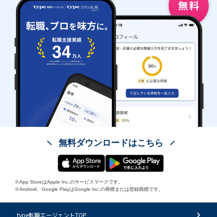
無料ダウンロードはこちら
※App StoreはApple Inc.のサービスマークです。
※Android、Google PlayはGoogle Inc.の商標または登録商標です。
type転職エージェントTOP