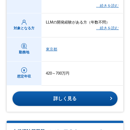
…続きを読む
LLMの開発経験がある方（年数不問）
…続きを読む
対象となる方
東京都
勤務地
420～700万円
想定年収
詳しく見る