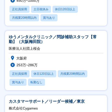
450万~1000万
正社員採用
土日祝休み
休日120日以上
月残業20時間以内
賞与あり
ゆうメンタルクリニック／問診補助スタッフ【常
勤】（大阪梅田院）
医療法人社団上桜会
大阪府
253万~286万
正社員採用
休日120日以上
月残業20時間以内
賞与あり
転勤なし
カスタマーサポート／リーダー候補／東京
株式会社Cygames