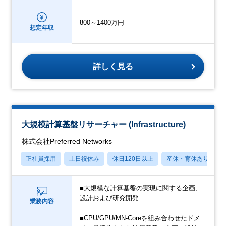
800～1400万円
想定年収
詳しく見る
大規模計算基盤リサーチャー (Infrastructure)
株式会社Preferred Networks
正社員採用
土日祝休み
休日120日以上
産休・育休あり
■大規模な計算基盤の実現に関する企画、
設計および研究開発
業務内容
■CPU/GPU/MN-Coreを組み合わせたドメ