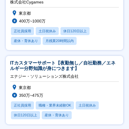
株式会社Cygames
東京都
400万~1000万
正社員採用
土日祝休み
休日120日以上
産休・育休あり
月残業20時間以内
ITカスタマーサポート【夜勤無し／自社勤務／エネ
ルギー分野知識が身につきます】
エナジー・ソリューションズ株式会社
東京都
350万~475万
正社員採用
職種・業界未経験OK
土日祝休み
休日120日以上
産休・育休あり