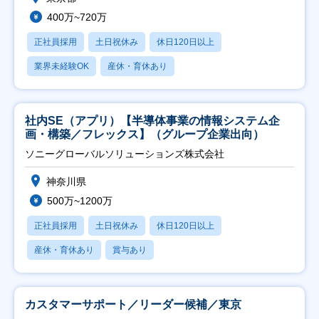
400万~720万
正社員採用
土日祝休み
休日120日以上
業界未経験OK
産休・育休あり
社内SE（アプリ）【半導体事業の情報システム企
画・構築／フレックス】（グループ企業出向）
ソニーグローバルソリューションズ株式会社
神奈川県
500万~1200万
正社員採用
土日祝休み
休日120日以上
産休・育休あり
賞与あり
カスタマーサポート／リーダー候補／東京