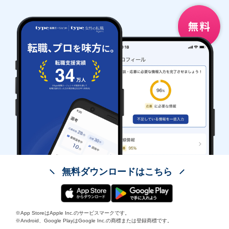
無料ダウンロードはこちら
※App StoreはApple Inc.のサービスマークです。
※Android、Google PlayはGoogle Inc.の商標または登録商標です。