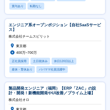
賞与あり
転勤なし
エンジニア系オープンポジション【自社SaaSサービ
ス】
株式会社チームスピリット
東京都
400万~700万
正社員採用
土日祝休み
休日120日以上
産休・育休あり
パパママ社員活躍中
製品開発エンジニア（福岡）【ERP「ZAC」の設
計・開発！新機能開発やUI改善／プライム上場】
株式会社オロ
東京都