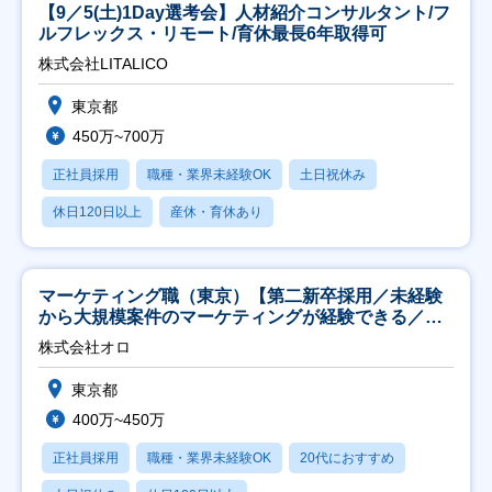
【9／5(土)1Day選考会】人材紹介コンサルタント/フ
ルフレックス・リモート/育休最長6年取得可
株式会社LITALICO
東京都
450万~700万
正社員採用
職種・業界未経験OK
土日祝休み
休日120日以上
産休・育休あり
マーケティング職（東京）【第二新卒採用／未経験
から大規模案件のマーケティングが経験できる／研
修充実】
株式会社オロ
東京都
400万~450万
正社員採用
職種・業界未経験OK
20代におすすめ