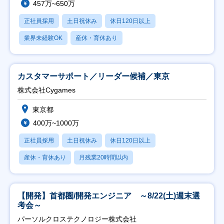
457万~650万
正社員採用
土日祝休み
休日120日以上
業界未経験OK
産休・育休あり
カスタマーサポート／リーダー候補／東京
株式会社Cygames
東京都
400万~1000万
正社員採用
土日祝休み
休日120日以上
産休・育休あり
月残業20時間以内
【開発】首都圏/開発エンジニア ～8/22(土)週末選
考会～
パーソルクロステクノロジー株式会社