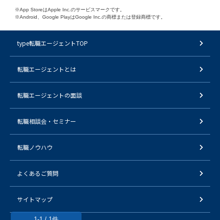
※App StoreはApple Inc.のサービスマークです。
※Android、Google PlayはGoogle Inc.の商標または登録商標です。
type転職エージェントTOP
転職エージェントとは
転職エージェントの面談
転職相談会・セミナー
転職ノウハウ
よくあるご質問
サイトマップ
1-1 / 1件